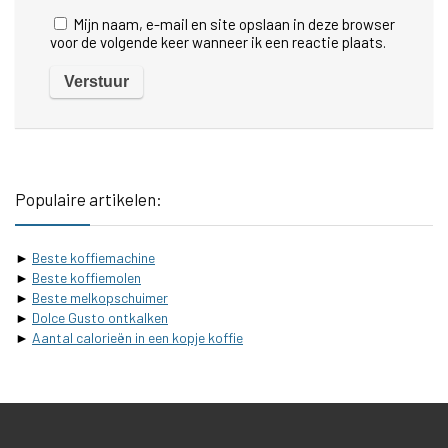
Mijn naam, e-mail en site opslaan in deze browser
voor de volgende keer wanneer ik een reactie plaats.
Populaire artikelen:
►
Beste koffiemachine
►
Beste koffiemolen
►
Beste melkopschuimer
►
Dolce Gusto ontkalken
►
Aantal calorieën in een kopje koffie