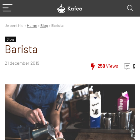
Je bent hier:
Home
»
Blog
»
Barista
Blog
Barista
21 december 2019
258
Views
0