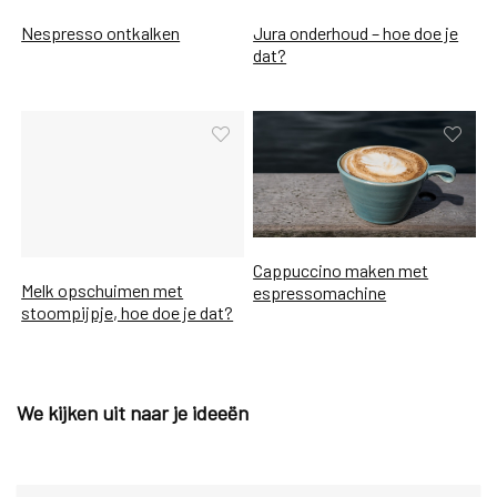
Nespresso ontkalken
Jura onderhoud – hoe doe je
dat?
Cappuccino maken met
Melk opschuimen met
espressomachine
stoompijpje, hoe doe je dat?
We kijken uit naar je ideeën