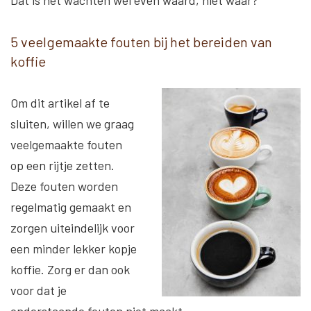
Dat is het wachten wel even waard, niet waar?
5 veelgemaakte fouten bij het bereiden van
koffie
Om dit artikel af te
sluiten, willen we graag
veelgemaakte fouten
op een rijtje zetten.
Deze fouten worden
regelmatig gemaakt en
zorgen uiteindelijk voor
een minder lekker kopje
koffie. Zorg er dan ook
voor dat je