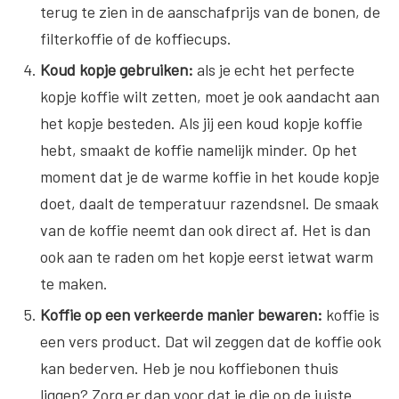
terug te zien in de aanschafprijs van de bonen, de
filterkoffie of de koffiecups.
Koud kopje gebruiken:
als je echt het perfecte
kopje koffie wilt zetten, moet je ook aandacht aan
het kopje besteden. Als jij een koud kopje koffie
hebt, smaakt de koffie namelijk minder. Op het
moment dat je de warme koffie in het koude kopje
doet, daalt de temperatuur razendsnel. De smaak
van de koffie neemt dan ook direct af. Het is dan
ook aan te raden om het kopje eerst ietwat warm
te maken.
Koffie op een verkeerde manier bewaren:
koffie is
een vers product. Dat wil zeggen dat de koffie ook
kan bederven. Heb je nou koffiebonen thuis
liggen? Zorg er dan voor dat je die op de juiste