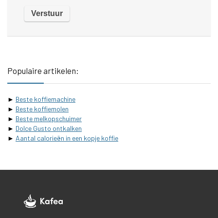
Populaire artikelen:
►
Beste koffiemachine
►
Beste koffiemolen
►
Beste melkopschuimer
►
Dolce Gusto ontkalken
►
Aantal calorieën in een kopje koffie