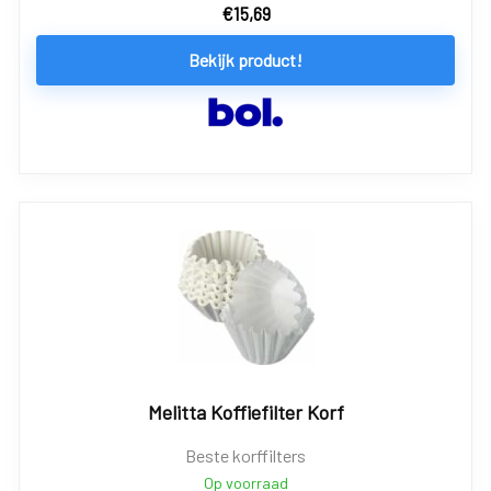
€
15,69
Bekijk product!
Melitta Koffiefilter Korf
Beste korffilters
Op voorraad