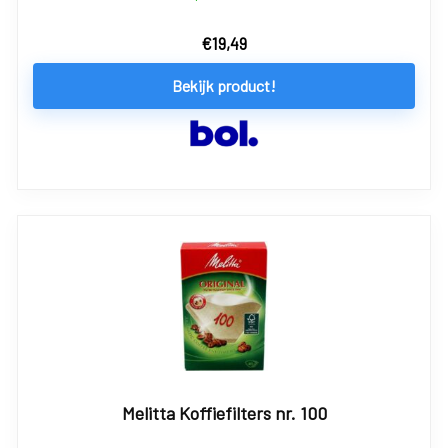
€
19,49
Bekijk product!
Melitta Koffiefilters nr. 100