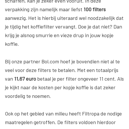
schaffen, kan je zeker even vooruit. In deze
verpakking zijn namelijk maar liefst
100 filters
aanwezig. Het is hierbij uiteraard wel noodzakelijk dat
je tijdig het koffiefilter vervangt. Doe je dat niet? Dan
krijg je alsnog smurrie en vieze drup in jouw kopje
koffie.
Bij onze partner Bol.com hoef je bovendien niet al te
veel voor deze filters te betalen. Met een totaalprijs
van
11,67 euro
betaal je per filter ongeveer 11 cent. Als
je kijkt naar de kosten per kopje koffie is dat zeker
voordelig te noemen.
Ook op het gebied van milieu heeft Filtropa de nodige
maatregelen getroffen. De filters voldoen hierdoor