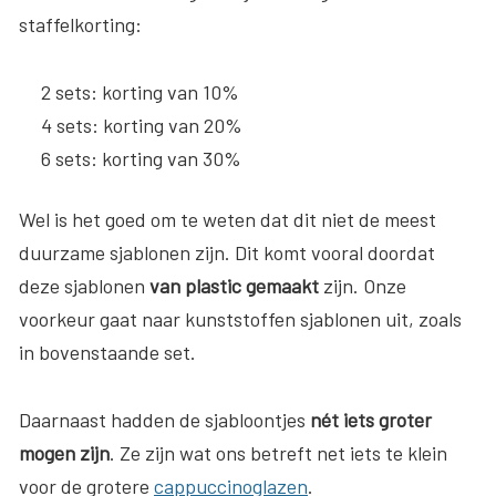
staffelkorting:
2 sets
: korting van 10%
4 sets
: korting van 20%
6 sets
: korting van 30%
Wel is het goed om te weten dat dit niet de meest
duurzame sjablonen zijn. Dit komt vooral doordat
deze sjablonen
van plastic gemaakt
zijn. Onze
voorkeur gaat naar kunststoffen sjablonen uit, zoals
in bovenstaande set.
Daarnaast hadden de sjabloontjes
nét iets groter
mogen zijn
. Ze zijn wat ons betreft net iets te klein
voor de grotere
cappuccinoglazen
.