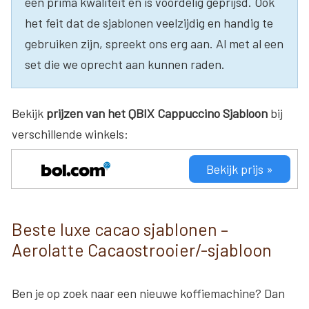
een prima kwaliteit en is voordelig geprijsd. Ook
het feit dat de sjablonen veelzijdig en handig te
gebruiken zijn, spreekt ons erg aan. Al met al een
set die we oprecht aan kunnen raden.
Bekijk
prijzen van het QBIX Cappuccino Sjabloon
bij
verschillende winkels:
Bekijk prijs »
Beste luxe cacao sjablonen –
Aerolatte Cacaostrooier/-sjabloon
Ben je op zoek naar een nieuwe koffiemachine? Dan