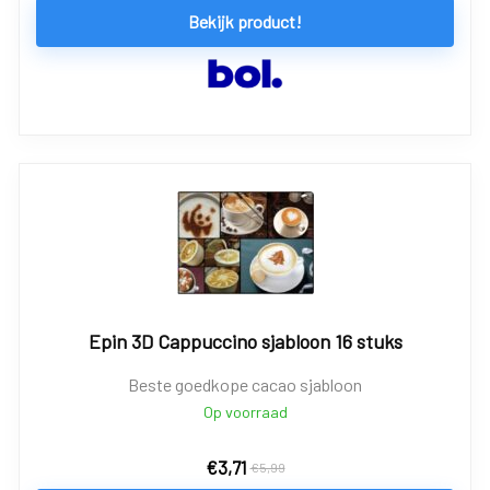
Bekijk product!
Epin 3D Cappuccino sjabloon 16 stuks
Beste goedkope cacao sjabloon
Op voorraad
€
3,71
€
5,99