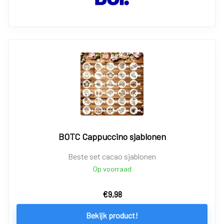
BOTC Cappuccino sjablonen
Beste set cacao sjablonen
Op voorraad
€
9,98
Bekijk product!