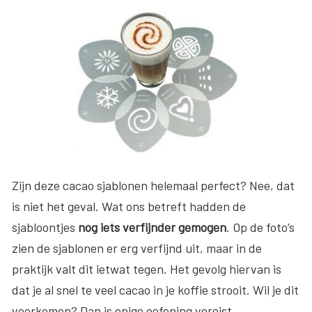
Zijn deze cacao sjablonen helemaal perfect? Nee, dat
is niet het geval. Wat ons betreft hadden de
sjabloontjes
nog iets verfijnder gemogen
. Op de foto’s
zien de sjablonen er erg verfijnd uit, maar in de
praktijk valt dit ietwat tegen. Het gevolg hiervan is
dat je al snel te veel cacao in je koffie strooit. Wil je dit
voorkomen? Dan is enige oefening vereist.