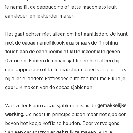
je namelijk de cappuccino of latte macchiato leuk
aankleden én lekkerder maken.
Het gaat echter niet alleen om het aankleden.
Je kunt
met de cacao namelijk ook qua smaak de finishing
touch aan de cappuccino of latte macchiato geven
.
Overigens komen de cacao sjablonen niet alleen bij
een cappuccino of latte macchiato goed van pas. Ook
bij allerlei andere koffiespecialiteiten met melk kun je
gebruik maken van de cacao sjablonen.
Wat zo leuk aan cacao sjablonen is, is de
gemakkelijke
werking
. Je hoeft in principe alleen maar het sjabloon
boven het kopje koffie te houden. Door vervolgens
van een cacaostrooier gebruik te maken, kun je