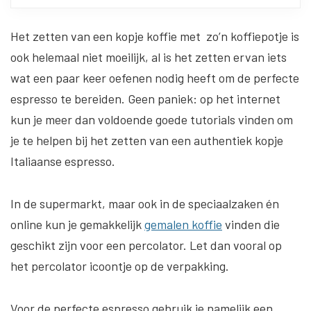
Het zetten van een kopje koffie met zo’n koffiepotje is
ook helemaal niet moeilijk, al is het zetten ervan iets
wat een paar keer oefenen nodig heeft om de perfecte
espresso te bereiden. Geen paniek: op het internet
kun je meer dan voldoende goede tutorials vinden om
je te helpen bij het zetten van een authentiek kopje
Italiaanse espresso.
In de supermarkt, maar ook in de speciaalzaken én
online kun je gemakkelijk
gemalen koffie
vinden die
geschikt zijn voor een percolator. Let dan vooral op
het percolator icoontje op de verpakking.
Voor de perfecte espresso gebruik je namelijk een