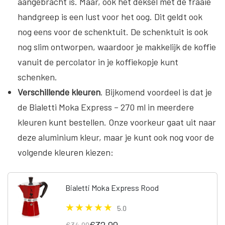
aangebracht is. Maar, ook het deksel met de fraaie
handgreep is een lust voor het oog. Dit geldt ook
nog eens voor de schenktuit. De schenktuit is ook
nog slim ontworpen, waardoor je makkelijk de koffie
vanuit de percolator in je koffiekopje kunt
schenken.
Verschillende kleuren
. Bijkomend voordeel is dat je
de Bialetti Moka Express – 270 ml in meerdere
kleuren kunt bestellen. Onze voorkeur gaat uit naar
deze aluminium kleur, maar je kunt ook nog voor de
volgende kleuren kiezen:
Bialetti Moka Express Rood
5.0
€32,99
€34,99