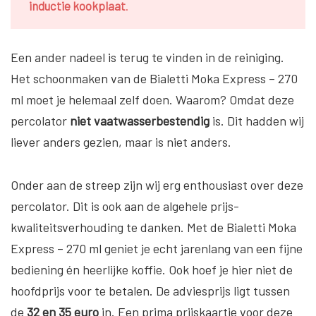
inductie kookplaat
.
Een ander nadeel is terug te vinden in de reiniging.
Het schoonmaken van de Bialetti Moka Express – 270
ml moet je helemaal zelf doen. Waarom? Omdat deze
percolator
niet vaatwasserbestendig
is. Dit hadden wij
liever anders gezien, maar is niet anders.
Onder aan de streep zijn wij erg enthousiast over deze
percolator. Dit is ook aan de algehele prijs-
kwaliteitsverhouding te danken. Met de Bialetti Moka
Express – 270 ml geniet je echt jarenlang van een fijne
bediening én heerlijke koffie. Ook hoef je hier niet de
hoofdprijs voor te betalen. De adviesprijs ligt tussen
de
32 en 35 euro
in. Een prima prijskaartje voor deze