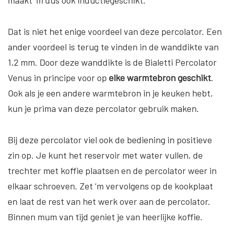
maakt ‘m dus ook inductiegeschikt.
Dat is niet het enige voordeel van deze percolator. Een
ander voordeel is terug te vinden in de wanddikte van
1,2 mm. Door deze wanddikte is de Bialetti Percolator
Venus in principe voor op
elke warmtebron geschikt
.
Ook als je een andere warmtebron in je keuken hebt,
kun je prima van deze percolator gebruik maken.
Bij deze percolator viel ook de bediening in positieve
zin op. Je kunt het reservoir met water vullen, de
trechter met koffie plaatsen en de percolator weer in
elkaar schroeven. Zet ‘m vervolgens op de kookplaat
en laat de rest van het werk over aan de percolator.
Binnen mum van tijd geniet je van heerlijke koffie.