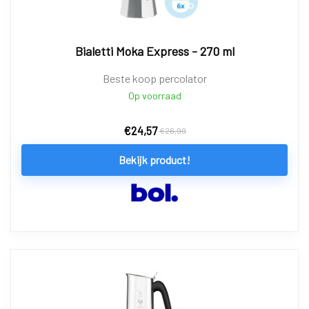
Bialetti Moka Express - 270 ml
Beste koop percolator
Op voorraad
€
24,57
€
26,99
Bekijk product!