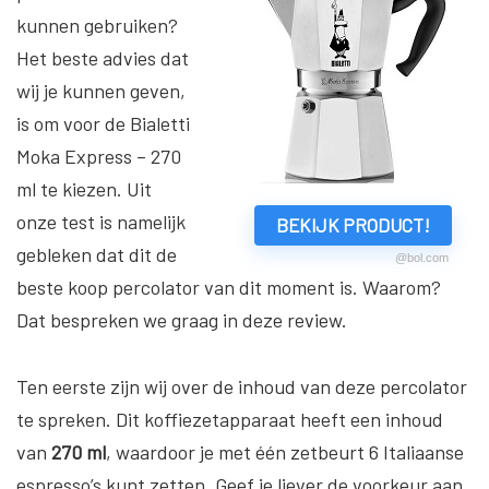
kunnen gebruiken?
Het beste advies dat
wij je kunnen geven,
is om voor de Bialetti
Moka Express – 270
ml te kiezen. Uit
onze test is namelijk
BEKIJK PRODUCT!
gebleken dat dit de
@bol.com
beste koop percolator van dit moment is. Waarom?
Dat bespreken we graag in deze review.
Ten eerste zijn wij over de inhoud van deze percolator
te spreken. Dit koffiezetapparaat heeft een inhoud
van
270 ml
, waardoor je met één zetbeurt 6 Italiaanse
espresso’s kunt zetten. Geef je liever de voorkeur aan