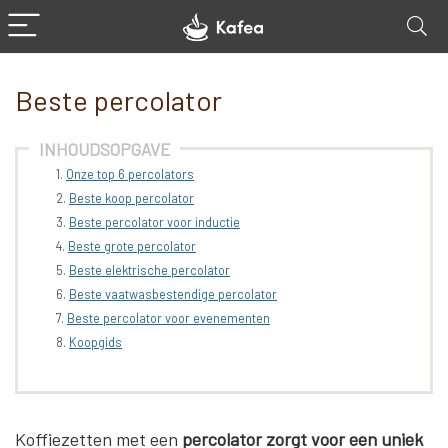
Beste percolator
INHOUDSOPGAVE
Onze top 6 percolators
Beste koop percolator
Beste percolator voor inductie
Beste grote percolator
Beste elektrische percolator
Beste vaatwasbestendige percolator
Beste percolator voor evenementen
Koopgids
Koffiezetten met een
percolator zorgt voor een uniek