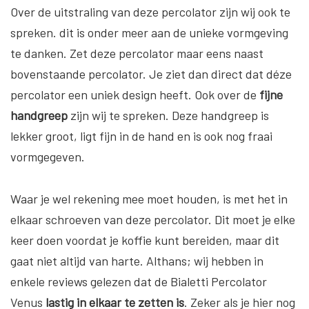
Over de uitstraling van deze percolator zijn wij ook te
spreken. dit is onder meer aan de unieke vormgeving
te danken. Zet deze percolator maar eens naast
bovenstaande percolator. Je ziet dan direct dat déze
percolator een uniek design heeft. Ook over de
fijne
handgreep
zijn wij te spreken. Deze handgreep is
lekker groot, ligt fijn in de hand en is ook nog fraai
vormgegeven.
Waar je wel rekening mee moet houden, is met het in
elkaar schroeven van deze percolator. Dit moet je elke
keer doen voordat je koffie kunt bereiden, maar dit
gaat niet altijd van harte. Althans; wij hebben in
enkele reviews gelezen dat de Bialetti Percolator
Venus
lastig in elkaar te zetten is
. Zeker als je hier nog