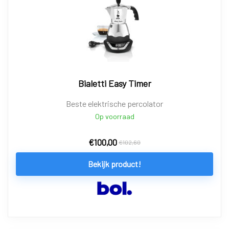
Bialetti Easy Timer
Beste elektrische percolator
Op voorraad
€
100,00
€
102,60
Bekijk product!