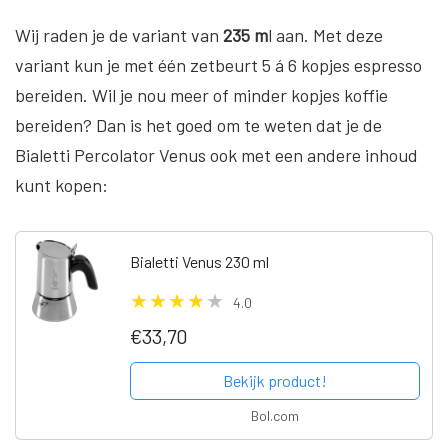
Wij raden je de variant van
235 m
l aan. Met deze
variant kun je met één zetbeurt 5 á 6 kopjes espresso
bereiden. Wil je nou meer of minder kopjes koffie
bereiden? Dan is het goed om te weten dat je de
Bialetti Percolator Venus ook met een andere inhoud
kunt kopen:
Bialetti Venus 230 ml
4.0
€33,70
Bekijk product!
Bol.com