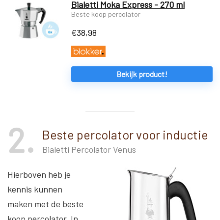
Bialetti Moka Express - 270 ml
Beste koop percolator
€
38,98
Bekijk product!
2
Beste percolator voor inductie
Bialetti Percolator Venus
Hierboven heb je
kennis kunnen
maken met de beste
koop percolator. In