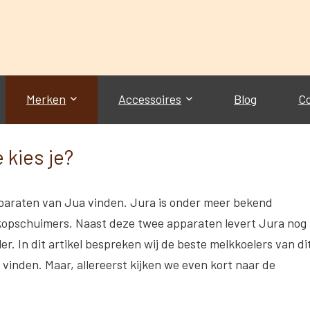
Merken
Accessoires
Blog
C
 kies je?
paraten van Jua vinden. Jura is onder meer bekend
kopschuimers. Naast deze twee apparaten levert Jura nog
r. In dit artikel bespreken wij de beste melkkoelers van di
vinden. Maar, allereerst kijken we even kort naar de