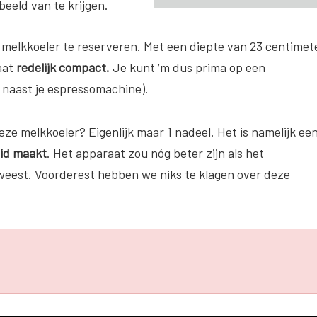
beeld van te krijgen.
ze melkkoeler te reserveren. Met een diepte van 23 centimet
aat
redelijk compact.
Je kunt ‘m dus prima op een
el naast je espressomachine).
 melkkoeler? Eigenlijk maar 1 nadeel. Het is namelijk ee
uid maakt
. Het apparaat zou nóg beter zijn als het
eweest. Voorderest hebben we niks te klagen over deze