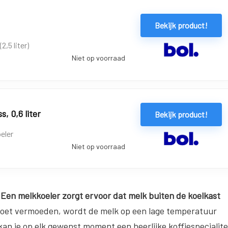
Bekijk product!
,5 liter)
Niet op voorraad
, 0,6 liter
Bekijk product!
eler
Niet op voorraad
?
Een melkkoeler zorgt ervoor dat melk buiten de koelkast
doet vermoeden, wordt de melk op een lage temperatuur
kan je op elk gewenst moment een heerlijke koffiespecialite