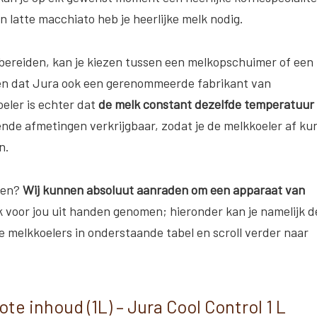
 latte macchiato heb je heerlijke melk nodig.
 bereiden, kan je kiezen tussen een melkopschuimer of een
zen dat Jura ook een gerenommeerde fabrikant van
eler is echter dat
de melk constant dezelfde temperatuur
ende afmetingen verkrijgbaar, zodat je de melkkoeler af ku
n.
ffen?
Wij kunnen absoluut aanraden om een apparaat van
 voor jou uit handen genomen; hieronder kan je namelijk d
 melkkoelers in onderstaande tabel en scroll verder naar
e inhoud (1L) – Jura Cool Control 1 L