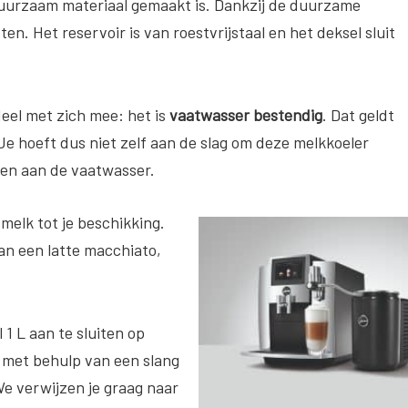
duurzaam materiaal gemaakt is. Dankzij de duurzame
ten. Het reservoir is van roestvrijstaal en het deksel sluit
eel met zich mee: het is
vaatwasser bestendig
. Dat geldt
 Je hoeft dus niet zelf aan de slag om deze melkkoeler
aten aan de vaatwasser.
 melk tot je beschikking.
an een latte macchiato,
 1 L aan te sluiten op
n met behulp van een slang
We verwijzen je graag naar