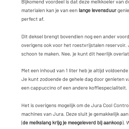
Bijkomend voordeel is dat deze melkkoeler van 
materialen kan je van een
lange levensduur
genie
perfect af.
Dit deksel brengt bovendien nog een ander voord
overigens ook voor het roestvrijstalen reservoir.
schoon te maken. Nee, je kunt dit heerlijk overl
Met een inhoud van 1 liter heb je altijd voldoende
Je kunt zodoende de gehele dag door genieten v
een cappuccino of een andere koffiespecialiteit.
Het is overigens mogelijk om de Jura Cool Control
machines van Jura. Deze sluit je gemakkelijk aa
(
de melkslang krijg je meegeleverd bij aankoop
). 