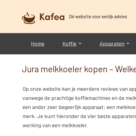
Dé website voor eerlijk advies
Home
Koffie
Apparaten
Jura melkkoeler kopen – Welke
Op onze website kan je meerdere reviews van ap
vanwege de prachtige koffiemachines en de mel
een ander zeer begeerlijk apparaat: een melkkoele
merk. Je kunt hieronder de vier beste apparaten 
werking van een melkkoeler.