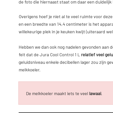
de foto die hiernaast staat om daar een duidelijk 
Overigens hoef je niet al te veel ruimte voor de
en een breedte van 14,4 centimeter is het appar
willekeurige plek in je keuken kwijt (uiteraard w
Hebben we dan ook nog nadelen gevonden aan deze
feit dat de Jura Cool Control 1 L
relatief veel gel
geluidsniveau enkele decibellen lager zou zijn g
melkkoeler.
De melkkoeler maakt iets te veel
la
waai
.