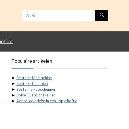
ontact
Populaire artikelen:
►
Beste koffiemachine
►
Beste koffiemolen
►
Beste melkopschuimer
►
Dolce Gusto ontkalken
t
►
Aantal calorieën in een kopje koffie