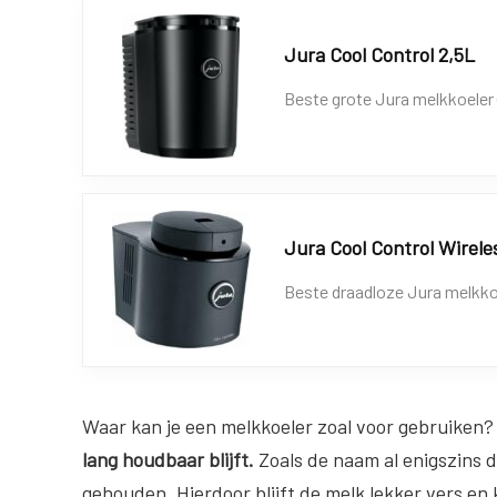
Jura Cool Control 2,5L
Beste grote Jura melkkoeler (2
Jura Cool Control Wireless
Beste draadloze Jura melkko
Waar kan je een melkkoeler zoal voor gebruiken
lang houdbaar blijft.
Zoals de naam al enigszins 
gehouden. Hierdoor blijft de melk lekker vers en 