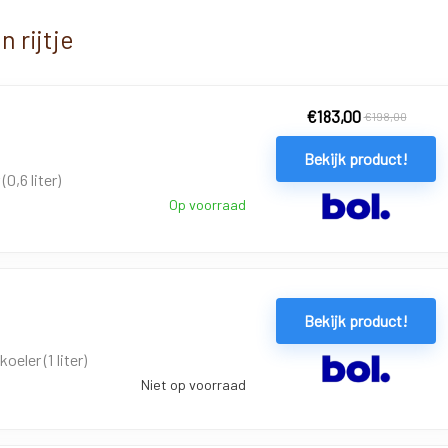
 rijtje
€
183,00
€
198,00
Bekijk product!
0,6 liter)
Op voorraad
Bekijk product!
eler (1 liter)
Niet op voorraad