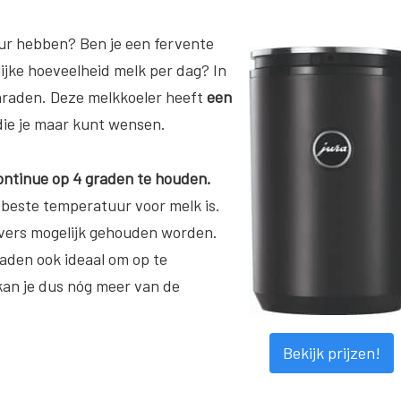
tuur hebben? Ben je een fervente
ijke hoeveelheid melk per dag? In
anraden. Deze melkkoeler heeft
een
 die je maar kunt wensen.
ntinue op 4 graden te houden.
beste temperatuur voor melk is.
vers mogelijk gehouden worden.
aden ook ideaal om op te
kan je dus nóg meer van de
Bekijk prijzen!