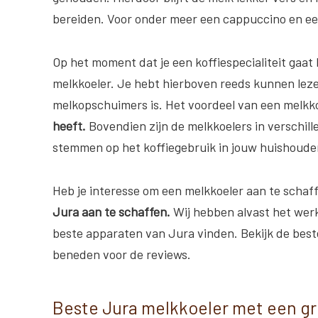
bereiden. Voor onder meer een cappuccino en een
Op het moment dat je een koffiespecialiteit gaat
melkkoeler. Je hebt hierboven reeds kunnen le
melkopschuimers is. Het voordeel van een melkko
heeft.
Bovendien zijn de melkkoelers in verschill
stemmen op het koffiegebruik in jouw huishoude
Heb je interesse om een melkkoeler aan te scha
Jura aan te schaffen.
Wij hebben alvast het werk
beste apparaten van Jura vinden. Bekijk de beste
beneden voor de reviews.
Beste Jura melkkoeler met een grot