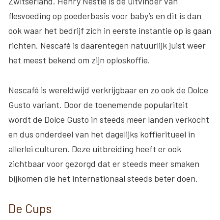
Zwitserland. Henry Nestlé is de uitvinder van
flesvoeding op poederbasis voor baby’s en dit is dan
ook waar het bedrijf zich in eerste instantie op is gaan
richten. Nescafé is daarentegen natuurlijk juist weer
het meest bekend om zijn oploskoffie.
Nescafé is wereldwijd verkrijgbaar en zo ook de Dolce
Gusto variant. Door de toenemende populariteit
wordt de Dolce Gusto in steeds meer landen verkocht
en dus onderdeel van het dagelijks koffieritueel in
allerlei culturen. Deze uitbreiding heeft er ook
zichtbaar voor gezorgd dat er steeds meer smaken
bijkomen die het internationaal steeds beter doen.
De Cups