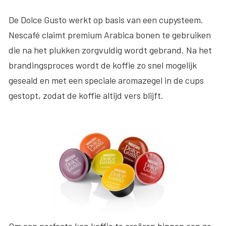
De Dolce Gusto werkt op basis van een cupysteem.
Nescafé claimt premium Arabica bonen te gebruiken
die na het plukken zorgvuldig wordt gebrand. Na het
brandingsproces wordt de koffie zo snel mogelijk
geseald en met een speciale aromazegel in de cups
gestopt, zodat de koffie altijd vers blijft.
Om een perfecte kop koffie te creëren binnen een zo