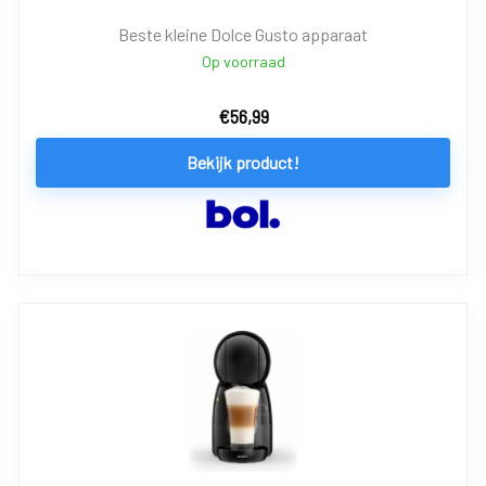
Beste kleine Dolce Gusto apparaat
Op voorraad
€
56,99
Bekijk product!