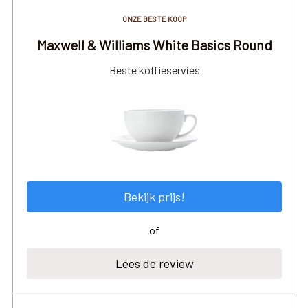
ONZE BESTE KOOP
Maxwell & Williams White Basics Round
Beste koffieservies
Bekijk prijs!
of
Lees de review