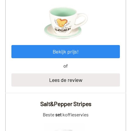
Bekijk prijs!
of
Lees de review
Salt&Pepper Stripes
Beste ​
set
koffieservies