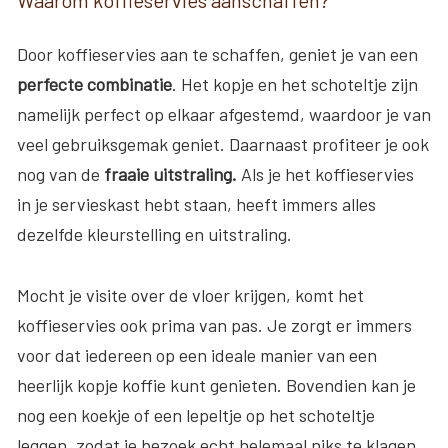
Door koffieservies aan te schaffen, geniet je van een
perfecte combinatie
. Het kopje en het schoteltje zijn
namelijk perfect op elkaar afgestemd, waardoor je van
veel gebruiksgemak geniet. Daarnaast profiteer je ook
nog van de
fraaie uitstraling.
Als je het koffieservies
in je servieskast hebt staan, heeft immers alles
dezelfde kleurstelling en uitstraling.
Mocht je visite over de vloer krijgen, komt het
koffieservies ook prima van pas. Je zorgt er immers
voor dat iedereen op een ideale manier van een
heerlijk kopje koffie kunt genieten. Bovendien kan je
nog een koekje of een lepeltje op het schoteltje
leggen, zodat je bezoek echt helemaal niks te klagen