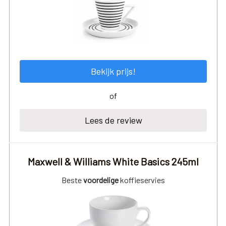
Bekijk prijs!
of
Lees de review
Maxwell & Williams White Basics 245ml
Beste
voordelige
koffieservies