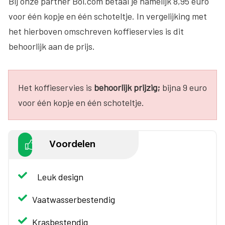
Bij onze partner Bol.com betaal je namelijk 8,95 euro
voor één kopje en één schoteltje. In vergelijking met
het hierboven omschreven koffieservies is dit
behoorlijk aan de prijs.
Het koffieservies is
behoorlijk prijzig;
bijna 9 euro
voor één kopje en één schoteltje.
Voordelen
Leuk design
Vaatwasserbestendig
Krasbestendig