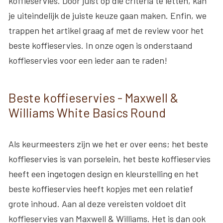
koffieservies. Door juist op die criteria te letten, kan
je uiteindelijk de juiste keuze gaan maken. Enfin, we
trappen het artikel graag af met de review voor het
beste koffieservies. In onze ogen is onderstaand
koffieservies voor een ieder aan te raden!
Beste koffieservies - Maxwell &
Williams White Basics Round
Als keurmeesters zijn we het er over eens; het beste
koffieservies is van porselein, het beste koffieservies
heeft een ingetogen design en kleurstelling en het
beste koffieservies heeft kopjes met een relatief
grote inhoud. Aan al deze vereisten voldoet dit
koffieservies van Maxwell & Williams. Het is dan ook