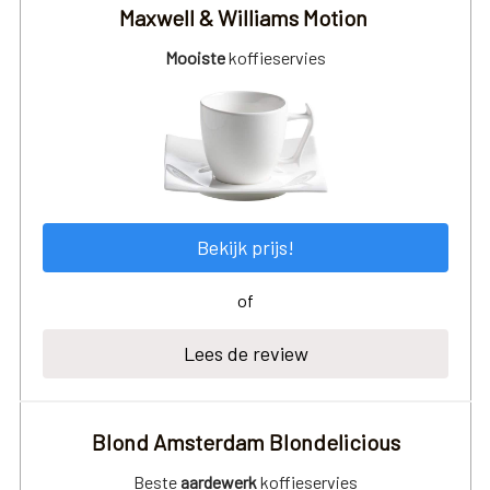
Maxwell & Williams Motion
Mooiste
koffieservies
Bekijk prijs!
of
Lees de review
Blond Amsterdam Blondelicious
Beste
aardewerk
koffieservies