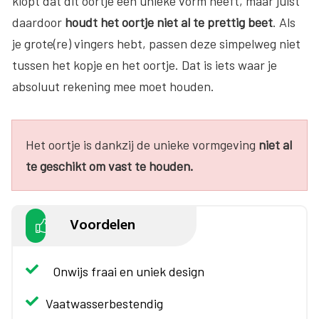
klopt dat dit oortje een unieke vorm heeft, maar juist
daardoor
houdt het oortje niet al te prettig beet
. Als
je grote(re) vingers hebt, passen deze simpelweg niet
tussen het kopje en het oortje. Dat is iets waar je
absoluut rekening mee moet houden.
Het oortje is dankzij de unieke vormgeving
niet al
te geschikt om vast te houden.
Voordelen
Onwijs fraai en uniek design
Vaatwasserbestendig