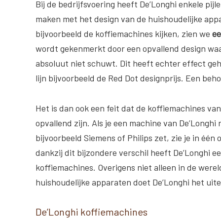
Bij de bedrijfsvoering heeft De’Longhi enkele pijle
maken met het design van de huishoudelijke appa
bijvoorbeeld de koffiemachines kijken, zien we
ee
wordt gekenmerkt door een opvallend design waar
absoluut niet schuwt. Dit heeft echter effect ge
lijn bijvoorbeeld de Red Dot designprijs. Een beho
Het is dan ook een feit dat de koffiemachines van
opvallend zijn. Als je een machine van De’Longhi
bijvoorbeeld Siemens of Philips zet, zie je in één
dankzij dit bijzondere verschil heeft De’Longhi
koffiemachines. Overigens niet alleen in de were
huishoudelijke apparaten doet De’Longhi het uiter
De’Longhi koffiemachines