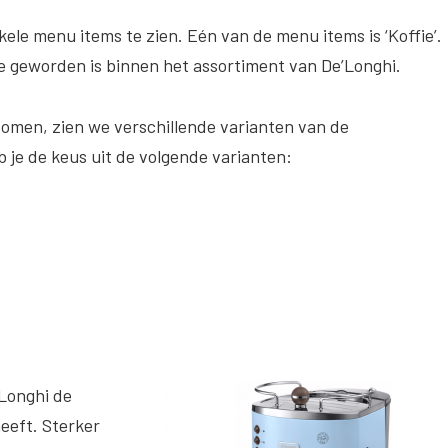
enkele menu items te zien. Eén van de menu items is ‘Koffie’.
fie geworden is binnen het assortiment van De’Longhi.
oomen, zien we verschillende varianten van de
 je de keus uit de volgende varianten:
Longhi de
eeft. Sterker