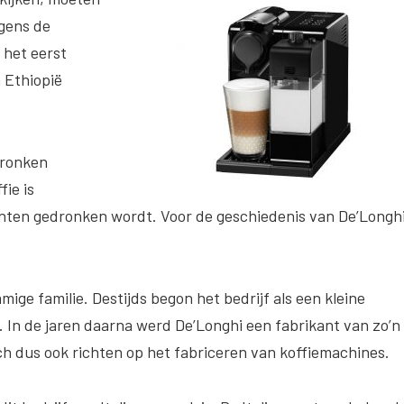
lgens de
het eerst
 Ethiopië
edronken
ie is
inenten gedronken wordt. Voor de geschiedenis van De’Longh
mige familie. Destijds begon het bedrijf als een kleine
 In de jaren daarna werd De’Longhi een fabrikant van zo’n
ich dus ook richten op het fabriceren van koffiemachines.