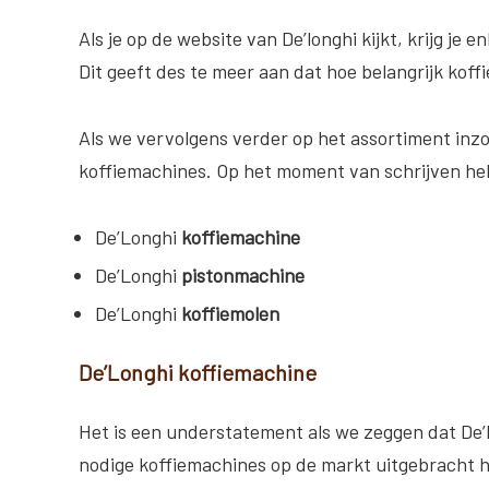
Als je op de website van De’longhi kijkt, krijg je 
Dit geeft des te meer aan dat hoe belangrijk kof
Als we vervolgens verder op het assortiment inz
koffiemachines. Op het moment van schrijven heb
De’Longhi
koffiemachine
De’Longhi
pistonmachine
De’Longhi
koffiemolen
De’Longhi koffiemachine
Het is een understatement als we zeggen dat De’
nodige koffiemachines op de markt uitgebracht h