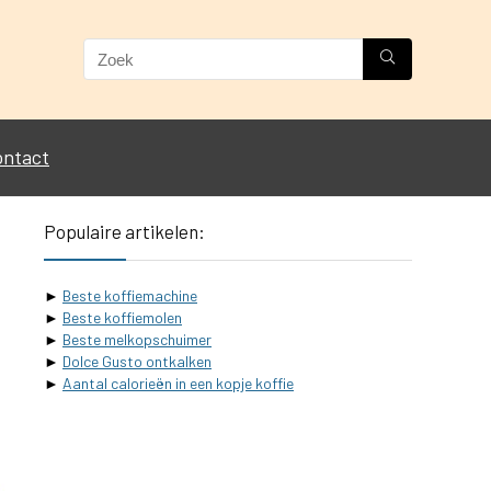
ontact
Populaire artikelen:
►
Beste koffiemachine
►
Beste koffiemolen
►
Beste melkopschuimer
►
Dolce Gusto ontkalken
►
Aantal calorieën in een kopje koffie