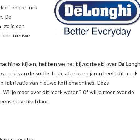
d koffiemachines
n. De
; zo is een
n een nieuwe
emachines kijken, hebben we het bijvoorbeeld over
De’Longh
e wereld van de koffie. In de afgelopen jaren heeft dit merk
 en fabricatie van nieuwe koffiemachines. Deze
n. Wil je meer over dit merk weten? Of wil je meer over de
ens dit artikel door.
 kijken, moeten