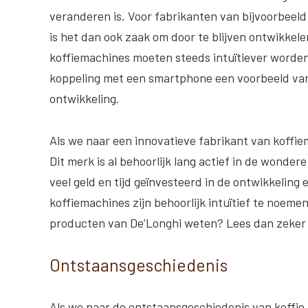
veranderen is. Voor fabrikanten van bijvoorbeel
is het dan ook zaak om door te blijven ontwikkele
koffiemachines moeten steeds intuïtiever worden
koppeling met een smartphone een voorbeeld va
ontwikkeling.
Als we naar een innovatieve fabrikant van koffi
Dit merk is al behoorlijk lang actief in de wonder
veel geld en tijd geïnvesteerd in de ontwikkeling
koffiemachines zijn behoorlijk intuïtief te noeme
producten van De’Longhi weten? Lees dan zeker e
Ontstaansgeschiedenis
Als we naar de ontstaansgeschiedenis van koffie