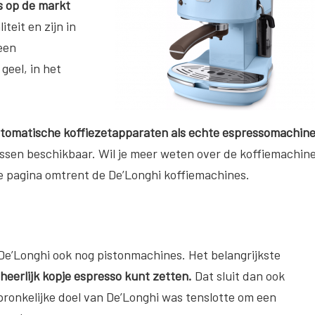
s op de markt
teit en zijn in
 een
geel, in het
tomatische koffiezetapparaten als echte espressomachine
lassen beschikbaar. Wil je meer weten over de koffiemachin
de pagina omtrent de De’Longhi koffiemachines.
e’Longhi ook nog pistonmachines. Het belangrijkste
heerlijk kopje espresso kunt zetten.
Dat sluit dan ook
pronkelijke doel van De’Longhi was tenslotte om een