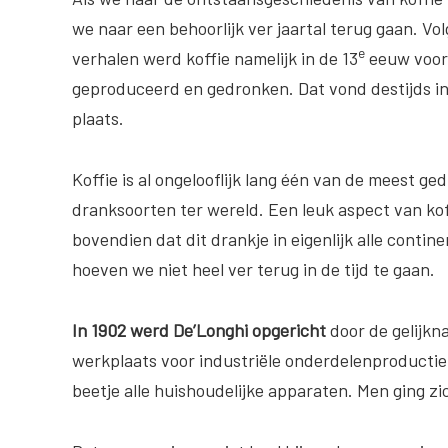
we naar een behoorlijk ver jaartal terug gaan. Vo
e
verhalen werd koffie namelijk in de 13
eeuw voor 
geproduceerd en gedronken. Dat vond destijds in
plaats.
Koffie is al ongelooflijk lang één van de meest g
dranksoorten ter wereld. Een leuk aspect van koff
bovendien dat dit drankje in eigenlijk alle cont
hoeven we niet heel ver terug in de tijd te gaan.
In 1902 werd De’Longhi opgericht
door de gelijkna
werkplaats voor industriële onderdelenproductie.
beetje alle huishoudelijke apparaten. Men ging z