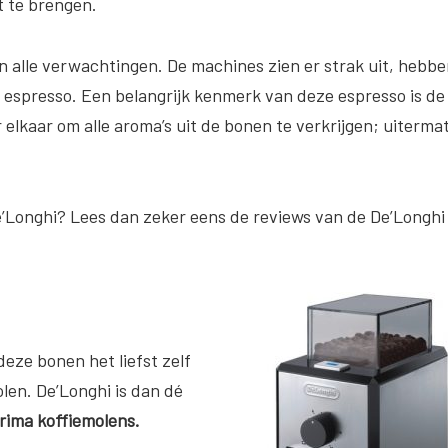
 te brengen.
 alle verwachtingen. De machines zien er strak uit, hebb
 espresso. Een belangrijk kenmerk van deze espresso is de
 elkaar om alle aroma’s uit de bonen te verkrijgen; uiterma
’Longhi? Lees dan zeker eens de reviews van de De’Longhi
deze bonen het liefst zelf
olen. De’Longhi is dan dé
rima koffiemolens.