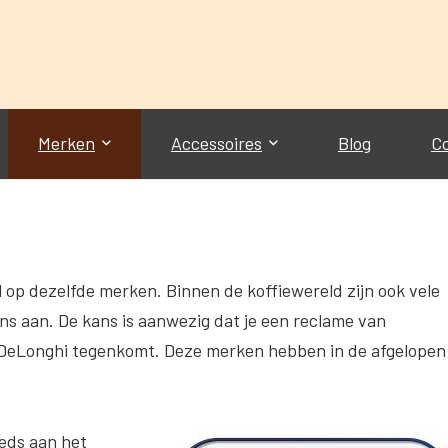
Merken
Accessoires
Blog
C
elal op dezelfde merken. Binnen de koffiewereld zijn ook vele
ens aan. De kans is aanwezig dat je een reclame van
DeLonghi tegenkomt. Deze merken hebben in de afgelopen
eeds aan het