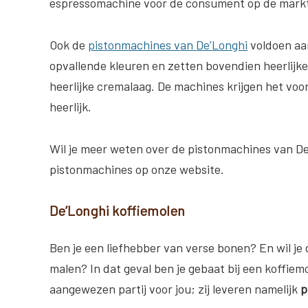
espressomachine voor de consument op de markt
Ook de
pistonmachines van De’Longhi
voldoen aan
opvallende kleuren en zetten bovendien heerlijke
heerlijke cremalaag. De machines krijgen het voor
heerlijk.
Wil je meer weten over de pistonmachines van De
pistonmachines op onze website.
De’Longhi koffiemolen
Ben je een liefhebber van verse bonen? En wil je 
malen? In dat geval ben je gebaat bij een koffiem
aangewezen partij voor jou; zij leveren namelijk
p