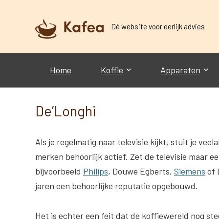
Dé website voor eerlijk advies
Home
Koffie
Apparaten
De’Longhi
Als je regelmatig naar televisie kijkt, stuit je ve
merken behoorlijk actief. Zet de televisie maar e
bijvoorbeeld
Philips
, Douwe Egberts,
Siemens
of 
jaren een behoorlijke reputatie opgebouwd.
Het is echter een feit dat de koffiewereld nog st