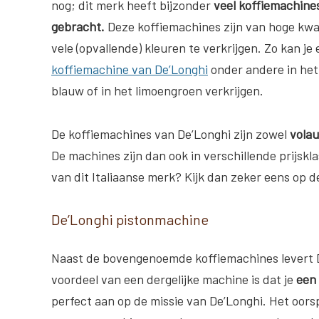
nog; dit merk heeft bijzonder
veel koffiemachine
gebracht.
Deze koffiemachines zijn van hoge kwali
vele (opvallende) kleuren te verkrijgen. Zo kan je
koffiemachine van De’Longhi
onder andere in het 
blauw of in het limoengroen verkrijgen.
De koffiemachines van De’Longhi zijn zowel
volau
De machines zijn dan ook in verschillende prijsk
van dit Italiaanse merk? Kijk dan zeker eens op 
De’Longhi pistonmachine
Naast de bovengenoemde koffiemachines levert D
voordeel van een dergelijke machine is dat je
een 
perfect aan op de missie van De’Longhi. Het oors