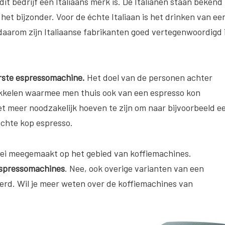
it bedrijf een Italiaans merk is. De Italianen staan bekend
 het bijzonder. Voor de échte Italiaan is het drinken van ee
aarom zijn Italiaanse fabrikanten goed vertegenwoordigd 
erste espressomachine.
Het doel van de personen achter
kkelen waarmee men thuis ook van een espresso kon
t meer noodzakelijk hoeven te zijn om naar bijvoorbeeld e
echte kop espresso.
oei meegemaakt op het gebied van koffiemachines.
spressomachines
. Nee, ook overige varianten van een
rd. Wil je meer weten over de koffiemachines van