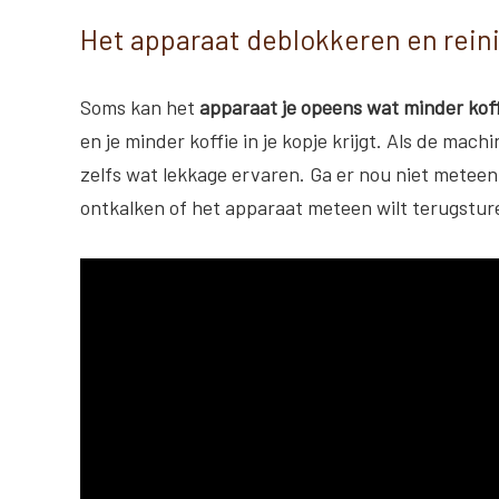
Het apparaat deblokkeren en rein
Soms kan het
apparaat je opeens wat minder koff
en je minder koffie in je kopje krijgt. Als de mac
zelfs wat lekkage ervaren. Ga er nou niet meteen
ontkalken of het apparaat meteen wilt terugstur