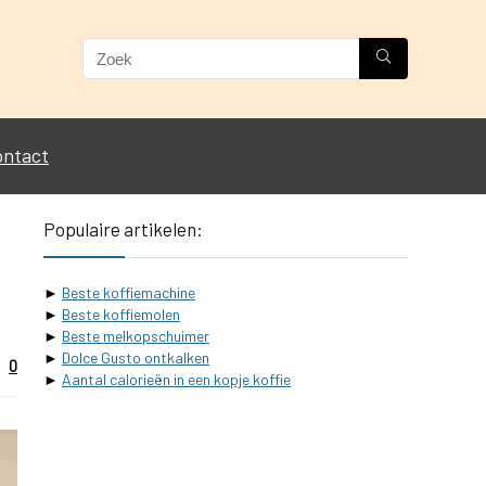
ontact
Populaire artikelen:
►
Beste koffiemachine
►
Beste koffiemolen
►
Beste melkopschuimer
►
Dolce Gusto ontkalken
0
►
Aantal calorieën in een kopje koffie