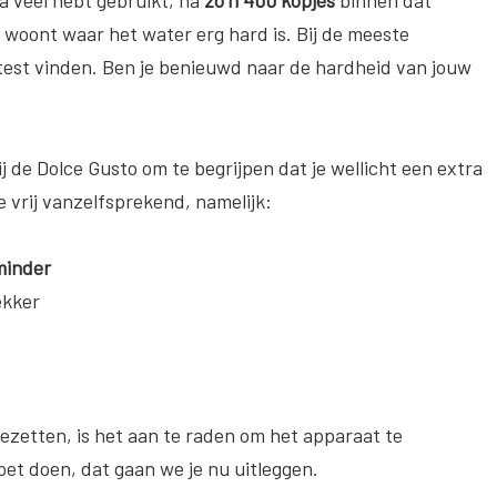
t woont waar het water erg hard is. Bij de meeste
test vinden. Ben je benieuwd naar de hardheid van jouw
j de Dolce Gusto om te begrijpen dat je wellicht een extra
e vrij vanzelfsprekend, namelijk:
minder
ekker
iezetten, is het aan te raden om het apparaat te
oet doen, dat gaan we je nu uitleggen.