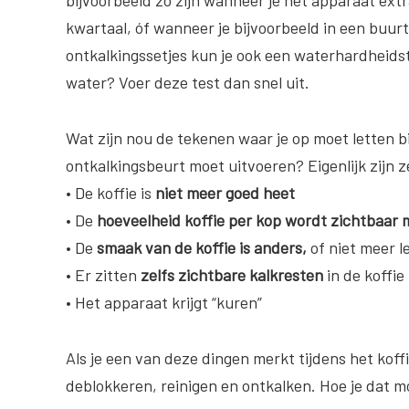
kwartaal, óf wanneer je bijvoorbeeld in een buur
ontkalkingssetjes kun je ook een waterhardheids
water? Voer deze test dan snel uit.
Wat zijn nou de tekenen waar je op moet letten bi
ontkalkingsbeurt moet uitvoeren? Eigenlijk zijn z
• De koffie is
niet meer goed heet
• De
hoeveelheid koffie per kop wordt zichtbaar 
• De
smaak van de koffie is anders,
of niet meer l
• Er zitten
zelfs zichtbare kalkresten
in de koffie
• Het apparaat krijgt “kuren”
Als je een van deze dingen merkt tijdens het koff
deblokkeren, reinigen en ontkalken. Hoe je dat m