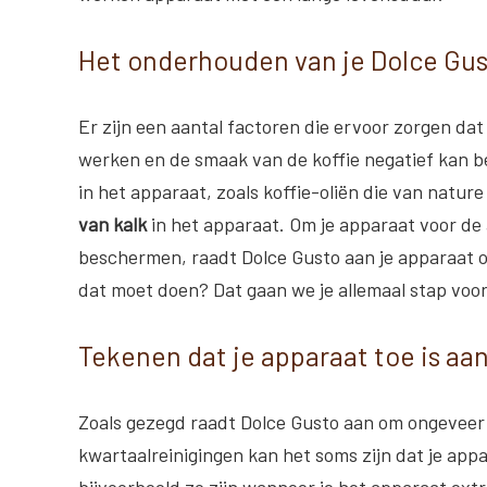
Het onderhouden van je Dolce Gus
Er zijn een aantal factoren die ervoor zorgen da
werken en de smaak van de koffie negatief kan be
in het apparaat, zoals koffie-oliën die van natur
van kalk
in het apparaat. Om je apparaat voor de 
beschermen, raadt Dolce Gusto aan je apparaat
dat moet doen? Dat gaan we je allemaal stap voor
Tekenen dat je apparaat toe is a
Zoals gezegd raadt Dolce Gusto aan om ongeveer 
kwartaalreinigingen kan het soms zijn dat je appa
bijvoorbeeld zo zijn wanneer je het apparaat extr