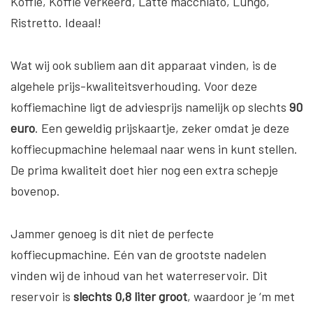
Koffie, Koffie verkeerd, Latte macchiato, Lungo,
Ristretto. Ideaal!
Wat wij ook subliem aan dit apparaat vinden, is de
algehele prijs-kwaliteitsverhouding. Voor deze
koffiemachine ligt de adviesprijs namelijk op slechts
90
euro
. Een geweldig prijskaartje, zeker omdat je deze
koffiecupmachine helemaal naar wens in kunt stellen.
De prima kwaliteit doet hier nog een extra schepje
bovenop.
Jammer genoeg is dit niet de perfecte
koffiecupmachine. Eén van de grootste nadelen
vinden wij de inhoud van het waterreservoir. Dit
reservoir is
slechts 0,8 liter groot
, waardoor je ‘m met