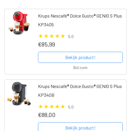
Krups Nescafé® Dolce Gusto® GENIO S Plus
KP3405
5.0
€85,99
Bekijk product!
Bol.com
Krups Nescafé® Dolce Gusto® GENIO S Plus
KP340B
5.0
€88,00
Bekijk product!