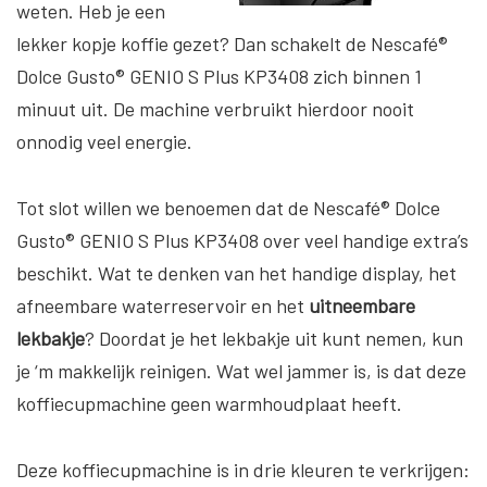
weten. Heb je een
lekker kopje koffie gezet? Dan schakelt de Nescafé®
Dolce Gusto® GENIO S Plus KP3408 zich binnen 1
minuut uit. De machine verbruikt hierdoor nooit
onnodig veel energie.
Tot slot willen we benoemen dat de Nescafé® Dolce
Gusto® GENIO S Plus KP3408 over veel handige extra’s
beschikt. Wat te denken van het handige display, het
afneembare waterreservoir en het
uitneembare
lekbakje
? Doordat je het lekbakje uit kunt nemen, kun
je ‘m makkelijk reinigen. Wat wel jammer is, is dat deze
koffiecupmachine geen warmhoudplaat heeft.
Deze koffiecupmachine is in drie kleuren te verkrijgen: