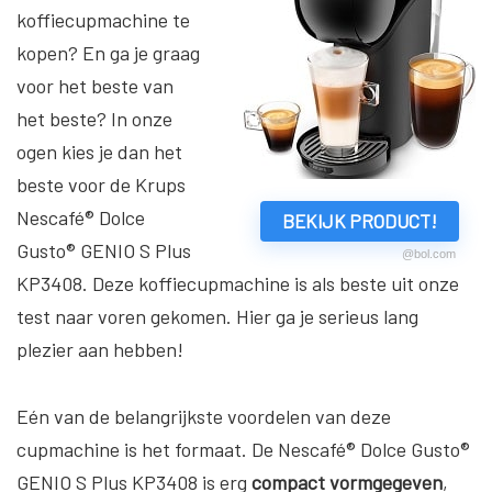
koffiecupmachine te
kopen? En ga je graag
voor het beste van
het beste? In onze
ogen kies je dan het
beste voor de Krups
Nescafé® Dolce
BEKIJK PRODUCT!
Gusto® GENIO S Plus
@bol.com
KP3408. Deze koffiecupmachine is als beste uit onze
test naar voren gekomen. Hier ga je serieus lang
plezier aan hebben!
Eén van de belangrijkste voordelen van deze
cupmachine is het formaat. De Nescafé® Dolce Gusto®
GENIO S Plus KP3408 is erg
compact vormgegeven
,