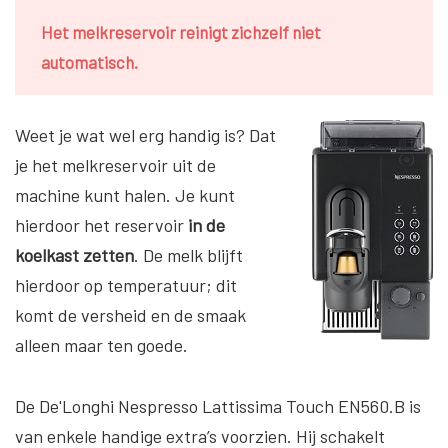
Het melkreservoir reinigt zichzelf niet
automatisch.
Weet je wat wel erg handig is? Dat
je het melkreservoir uit de
machine kunt halen. Je kunt
hierdoor het reservoir
in de
koelkast zetten
. De melk blijft
hierdoor op temperatuur; dit
komt de versheid en de smaak
alleen maar ten goede.
De De'Longhi Nespresso Lattissima Touch EN560.B is
van enkele handige extra’s voorzien. Hij schakelt