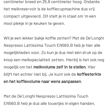
centimeter breed en 25,8 centimeter hoog. Ondanks
het melkreservoir is de koffiecupmachine dus vrij
compact uitgevoerd. Dit stelt je in staat om ‘m een
mooi plekje in je keuken te geven.
Wil je een lekker bakje koffie zetten? Met de De'Longhi
Nespresso Lattissima Touch EN560.B heb je hier alle
mogelijkheden voor. Zo kun je dus met één druk op de
knop een melkspecialiteit zetten. Hierbij is het ook nog
mogelijk om het
melkvolume zelf in te stellen
. Hier
blijft het echter niet bij. Je kunt ook de
koffiesterkte
en het koffievolume naar wens aanpassen
.
Met de De'Longhi Nespresso Lattissima Touch
EN560.B heb je dus alle touwtjes in eigen handen.