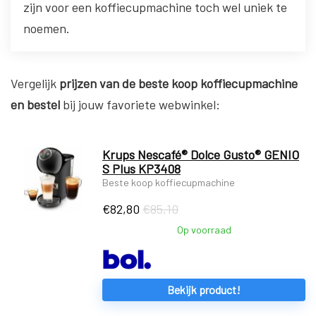
zijn voor een koffiecupmachine toch wel uniek te
noemen.
Vergelijk
prijzen van de beste koop koffiecupmachine
en bestel
bij jouw favoriete webwinkel:
Krups Nescafé® Dolce Gusto® GENIO
S Plus KP3408
Beste koop koffiecupmachine
€
82,80
€85,10
Op voorraad
Bekijk product!