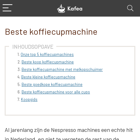
Beste koffiecupmachine
INHOUDSOPGAVE
Onze top 5 koffiecupmachines
Beste koop koffiecupmachine
Beste koffiecupmachine met melkopschuimer
Beste kleine koffiecupmachine
Beste goedkope koffiecupmachine
Beste koffiecupmachine voor alle cups
Koopgids
Al jarenlang zijn de Nespresso machines een echte hit
in Nederland, en niet te vergeten de rest van de