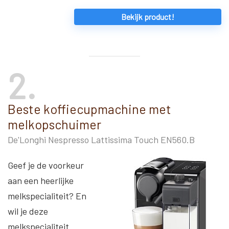
Bekijk product!
2
Beste koffiecupmachine met
melkopschuimer
De'Longhi Nespresso Lattissima Touch EN560.B
Geef je de voorkeur
aan een heerlijke
melkspecialiteit? En
wil je deze
melkspecialiteit