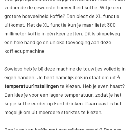
zodoende de gewenste hoeveelheid koffie. Wil je een
grotere hoeveelheid koffie? Dan biedt de XL functie
uitkomst. Met de XL functie kun je maar liefst 300
millimeter koffie in één keer zetten. Dit is simpelweg
een hele handige en unieke toevoeging aan deze
koffiecupmachine.
Sowieso heb je bij deze machine de touwtjes volledig in
eigen handen. Je bent namelijk ook in staat om uit
4
temperatuurinstellingen
te kiezen. Heb je even haast?
Dan kies je voor een lagere temperatuur, zodat je het
kopje koffie eerder op kunt drinken. Daarnaast is het
mogelijk om uit meerdere sterktes te kiezen.
Ben je gek op koffie met een mildere smaak? Dan pas