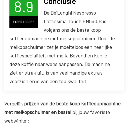
Conclusie
8.9
De De'Longhi Nespresso
Lattissima Touch EN560.B is
EXPERT SCORE
volgens ons de beste koop
koffiecupmachine met melkopschuimer. Door de
melkopschuimer zet je moeiteloos een heerlijke
koffiespecialiteit met melk. Bovendien kun je
deze koffie naar wens aanpassen. De machine
ziet er strak uit, is van veel handige extra’s
voorzien en is van een top kwaliteit.
Vergelijk
prijzen van de beste koop koffiecupmachine
met melkopschuimer
en bestel
bij jouw favoriete
webwinkel: