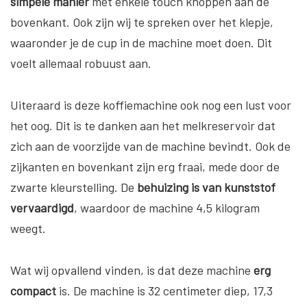
simpele manier
met enkele touch knoppen aan de
bovenkant. Ook zijn wij te spreken over het klepje,
waaronder je de cup in de machine moet doen. Dit
voelt allemaal robuust aan.
Uiteraard is deze koffiemachine ook nog een lust voor
het oog. Dit is te danken aan het melkreservoir dat
zich aan de voorzijde van de machine bevindt. Ook de
zijkanten en bovenkant zijn erg fraai, mede door de
zwarte kleurstelling. De
behuizing is van kunststof
vervaardigd
, waardoor de machine 4,5 kilogram
weegt.
Wat wij opvallend vinden, is dat deze machine
erg
compact
is. De machine is 32 centimeter diep, 17,3