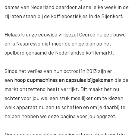
dames van Nederland daardoor al snel elke week in de
rij laten staan bij de koffieboetiekjes in de Bijenkorf.
Helaas is onze eeuwige vrijgezel George nu getrouwd
en is Nespresso niet meer de enige pion op het
spelbord genaamd de Nederlandse koffiemarkt.
Sinds het verlies van hun octrooi in 2013 zijn er
een
hoop cupmachines en capsules bijgekomen
die de
markt ontzettend heeft verrijkt. Dit maakt het nu
echter voor jou wel een stuk moeilijker om te kiezen
welk apparaat nu aan te schaffen en om je daarbij te
helpen hebben we deze pagina voor jou opgezet.
Onder de cupmachines domineert nog steeds wel de