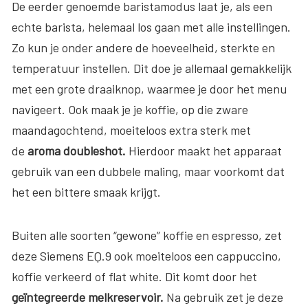
De eerder genoemde baristamodus laat je, als een
echte barista, helemaal los gaan met alle instellingen.
Zo kun je onder andere de hoeveelheid, sterkte en
temperatuur instellen. Dit doe je allemaal gemakkelijk
met een grote draaiknop, waarmee je door het menu
navigeert. Ook maak je je koffie, op die zware
maandagochtend, moeiteloos extra sterk met
de
aroma doubleshot.
Hierdoor maakt het apparaat
gebruik van een dubbele maling, maar voorkomt dat
het een bittere smaak krijgt.
Buiten alle soorten “gewone” koffie en espresso, zet
deze Siemens EQ.9 ook moeiteloos een cappuccino,
koffie verkeerd of flat white. Dit komt door het
geïntegreerde melkreservoir.
Na gebruik zet je deze