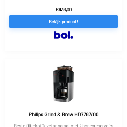
€
636,00
Bekijk product!
Philips Grind & Brew HD7767/00
Beste filterkoffiezetapparaat met 2 bonenreservoirs