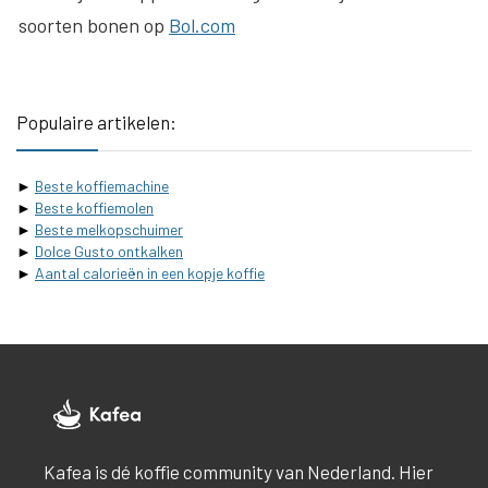
soorten bonen op
Bol.com
Populaire artikelen:
►
Beste koffiemachine
►
Beste koffiemolen
►
Beste melkopschuimer
►
Dolce Gusto ontkalken
►
Aantal calorieën in een kopje koffie
Kafea is dé koffie community van Nederland. Hier