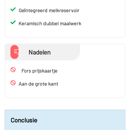
Geïntegreerd melkreservoir
Keramisch dubbel maalwerk
Nadelen
Fors prijskaartje
Aan de grote kant
Conclusie