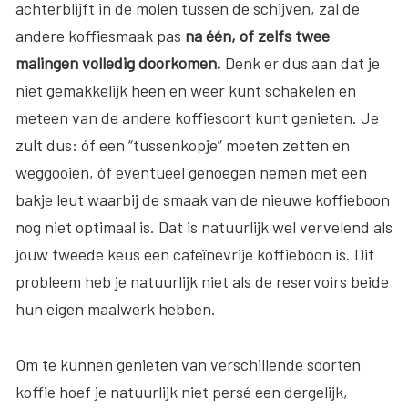
achterblijft in de molen tussen de schijven, zal de
andere koffiesmaak pas
na één, of zelfs twee
malingen volledig doorkomen.
Denk er dus aan dat je
niet gemakkelijk heen en weer kunt schakelen en
meteen van de andere koffiesoort kunt genieten. Je
zult dus: óf een “tussenkopje” moeten zetten en
weggooien, óf eventueel genoegen nemen met een
bakje leut waarbij de smaak van de nieuwe koffieboon
nog niet optimaal is. Dat is natuurlijk wel vervelend als
jouw tweede keus een cafeïnevrije koffieboon is. Dit
probleem heb je natuurlijk niet als de reservoirs beide
hun eigen maalwerk hebben.
Om te kunnen genieten van verschillende soorten
koffie hoef je natuurlijk niet persé een dergelijk,