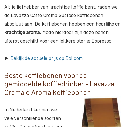
Als je liefhebber van krachtige koffie bent, raden we
de Lavazza Caffé Crema Gustoso koffiebonen
absoluut aan. De koffiebonen hebben
een
heerlijke en
krachtige aroma.
Mede hierdoor zijn deze bonen
uiterst geschikt voor een lekkere sterke Espresso.
►
Bekijk de actuele prijs op Bol.com
Beste koffiebonen voor de
gemiddelde koffiedrinker – Lavazza
Crema e Aroma koffiebonen
In Nederland kennen we
vele verschillende soorten
koffie. Dat varieert van een