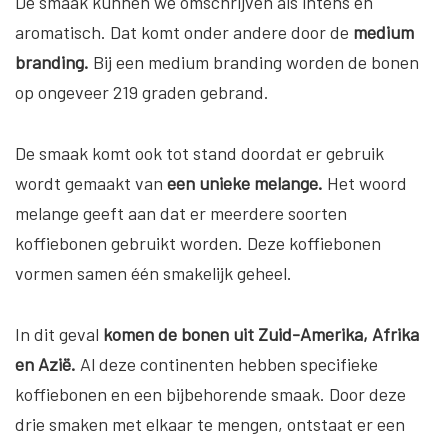
De smaak kunnen we omschrijven als intens en
aromatisch. Dat komt onder andere door de
medium
branding.
Bij een medium branding worden de bonen
op ongeveer 219 graden gebrand.
De smaak komt ook tot stand doordat er gebruik
wordt gemaakt van
een unieke melange.
Het woord
melange geeft aan dat er meerdere soorten
koffiebonen gebruikt worden. Deze koffiebonen
vormen samen één smakelijk geheel.
In dit geval
komen de bonen uit Zuid-Amerika, Afrika
en Azië.
Al deze continenten hebben specifieke
koffiebonen en een bijbehorende smaak. Door deze
drie smaken met elkaar te mengen, ontstaat er een