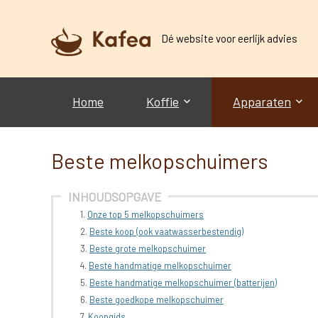
Dé website voor eerlijk advies
Home
Koffie
Apparaten
Beste melkopschuimers
INHOUDSOPGAVE
Onze top 5 melkopschuimers
Beste koop (ook vaatwasserbestendig)
Beste grote melkopschuimer
Beste handmatige melkopschuimer
Beste handmatige melkopschuimer (batterijen)
Beste goedkope melkopschuimer
Koopgids