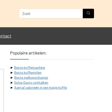
ontact
Populaire artikelen:
►
Beste koffiemachine
►
Beste koffiemolen
►
Beste melkopschuimer
►
Dolce Gusto ontkalken
►
Aantal calorieën in een kopje koffie