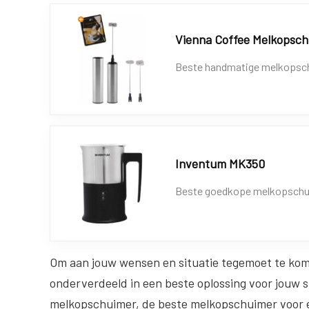
Vienna Coffee Melkopsch
Beste handmatige melkopschu
Inventum MK350
Beste goedkope melkopschu
Om aan jouw wensen en situatie tegemoet te ko
onderverdeeld in een beste oplossing voor jouw s
melkopschuimer, de beste melkopschuimer voor e