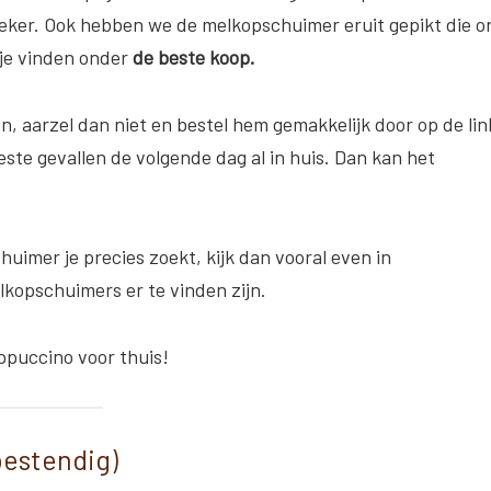
ker. Ook hebben we de melkopschuimer eruit gepikt die o
 je vinden onder
de beste koop.
n, aarzel dan niet en bestel hem gemakkelijk door op de lin
ste gevallen de volgende dag al in huis. Dan kan het
huimer je precies zoekt, kijk dan vooral even in
kopschuimers er te vinden zijn.
ppuccino voor thuis!
bestendig)