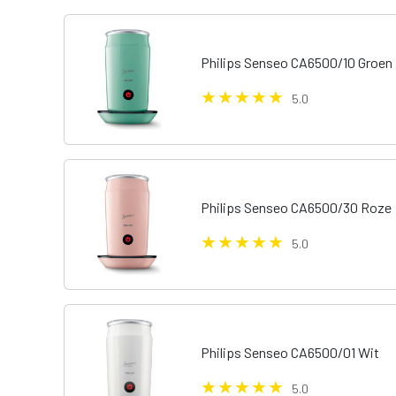
Philips Senseo CA6500/10 Groen
5.0
Philips Senseo CA6500/30 Roze
5.0
Philips Senseo CA6500/01 Wit
5.0