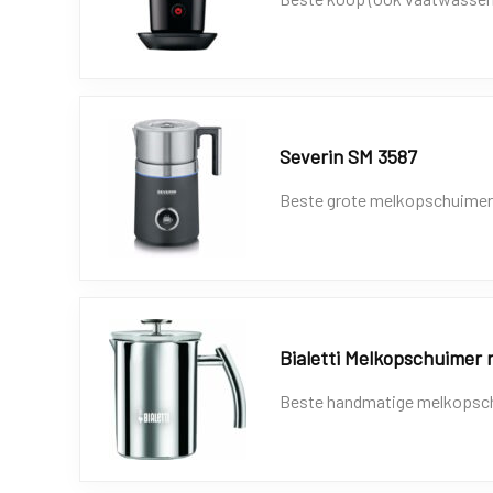
Severin SM 3587
Beste grote melkopschuimer
Bialetti Melkopschuimer r
Beste handmatige melkopsc