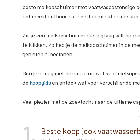
beste melkopschuimer met vaatwasbestendige be
het meest enthousiast heeft gemaakt en die kun
Zie je een melkopschuimer die je graag wilt hebbe
te klikken. Zo heb je de melkopschuimer in de mee
genieten al beginnen!
Ben je er nog niet helemaal uit wat voor melkopsc
de
koopgids
en ontdek wat voor verschillende mel
Veel plezier met de zoektocht naar de ultieme ca
1
Beste koop (ook vaatwasser