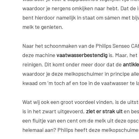
waardoor je nergens omkijken naar hebt. Dat de i
bent hierdoor namelijk in staat om sámen met bijv
melk te genieten.
Naar het schoonmaken van de Philips Senseo CA6
deze machine
vaatwasserbestendig
is. Maar, het
reinigen. Dit komt onder meer door dat de
antikl
waardoor je deze melkopschuimer in principe alle
kwaad om ‘m toch af en toe in de vaatwasser te l
Wat wij ook een groot voordeel vinden, is de uits
is in het zwart uitgevoerd,
ziet er strak uit
en bes
een fluitje van een cent om de melk uit deze ops
helemaal aan? Philips heeft deze melkopschuime