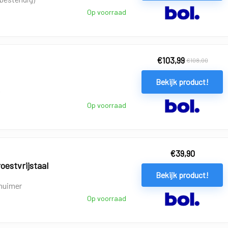
Op voorraad
€
103,99
€
108,00
Bekijk product!
Op voorraad
€
39,90
oestvrijstaal
Bekijk product!
huimer
Op voorraad