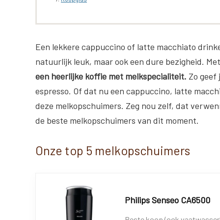
Een lekkere cappuccino of latte macchiato drinke
natuurlijk leuk, maar ook een dure bezigheid. M
een heerlijke koffie met melkspecialiteit.
Zo geef 
espresso. Of dat nu een cappuccino, latte macchi
deze melkopschuimers. Zeg nou zelf, dat verwenmo
de beste melkopschuimers van dit moment.
Onze top 5 melkopschuimers
Philips Senseo CA6500
Beste koop (ook vaatwasser