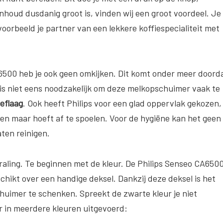
nhoud dusdanig groot is, vinden wij een groot voordeel. Je
oorbeeld je partner van een lekkere koffiespecialiteit met
500 heb je ook geen omkijken. Dit komt onder meer doord
 is niet eens noodzakelijk om deze melkopschuimer vaak te
eeflaag
. Ook heeft Philips voor een glad oppervlak gekozen,
en maar hoeft af te spoelen. Voor de hygiëne kan het geen
aten reinigen.
traling. Te beginnen met de kleur. De Philips Senseo CA650
chikt over een handige deksel. Dankzij deze deksel is het
chuimer te schenken. Spreekt de zwarte kleur je niet
r in meerdere kleuren uitgevoerd: