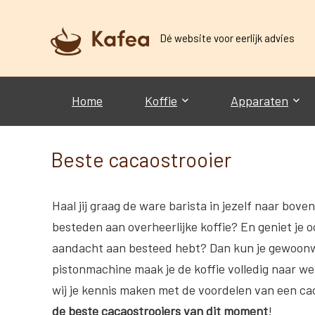
Dé website voor eerlijk advies
Home
Koffie
Apparaten
Beste cacaostrooier
Haal jij graag de ware barista in jezelf naar bove
besteden aan overheerlijke koffie? En geniet je o
aandacht aan besteed hebt? Dan kun je gewoon
pistonmachine maak je de koffie volledig naar wen
wij je kennis maken met de voordelen van een cac
de beste cacaostrooiers van dit moment
!