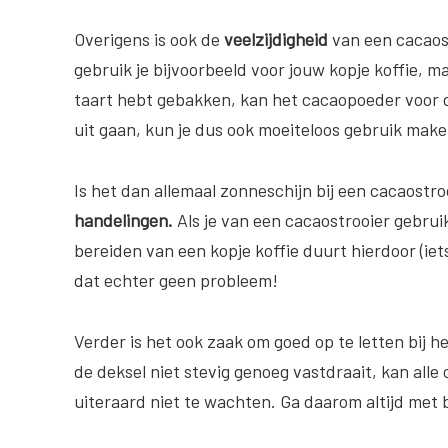
Overigens is ook de
veelzijdigheid
van een cacaost
gebruik je bijvoorbeeld voor jouw kopje koffie, m
taart hebt gebakken, kan het cacaopoeder voor 
uit gaan, kun je dus ook moeiteloos gebruik make
Is het dan allemaal zonneschijn bij een cacaostr
handelingen.
Als je van een cacaostrooier gebrui
bereiden van een kopje koffie duurt hierdoor (iet
dat echter geen probleem!
Verder is het ook zaak om goed op te letten bij h
de deksel niet stevig genoeg vastdraait, kan alle 
uiteraard niet te wachten. Ga daarom altijd met 