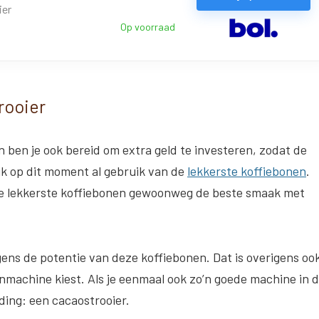
ier
Op voorraad
rooier
n ben je ook bereid om extra geld te investeren, zodat de
jk op dit moment al gebruik van de
lekkerste koffiebonen
.
e de lekkerste koffiebonen gewoonweg de beste smaak met
gens de potentie van deze koffiebonen. Dat is overigens oo
onmachine kiest. Als je eenmaal ook zo’n goede machine in 
ding: een cacaostrooier.