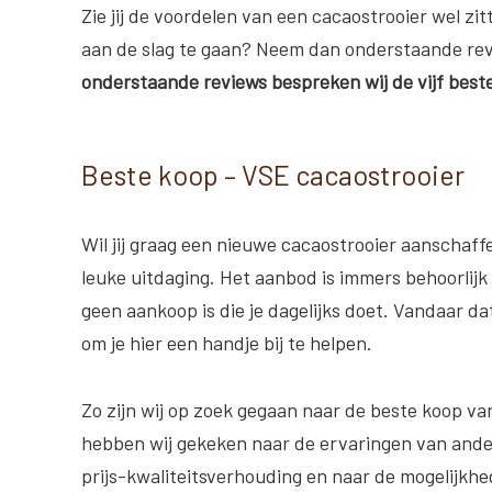
Zie jij de voordelen van een cacaostrooier wel zi
aan de slag te gaan? Neem dan onderstaande revi
onderstaande reviews bespreken wij de vijf best
Beste koop – VSE cacaostrooier
Wil jij graag een nieuwe cacaostrooier aanschaff
leuke uitdaging. Het aanbod is immers behoorlijk d
geen aankoop is die je dagelijks doet. Vandaar d
om je hier een handje bij te helpen.
Zo zijn wij op zoek gegaan naar de beste koop va
hebben wij gekeken naar de ervaringen van ande
prijs-kwaliteitsverhouding en naar de mogelijkhe