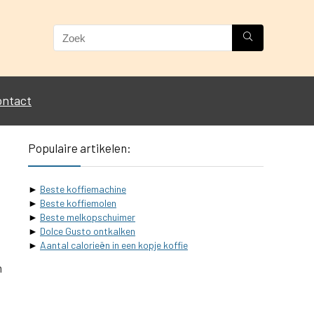
ontact
Populaire artikelen:
►
Beste koffiemachine
►
Beste koffiemolen
►
Beste melkopschuimer
►
Dolce Gusto ontkalken
►
Aantal calorieën in een kopje koffie
n