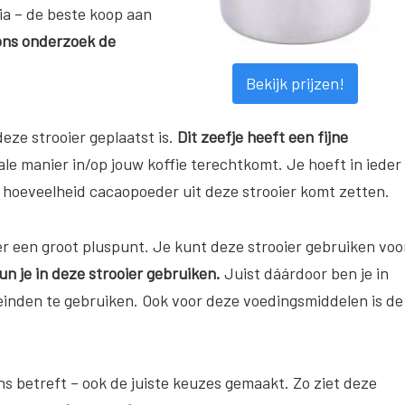
ria – de beste koop aan
 ons onderzoek de
Bekijk prijzen!
deze strooier geplaatst is.
Dit zeefje heeft een fijne
e manier in/op jouw koffie terechtkomt. Je hoeft in ieder
ote hoeveelheid cacaopoeder uit deze strooier komt zetten.
er een groot pluspunt. Je kunt deze strooier gebruiken voo
n je in deze strooier gebruiken.
Juist dáárdoor ben je in
einden te gebruiken. Ook voor deze voedingsmiddelen is de
s betreft – ook de juiste keuzes gemaakt. Zo ziet deze