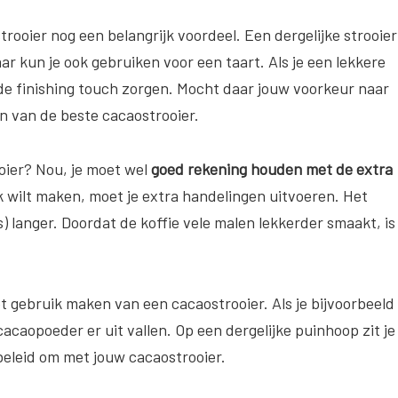
rooier nog een belangrijk voordeel. Een dergelijke strooier
aar kun je ook gebruiken voor een taart. Als je een lekkere
de finishing touch zorgen. Mocht daar jouw voorkeur naar
n van de beste cacaostrooier.
ooier? Nou, je moet wel
goed rekening houden met de extra
k wilt maken, moet je extra handelingen uitvoeren. Het
s) langer. Doordat de koffie vele malen lekkerder smaakt, is
et gebruik maken van een cacaostrooier. Als je bijvoorbeeld
cacaopoeder er uit vallen. Op een dergelijke puinhoop zit je
beleid om met jouw cacaostrooier.