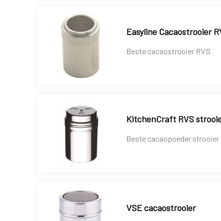
Easyline Cacaostrooier 
Beste cacaostrooier RVS
KitchenCraft RVS strooi
Beste cacaopoeder strooier
VSE cacaostrooier