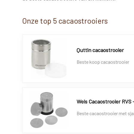
Onze top 5 cacaostrooiers
Quttin cacaostrooier
Beste koop cacaostrooier
Weis Cacaostrooier RVS 
Beste cacaostrooier met sj