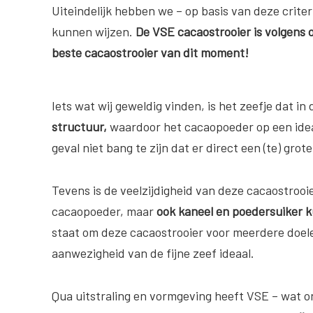
Uiteindelijk hebben we – op basis van deze crite
kunnen wijzen.
De VSE cacaostrooier is volgens
beste cacaostrooier van dit moment!
Iets wat wij geweldig vinden, is het zeefje dat in 
structuur,
waardoor het cacaopoeder op een ideal
geval niet bang te zijn dat er direct een (te) gr
Tevens is de veelzijdigheid van deze cacaostrooi
cacaopoeder, maar
ook kaneel en poedersuiker ku
staat om deze cacaostrooier voor meerdere doel
aanwezigheid van de fijne zeef ideaal.
Qua uitstraling en vormgeving heeft VSE – wat on