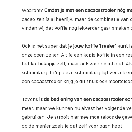
Waarom?
Omdat je met een cacaostrooier nóg me
cacao zelf is al heerlijk, maar de combinatie van
vinden wij dat koffie nóg lekkerder gaat smaken 
Ook is het super dat je
jouw koffie ‘fraaier’ kunt 
onze ogen zeker. Als je een kopje koffie in een res
het koffiekopje zelf, maar ook voor de inhoud. Als
schuimlaag. In/op deze schuimlaag ligt vervolgens
een cacaostrooier krijg je dit thuis ook moeiteloos
Tevens
is de bediening van een cacaostrooier ec
meer, maar we kunnen nu alvast het volgende ver
gebruiken. Je strooit hiermee moeiteloos de gew
op de manier zoals je dat zelf voor ogen hebt.