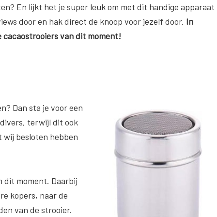
tten? En lijkt het je super leuk om met dit handige apparaat
ews door en hak direct de knoop voor jezelf door.
In
e cacaostrooiers van dit moment!
en? Dan sta je voor een
ivers, terwijl dit ook
at wij besloten hebben
n dit moment. Daarbij
re kopers, naar de
den van de strooier.