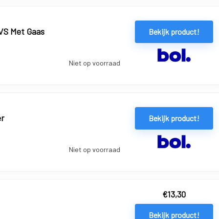
RVS Met Gaas
Bekijk product!
Niet op voorraad
er
Bekijk product!
Niet op voorraad
€
13,30
Bekijk product!