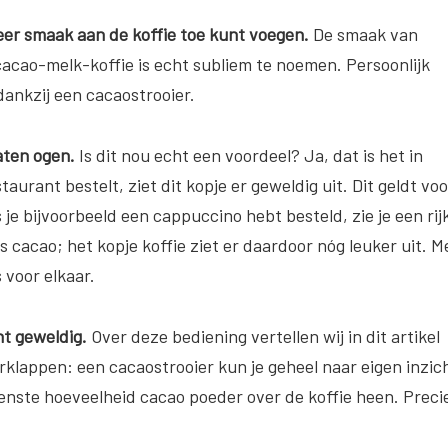
er smaak aan de koffie toe kunt voegen.
De smaak van
 cacao-melk-koffie is echt subliem te noemen. Persoonlijk
dankzij een cacaostrooier.
laten ogen.
Is dit nou echt een voordeel? Ja, dat is het in
taurant bestelt, ziet dit kopje er geweldig uit. Dit geldt voo
 je bijvoorbeeld een cappuccino hebt besteld, zie je een rij
 cacao; het kopje koffie ziet er daardoor nóg leuker uit. M
 voor elkaar.
ht geweldig.
Over deze bediening vertellen wij in dit artikel
klappen: een cacaostrooier kun je geheel naar eigen inzic
enste hoeveelheid cacao poeder over de koffie heen. Preci