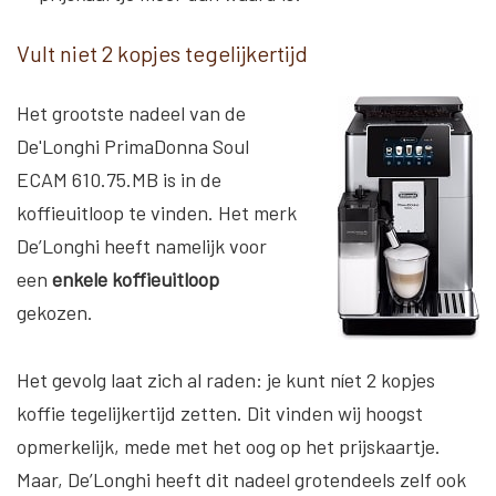
Vult niet 2 kopjes tegelijkertijd
Het grootste nadeel van de
De'Longhi PrimaDonna Soul
ECAM 610.75.MB is in de
koffieuitloop te vinden. Het merk
De’Longhi heeft namelijk voor
een
enkele koffieuitloop
gekozen.
Het gevolg laat zich al raden: je kunt níet 2 kopjes
koffie tegelijkertijd zetten. Dit vinden wij hoogst
opmerkelijk, mede met het oog op het prijskaartje.
Maar, De’Longhi heeft dit nadeel grotendeels zelf ook