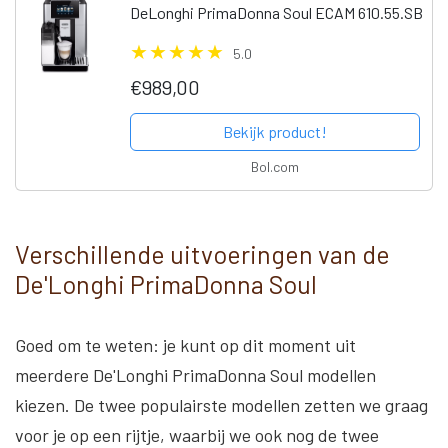
DeLonghi PrimaDonna Soul ECAM 610.55.SB
5.0
€989,00
Bekijk product!
Bol.com
Verschillende uitvoeringen van de
De'Longhi PrimaDonna Soul
Goed om te weten: je kunt op dit moment uit
meerdere De'Longhi PrimaDonna Soul modellen
kiezen. De twee populairste modellen zetten we graag
voor je op een rijtje, waarbij we ook nog de twee