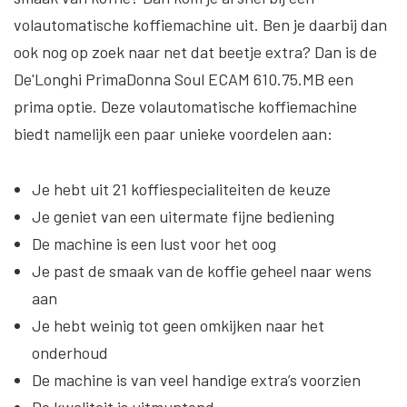
volautomatische koffiemachine uit. Ben je daarbij dan
ook nog op zoek naar net dat beetje extra? Dan is de
De'Longhi PrimaDonna Soul ECAM 610.75.MB een
prima optie. Deze volautomatische koffiemachine
biedt namelijk een paar unieke voordelen aan:
Je hebt uit 21 koffiespecialiteiten de keuze
Je geniet van een uitermate fijne bediening
De machine is een lust voor het oog
Je past de smaak van de koffie geheel naar wens
aan
Je hebt weinig tot geen omkijken naar het
onderhoud
De machine is van veel handige extra’s voorzien