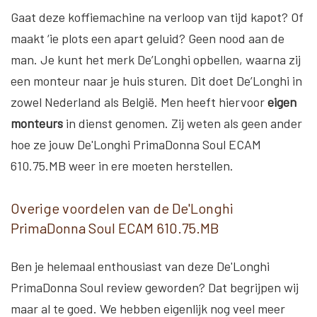
Gaat deze koffiemachine na verloop van tijd kapot? Of
maakt ‘ie plots een apart geluid? Geen nood aan de
man. Je kunt het merk De’Longhi opbellen, waarna zij
een monteur naar je huis sturen. Dit doet De’Longhi in
zowel Nederland als België. Men heeft hiervoor
eigen
monteurs
in dienst genomen. Zij weten als geen ander
hoe ze jouw De'Longhi PrimaDonna Soul ECAM
610.75.MB weer in ere moeten herstellen.
Overige voordelen van de De'Longhi
PrimaDonna Soul ECAM 610.75.MB
Ben je helemaal enthousiast van deze De'Longhi
PrimaDonna Soul review geworden? Dat begrijpen wij
maar al te goed. We hebben eigenlijk nog veel meer