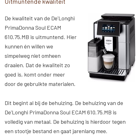
Uitmuntende kwaliteit
De kwaliteit van de De'Longhi
PrimaDonna Soul ECAM
610.75.MB is uitmuntend. Hier
kunnen én willen we
simpelweg niet omheen
draaien. Dat de kwaliteit zo
goed is, komt onder meer
door de gebruikte materialen.
Dit begint al bij de behuizing. De behuizing van de
De'Longhi PrimaDonna Soul ECAM 610.75.MB is
volledig van metaal. De behuizing is hierdoor tegen
een stootje bestand en gaat jarenlang mee.