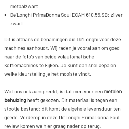
metaalzwart
De'Longhi PrimaDonna Soul ECAM 610.55.SB: zilver
zwart
Dit is althans de benamingen die De’Longhi voor deze
machines aanhoudt. Wij raden je vooral aan om goed
naar de foto’s van beide volautomatische
koffiemachines te kijken. Je kunt dan snel bepalen
welke kleurstelling je het mooiste vindt.
Wat ons ook aanspreekt, is dat men voor een
metalen
behuizing
heeft gekozen. Dit materiaal is tegen een
stootje bestand; dit komt de algehele levensduur ten
goede. Verderop in deze De'Longhi PrimaDonna Soul
review komen we hier graag nader op terug.