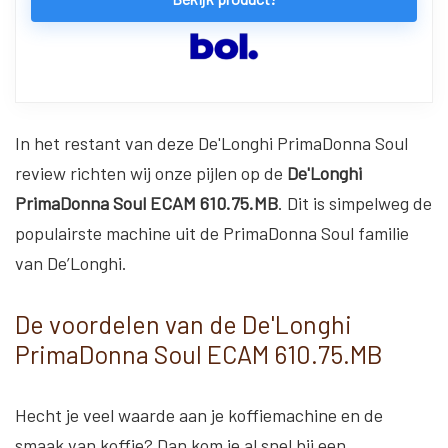
In het restant van deze De'Longhi PrimaDonna Soul
review richten wij onze pijlen op de
De'Longhi
PrimaDonna Soul ECAM 610.75.MB
. Dit is simpelweg de
populairste machine uit de PrimaDonna Soul familie
van De’Longhi.
De voordelen van de De'Longhi
PrimaDonna Soul ECAM 610.75.MB
Hecht je veel waarde aan je koffiemachine en de
smaak van koffie? Dan kom je al snel bij een