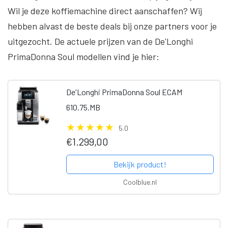
Wil je deze koffiemachine direct aanschaffen? Wij
hebben alvast de beste deals bij onze partners voor je
uitgezocht. De actuele prijzen van de De'Longhi
PrimaDonna Soul modellen vind je hier:
De'Longhi PrimaDonna Soul ECAM
610.75.MB
5.0
€1.299,00
Bekijk product!
Coolblue.nl