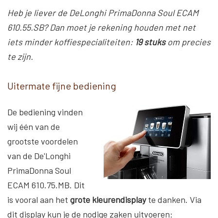
Heb je liever de DeLonghi PrimaDonna Soul ECAM
610.55.SB? Dan moet je rekening houden met net
iets minder koffiespecialiteiten:
19 stuks
om precies
te zijn.
Uitermate fijne bediening
De bediening vinden
wij één van de
grootste voordelen
van de De'Longhi
PrimaDonna Soul
ECAM 610.75.MB. Dit
is vooral aan het
grote kleurendisplay
te danken. Via
dit display kun je de nodige zaken uitvoeren: