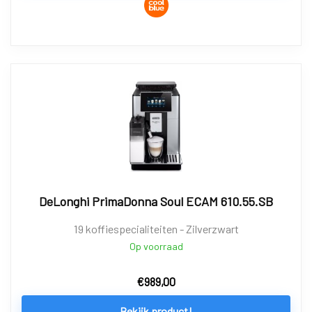
DeLonghi PrimaDonna Soul ECAM 610.55.SB
19 koffiespecialiteiten - Zilverzwart
Op voorraad
€
989,00
Bekijk product!