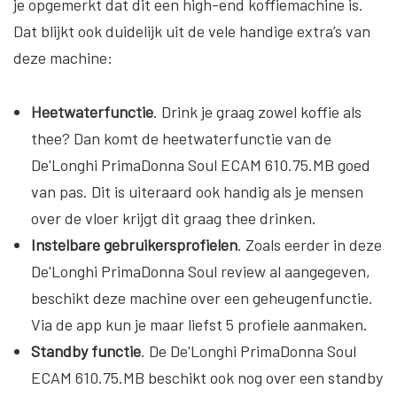
je opgemerkt dat dit een high-end koffiemachine is.
Dat blijkt ook duidelijk uit de vele handige extra’s van
deze machine:
Heetwaterfunctie
. Drink je graag zowel koffie als
thee? Dan komt de heetwaterfunctie van de
De'Longhi PrimaDonna Soul ECAM 610.75.MB goed
van pas. Dit is uiteraard ook handig als je mensen
over de vloer krijgt dit graag thee drinken.
Instelbare gebruikersprofielen
. Zoals eerder in deze
De'Longhi PrimaDonna Soul review al aangegeven,
beschikt deze machine over een geheugenfunctie.
Via de app kun je maar liefst 5 profiele aanmaken.
Standby functie
. De De'Longhi PrimaDonna Soul
ECAM 610.75.MB beschikt ook nog over een standby