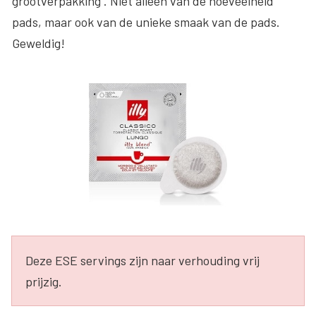
grootverpakking . Niet alleen van de hoeveelheid
pads, maar ook van de unieke smaak van de pads.
Geweldig!
Deze ESE servings zijn naar verhouding vrij
prijzig.