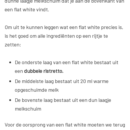
dunne laagje melkschuim dat je aan de bovenkant van
een flat white vindt.
Om uit te kunnen leggen wat een flat white precies is,
is het goed om alle ingrediënten op een rijtje te
zetten:
De onderste laag van een flat white bestaat uit
een
dubbele ristretto.
De middelste laag bestaat uit 20 ml warme
opgeschuimde melk
De bovenste laag bestaat uit een dun laagje
melkschuim
Voor de oorsprong van een flat white moeten we terug