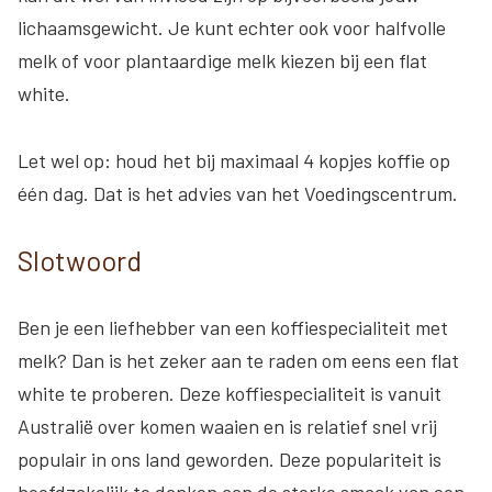
lichaamsgewicht. Je kunt echter ook voor halfvolle
melk of voor plantaardige melk kiezen bij een flat
white.
Let wel op: houd het bij maximaal 4 kopjes koffie op
één dag. Dat is het advies van het Voedingscentrum.
Slotwoord
Ben je een liefhebber van een koffiespecialiteit met
melk? Dan is het zeker aan te raden om eens een flat
white te proberen. Deze koffiespecialiteit is vanuit
Australië over komen waaien en is relatief snel vrij
populair in ons land geworden. Deze populariteit is
hoofdzakelijk te danken aan de sterke smaak van een