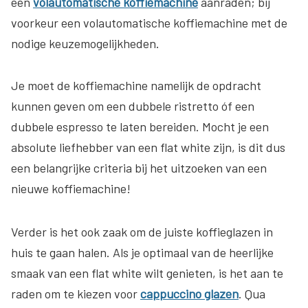
een
volautomatische koffiemachine
aanraden; bij
voorkeur een volautomatische koffiemachine met de
nodige keuzemogelijkheden.
Je moet de koffiemachine namelijk de opdracht
kunnen geven om een dubbele ristretto óf een
dubbele espresso te laten bereiden. Mocht je een
absolute liefhebber van een flat white zijn, is dit dus
een belangrijke criteria bij het uitzoeken van een
nieuwe koffiemachine!
Verder is het ook zaak om de juiste koffieglazen in
huis te gaan halen. Als je optimaal van de heerlijke
smaak van een flat white wilt genieten, is het aan te
raden om te kiezen voor
cappuccino
glazen
. Qua