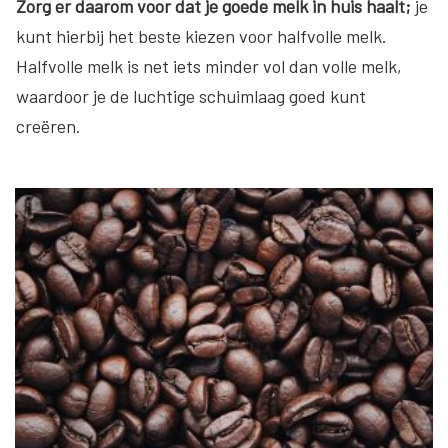
Zorg er daarom voor dat je goede melk in huis haalt;
je
kunt hierbij het beste kiezen voor halfvolle melk.
Halfvolle melk is net iets minder vol dan volle melk,
waardoor je de luchtige schuimlaag goed kunt
creëren.