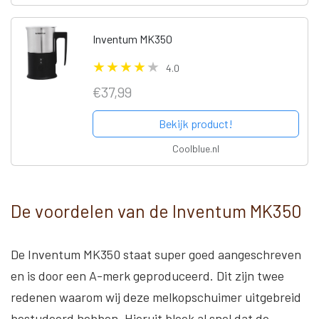
Inventum MK350
4.0
€37,99
Bekijk product!
Coolblue.nl
De voordelen van de Inventum MK350
De Inventum MK350 staat super goed aangeschreven
en is door een A-merk geproduceerd. Dit zijn twee
redenen waarom wij deze melkopschuimer uitgebreid
bestudeerd hebben. Hieruit bleek al snel dat de