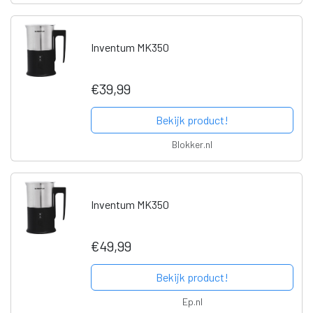
Inventum MK350
€39,99
Bekijk product!
Blokker.nl
Inventum MK350
€49,99
Bekijk product!
Ep.nl