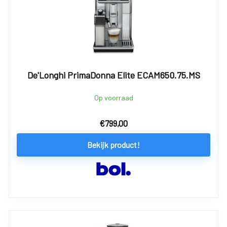
De'Longhi PrimaDonna Elite ECAM650.75.MS
Op voorraad
€
799,00
Bekijk product!