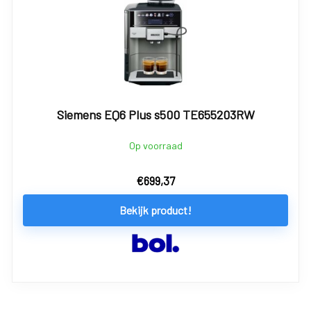
Siemens EQ6 Plus s500 TE655203RW
Op voorraad
€
699,37
Bekijk product!