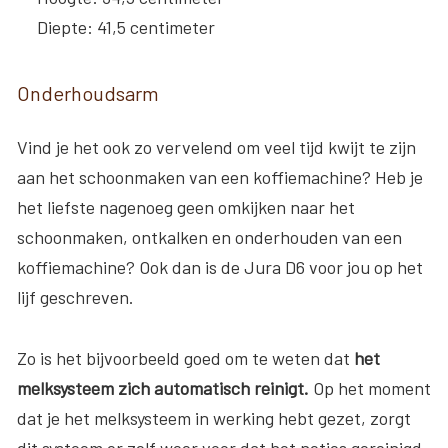
Diepte
: 41,5 centimeter
Onderhoudsarm
Vind je het ook zo vervelend om veel tijd kwijt te zijn
aan het schoonmaken van een koffiemachine? Heb je
het liefste nagenoeg geen omkijken naar het
schoonmaken, ontkalken en onderhouden van een
koffiemachine? Ook dan is de Jura D6 voor jou op het
lijf geschreven.
Zo is het bijvoorbeeld goed om te weten dat
het
melksysteem zich automatisch reinigt.
Op het moment
dat je het melksysteem in werking hebt gezet, zorgt
dit systeem er zelf weer voor dat het netjes gereinigd