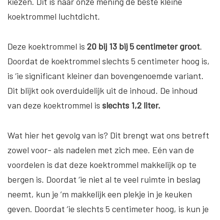
kiezen. Dit is naar onze mening de beste kleine
koektrommel luchtdicht.
Deze koektrommel is
20 bij 13 bij 5 centimeter groot
.
Doordat de koektrommel slechts 5 centimeter hoog is,
is ‘ie significant kleiner dan bovengenoemde variant.
Dit blijkt ook overduidelijk uit de inhoud. De inhoud
van deze koektrommel is
slechts 1,2 liter.
Wat hier het gevolg van is? Dit brengt wat ons betreft
zowel voor- als nadelen met zich mee. Eén van de
voordelen is dat deze koektrommel makkelijk op te
bergen is. Doordat ‘ie niet al te veel ruimte in beslag
neemt, kun je ‘m makkelijk een plekje in je keuken
geven. Doordat ‘ie slechts 5 centimeter hoog, is kun je