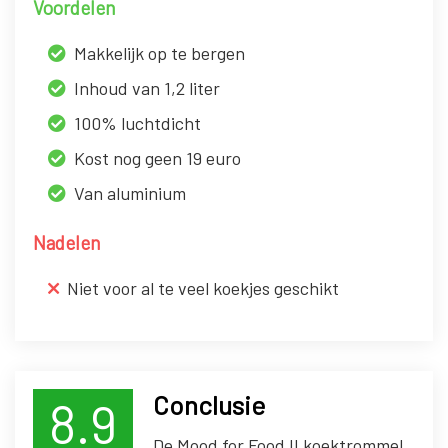
Voordelen
Makkelijk op te bergen
Inhoud van 1,2 liter
100% luchtdicht
Kost nog geen 19 euro
Van aluminium
Nadelen
Niet voor al te veel koekjes geschikt
Conclusie
8.9
De Mood for Food II koektrommel