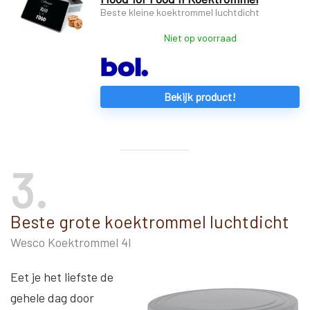
Beste kleine koektrommel luchtdicht
Niet op voorraad
Bekijk product!
3
Beste grote koektrommel luchtdicht
Wesco Koektrommel 4l
Eet je het liefste de
gehele dag door