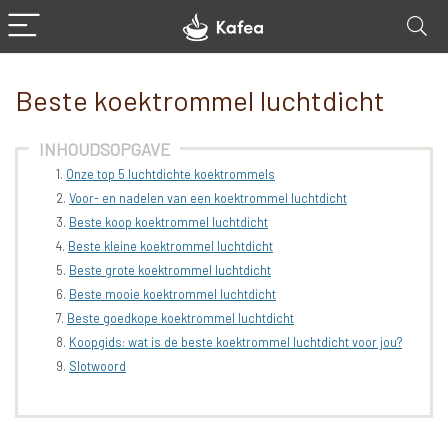
Beste koektrommel luchtdicht
INHOUDSOPGAVE
Onze top 5 luchtdichte koektrommels
Voor- en nadelen van een koektrommel luchtdicht
Beste koop koektrommel luchtdicht
Beste kleine koektrommel luchtdicht
Beste grote koektrommel luchtdicht
Beste mooie koektrommel luchtdicht
Beste goedkope koektrommel luchtdicht
Koopgids: wat is de beste koektrommel luchtdicht voor jou?
Slotwoord