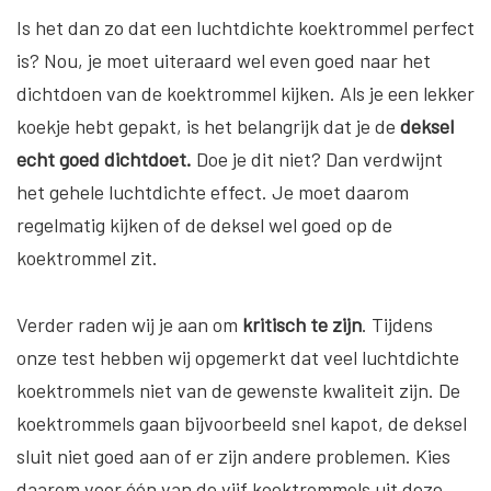
Is het dan zo dat een luchtdichte koektrommel perfect
is? Nou, je moet uiteraard wel even goed naar het
dichtdoen van de koektrommel kijken. Als je een lekker
koekje hebt gepakt, is het belangrijk dat je de
deksel
echt goed dichtdoet.
Doe je dit niet? Dan verdwijnt
het gehele luchtdichte effect. Je moet daarom
regelmatig kijken of de deksel wel goed op de
koektrommel zit.
Verder raden wij je aan om
kritisch te zijn
. Tijdens
onze test hebben wij opgemerkt dat veel luchtdichte
koektrommels niet van de gewenste kwaliteit zijn. De
koektrommels gaan bijvoorbeeld snel kapot, de deksel
sluit niet goed aan of er zijn andere problemen. Kies
daarom voor één van de vijf koektrommels uit deze