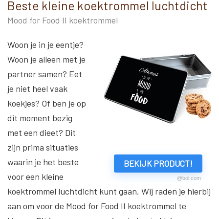
Beste kleine koektrommel luchtdicht
Mood for Food II koektrommel
Woon je in je eentje?
Woon je alleen met je
partner samen? Eet
je niet heel vaak
koekjes? Of ben je op
dit moment bezig
met een dieet? Dit
zijn prima situaties
waarin je het beste
BEKIJK PRODUCT!
voor een kleine
@bol.com
koektrommel luchtdicht kunt gaan. Wij raden je hierbij
aan om voor de Mood for Food II koektrommel te