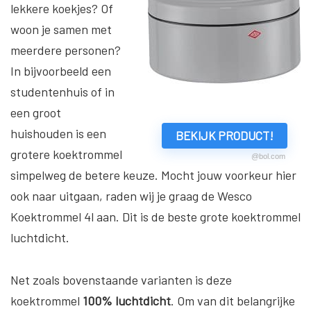
lekkere koekjes? Of
woon je samen met
meerdere personen?
In bijvoorbeeld een
studentenhuis of in
een groot
huishouden is een
BEKIJK PRODUCT!
grotere koektrommel
@bol.com
simpelweg de betere keuze. Mocht jouw voorkeur hier
ook naar uitgaan, raden wij je graag de Wesco
Koektrommel 4l aan. Dit is de beste grote koektrommel
luchtdicht.
Net zoals bovenstaande varianten is deze
koektrommel
100% luchtdicht
. Om van dit belangrijke