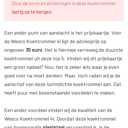
Door de vorm en afmetingen is deze koektrommel
lastig op te bergen.
Een ander punt van aandacht is het prijskaartje. Voor
de Wesco Koektrommel 4l ligt de adviesprijs op
ongeveer
35 euro
. Het is hiermee verreweg de duurste
koektrommel uit deze top 5. Vinden wij dit prijskaartje
een groot nadeel? Nou, het is zeker iets waar je even
goed over na moet denken. Maar, toch raden wij je de
aanschaf van deze luchtdichte koektrommel aan. Dat
heeft puur met bovenstaande voordelen te maken.
Een ander voordeel vinden wij de kwaliteit van de
Wesco Koektrommel 4l. Doordat deze koektrommel
van hoogwaardig
plaatstaal
vervaardigd is, is de