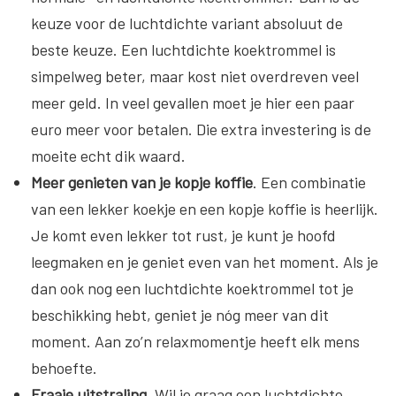
keuze voor de luchtdichte variant absoluut de
beste keuze. Een luchtdichte koektrommel is
simpelweg beter, maar kost niet overdreven veel
meer geld. In veel gevallen moet je hier een paar
euro meer voor betalen. Die extra investering is de
moeite echt dik waard.
Meer genieten van je kopje koffie
. Een combinatie
van een lekker koekje en een kopje koffie is heerlijk.
Je komt even lekker tot rust, je kunt je hoofd
leegmaken en je geniet even van het moment. Als je
dan ook nog een luchtdichte koektrommel tot je
beschikking hebt, geniet je nóg meer van dit
moment. Aan zo’n relaxmomentje heeft elk mens
behoefte.
Fraaie uitstraling
. Wil je graag een luchtdichte