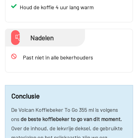
Houd de koffie 4 uur lang warm
Nadelen
Past niet in alle bekerhouders
Conclusie
De Volcan Koffiebeker To Go 355 ml is volgens
ons
de beste koffiebeker to go van dit moment.
Over de inhoud, de lekvrije deksel, de gebruikte
materialen en het prijskaartje zijn we erg