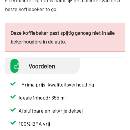
9 centimeter is; dat is namelijk de diameter van deze
beste koffiebeker to go.
Deze koffiebeker past spijtig genoeg niet in alle
bekerhouders in de auto.
Voordelen
Prima prijs-kwaliteitsverhouding
Ideale inhoud; 355 ml
Afsluitbare en lekvrije deksel
100% BPA vrij