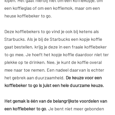
lopen. Het gaat hierbij niet om een koffiekopje, om
een koffieglas of om een koffiemok, maar om een
heuse koffiebeker to go.
Deze koffiebekers to go vind je ook bij ketens als
Starbucks. Als je bij de Starbucks een kopje koffie
gaat bestellen, krijg je deze in een fraaie koffiebeker
to go mee. Je hoeft het kopje koffie daardoor niet ter
plekke op te drinken. Nee, je kunt de koffie overal
mee naar toe nemen. Een nadeel daarvan is echter
het gebrek aan duurzaamheid.
De keuze voor een
koffiebeker to go is juist een hele duurzame keuze.
Het gemak is één van de belangrijkste voordelen van
een koffiebeker to go
. Je bent niet meer gebonden