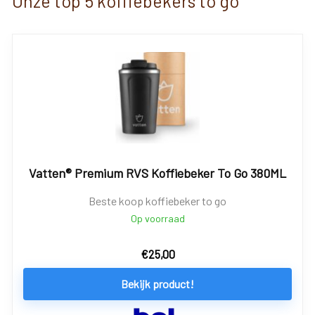
Onze top 5 koffiebekers to go
Vatten® Premium RVS Koffiebeker To Go 380ML
Beste koop koffiebeker to go
Op voorraad
€
25,00
Bekijk product!