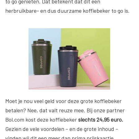
to go genieten. Dát betekent dat dit een
herbruikbare- en dus duurzame koffiebeker to go is.
Moet je nou veel geld voor deze grote koffiebeker
betalen? Nee, dat valt reuze mee. Bij onze partner
Bol.com kost deze koffiebeker
slechts 24,95 euro.
Gezien de vele voordelen – en de grote inhoud –
vinden wij dit een meer dan prima prijskaartje.