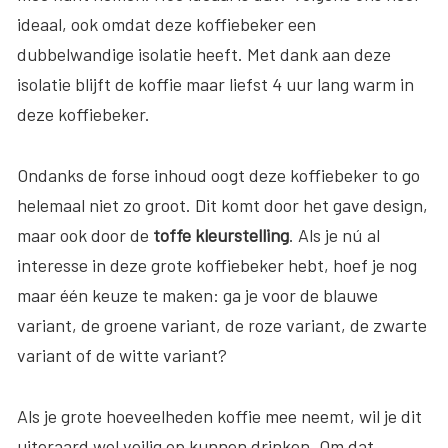
ideaal, ook omdat deze koffiebeker een
dubbelwandige isolatie heeft. Met dank aan deze
isolatie blijft de koffie maar liefst 4 uur lang warm in
deze koffiebeker.
Ondanks de forse inhoud oogt deze koffiebeker to go
helemaal niet zo groot. Dit komt door het gave design,
maar ook door de
toffe kleurstelling
. Als je nú al
interesse in deze grote koffiebeker hebt, hoef je nog
maar één keuze te maken: ga je voor de blauwe
variant, de groene variant, de roze variant, de zwarte
variant of de witte variant?
Als je grote hoeveelheden koffie mee neemt, wil je dit
uiteraard wel veilig op kunnen drinken. Om dat