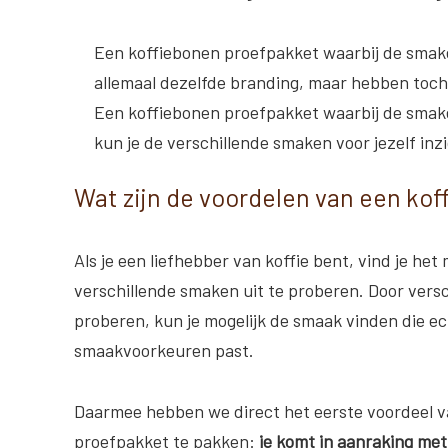
Een koffiebonen proefpakket waarbij de smaken
allemaal dezelfde branding, maar hebben toch 
Een koffiebonen proefpakket waarbij de smaken
kun je de verschillende smaken voor jezelf inzic
Wat zijn de voordelen van een ko
Als je een liefhebber van koffie bent, vind je het
verschillende smaken uit te proberen. Door versc
proberen, kun je mogelijk de smaak vinden die ec
smaakvoorkeuren past.
Daarmee hebben we direct het eerste voordeel v
proefpakket te pakken:
je komt in aanraking met