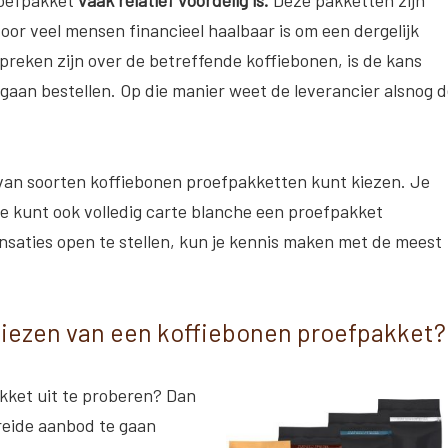
oor veel mensen financieel haalbaar is om een dergelijk
preken zijn over de betreffende koffiebonen, is de kans
 gaan bestellen. Op die manier weet de leverancier alsnog 
al van soorten koffiebonen proefpakketten kunt kiezen. Je
e kunt ook volledig carte blanche een proefpakket
nsaties open te stellen, kun je kennis maken met de meest
tkiezen van een koffiebonen proefpakket?
akket uit te proberen? Dan
breide aanbod te gaan