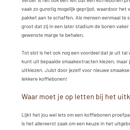
vaak zo gunstig mogelijk geprijsd, waardoor het v
pakket aan te schaffen. Als mensen eenmaal te s
groot dat zij in een later stadium de bonen vaker
gewenste marge te behalen.
Tot slot is het ook nog een voordeel dat je uit t
kunt uit bepaalde smaakextracten kiezen, maar j
uitkiezen. Juist door jezelf voor nieuwe smaakse
lekkere koffiebonen!
Waar moet je op letten bij het ui
Lijkt het jou wel iets om een koffiebonen proefp
is het allereerst zaak om een keuze in het uitge