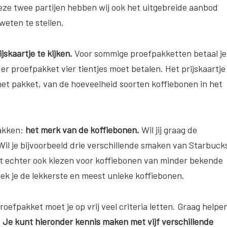
eze twee partijen hebben wij ook het uitgebreide aanbod
eten te stellen.
jskaartje te kijken.
Voor sommige proefpakketten betaal je
der proefpakket vier tientjes moet betalen. Het prijskaartje 
 het pakket, van de hoeveelheid soorten koffiebonen in het
pakken:
het merk van de koffiebonen.
Wil jij graag de
l je bijvoorbeeld drie verschillende smaken van Starbuck
nt echter ook kiezen voor koffiebonen van minder bekende
ek je de lekkerste en meest unieke koffiebonen.
proefpakket moet je op vrij veel criteria letten. Graag helpe
.
Je kunt hieronder kennis maken met vijf verschillende