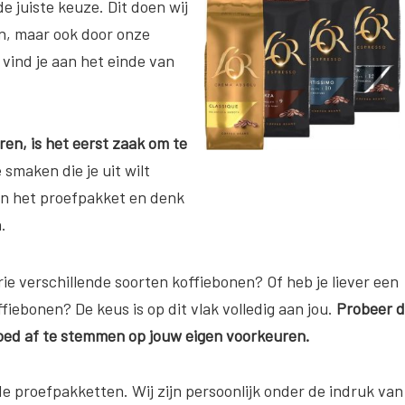
 juiste keuze. Dit doen wij
en, maar ook door onze
5 vind je aan het einde van
ren, is het eerst zaak om te
smaken die je uit wilt
an het proefpakket en denk
.
ie verschillende soorten koffiebonen? Of heb je liever een
iebonen? De keus is op dit vlak volledig aan jou.
Probeer 
goed af te stemmen op jouw eigen voorkeuren.
de proefpakketten. Wij zijn persoonlijk onder de indruk van