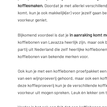
koffiesmaken.
Doordat je met allerlei verschille
komt, kun je ook makkelijk(er) voor jezelf gaan 
voorkeur geniet.
Bijkomend voordeel is dat je
in aanraking komt 
koffiebonen van Lavazza heerlijk zijn, maar ook b
partij uit Nederland die zelf heerlijke koffiebon
koffiebonen van bekende merken voor.
Ook kun je met een koffiebonen proefpakket een h
van een wijnproeverij gehoord, maar ook een koff
deze koffieproeverij kun je de verschillende kof
voorkeur uit mogen spreken. Leuk én lekker om 
Verder is het ook een feit dat een koffiebonen 