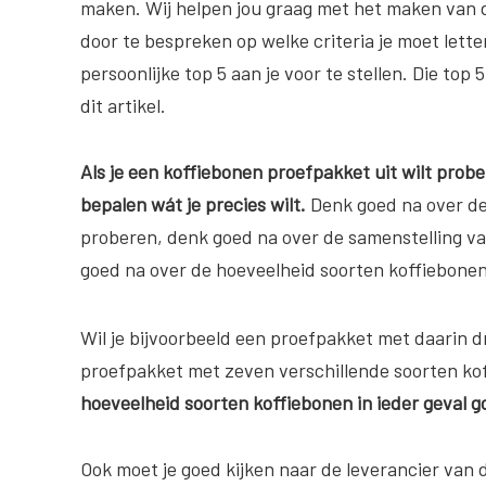
maken. Wij helpen jou graag met het maken van de
door te bespreken op welke criteria je moet lett
persoonlijke top 5 aan je voor te stellen. Die top 
dit artikel.
Als je een koffiebonen proefpakket uit wilt probe
bepalen wát je precies wilt.
Denk goed na over de 
proberen, denk goed na over de samenstelling v
goed na over de hoeveelheid soorten koffiebonen
Wil je bijvoorbeeld een proefpakket met daarin dr
proefpakket met zeven verschillende soorten koff
hoeveelheid soorten koffiebonen in ieder geval 
Ook moet je goed kijken naar de leverancier van 