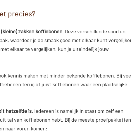
et precies?
 (kleine) zakken koffiebonen
. Deze verschillende soorten
ak, waardoor je de smaak goed met elkaar kunt vergelijke
et elkaar te vergelijken, kun je uiteindelijk jouw
ook kennis maken met minder bekende koffiebonen. Bij vee
fiebonen terug of juist koffiebonen waar een plaatselijke
t hetzelfde is.
Iedereen is namelijk in staat om zelf een
 uit tal van koffiebonen hebt. Bij de meeste proefpakketten
en naar voren komen: