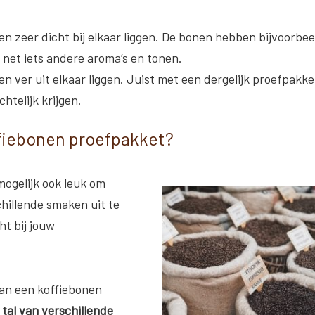
 zeer dicht bij elkaar liggen. De bonen hebben bijvoorbee
net iets andere aroma’s en tonen.
 ver uit elkaar liggen. Juist met een dergelijk proefpakke
htelijk krijgen.
ffiebonen proefpakket?
 mogelijk ook leuk om
hillende smaken uit te
ht bij jouw
an een koffiebonen
 tal van verschillende