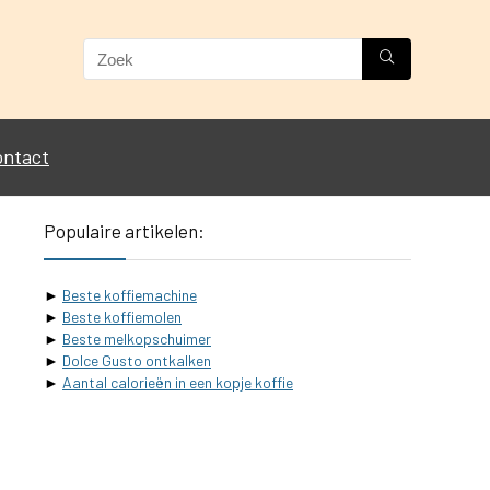
ontact
Populaire artikelen:
►
Beste koffiemachine
►
Beste koffiemolen
►
Beste melkopschuimer
►
Dolce Gusto ontkalken
►
Aantal calorieën in een kopje koffie