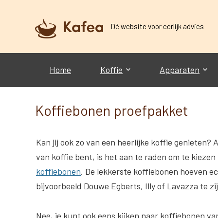
Dé website voor eerlijk advies
Home
Koffie
Apparaten
Koffiebonen proefpakket
Kan jij ook zo van een heerlijke koffie genieten? A
van koffie bent, is het aan te raden om te kiezen
koffiebonen
. De lekkerste koffiebonen hoeven ech
bijvoorbeeld Douwe Egberts, Illy of Lavazza te zi
Nee, je kunt ook eens kijken naar koffiebonen v