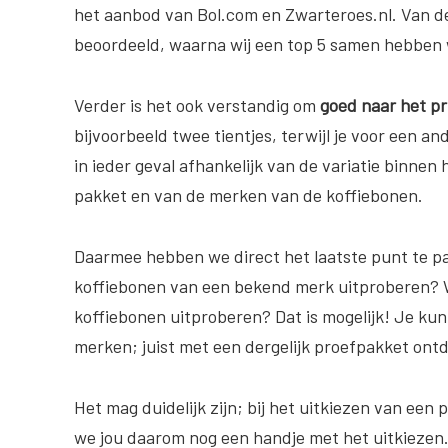
het aanbod van Bol.com en Zwarteroes.nl. Van d
beoordeeld, waarna wij een top 5 samen hebben w
Verder is het ook verstandig om
goed naar het pri
bijvoorbeeld twee tientjes, terwijl je voor een an
in ieder geval afhankelijk van de variatie binnen
pakket en van de merken van de koffiebonen.
Daarmee hebben we direct het laatste punt te 
koffiebonen van een bekend merk uitproberen? Wi
koffiebonen uitproberen? Dat is mogelijk! Je ku
merken; juist met een dergelijk proefpakket ontd
Het mag duidelijk zijn; bij het uitkiezen van een 
we jou daarom nog een handje met het uitkiezen