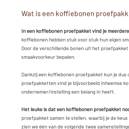
Wat is een koffiebonen proefpakk
In een koffiebonen proefpakket vind je meerdere
koffiebonen hebben stuk voor stuk hun eigen sma
Door de verschillende bonen uit het proefpakket m
smaakvoorkeur bepalen.
Dankzij een koffiebonen proefpakket kun je dus 
proefpakketten vind je bijvoorbeeld inheemse kof
ondernemer/instelling een belang in heeft.
Het leuke is dat een koffiebonen proefpakket nooi
proefpakket samen te stellen, waarbij je de keus
zien we één van de volgende twee samenstelling