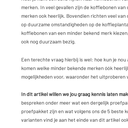
merken. In veel gevallen zijn de koffiebonen va
merken ook heerlijk. Bovendien richten veel van 
op duurzame omstandigheden op de koffieplanta
koffiebonen van een minder bekend merk kiezen, 
ook nog duurzaam bezig.
Een terechte vraag hierbij is wel: hoe kun je no
komen welke minder bekende merken óók heerlijk
mogelijkheden voor, waaronder het uitproberen 
In dit artikel willen we jou graag kennis laten 
bespreken onder meer wat een dergelijk proefpak
proefpakket zijn en wat volgens ons de 5 beste k
varianten vind je aan het einde van dit artikel o