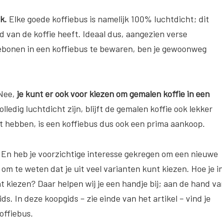
jk.
Elke goede koffiebus is namelijk 100% luchtdicht; dit
d van de koffie heeft. Ideaal dus, aangezien verse
fiebonen in een koffiebus te bewaren, ben je gewoonweg
 Nee,
je kunt er ook voor kiezen om gemalen koffie in een
ledig luchtdicht zijn, blijft de gemalen koffie ook lekker
at hebben, is een koffiebus dus ook een prima aankoop.
En heb je voorzichtige interesse gekregen om een nieuwe
 om te weten dat je uit veel varianten kunt kiezen. Hoe je i
nt kiezen? Daar helpen wij je een handje bij; aan de hand v
. In deze koopgids – zie einde van het artikel – vind je
offiebus.