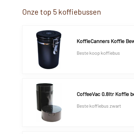
Onze top 5 koffiebussen
KoffieCanners Koffie Be
Beste koop koffiebus
CoffeeVac 0.8ltr Koffie 
Beste koffiebus zwart