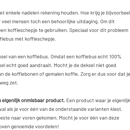
met enkele nadelen rekening houden. Hoe krijg je bijvoorbee
oor veel mensen toch een behoorlijke uitdaging. Om dit
 een koffieschepje te gebruiken. Speciaal voor dit probleem
fiebus mét koffieschepje.
sel van een koffiebus. Omdat een koffiebus echt 100%
ksel echt goed aandraait. Mocht je de deksel niet goed
n de koffiebonen of gemalen koffie. Zorg er dus voor dat j
 weg zet.
n eigenlijk onmisbaar product.
Een product waar je eigenlij
eval als je voor één van de onderstaande varianten kiest.
s beste naar voren gekomen. Mocht je voor één van deze
rboven genoemde voordelen!