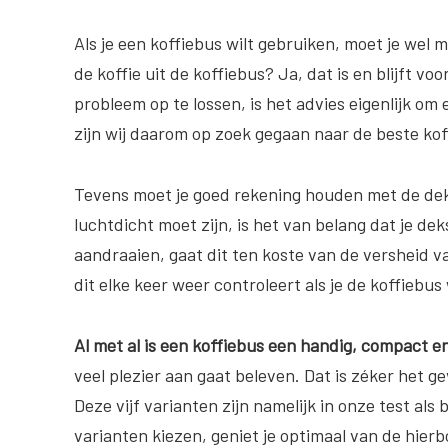
Als je een koffiebus wilt gebruiken, moet je wel 
de koffie uit de koffiebus? Ja, dat is en blijft v
probleem op te lossen, is het advies eigenlijk om
zijn wij daarom op zoek gegaan naar de beste kof
Tevens moet je goed rekening houden met de dek
luchtdicht moet zijn, is het van belang dat je de
aandraaien, gaat dit ten koste van de versheid va
dit elke keer weer controleert als je de koffiebus
Al met al is een koffiebus een handig, compact e
veel plezier aan gaat beleven. Dat is zéker het g
Deze vijf varianten zijn namelijk in onze test al
varianten kiezen, geniet je optimaal van de hie