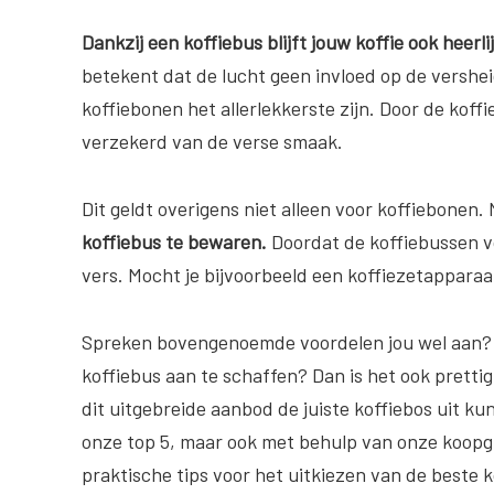
Dankzij een koffiebus blijft jouw koffie ook heerli
betekent dat de lucht geen invloed op de vershei
koffiebonen het allerlekkerste zijn. Door de kof
verzekerd van de verse smaak.
Dit geldt overigens niet alleen voor koffiebonen.
koffiebus te bewaren.
Doordat de koffiebussen vol
vers. Mocht je bijvoorbeeld een koffiezetappara
Spreken bovengenoemde voordelen jou wel aan? 
koffiebus aan te schaffen? Dan is het ook prettig
dit uitgebreide aanbod de juiste koffiebos uit ku
onze top 5, maar ook met behulp van onze koopgids
praktische tips voor het uitkiezen van de beste k