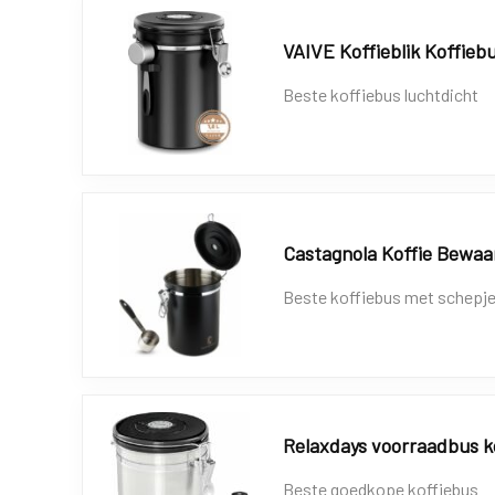
VAIVE Koffieblik Koffieb
Beste koffiebus luchtdicht
Castagnola Koffie Bewaa
Beste koffiebus met schepj
Relaxdays voorraadbus k
Beste goedkope koffiebus