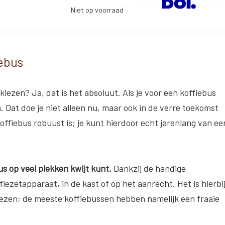
Niet op voorraad
iebus
kiezen? Ja, dat is het absoluut. Als je voor een koffiebus
n. Dat doe je niet alleen nu, maar ook in de verre toekomst
koffiebus robuust is; je kunt hierdoor echt jarenlang van ee
s op veel plekken kwijt kunt.
Dankzij de handige
ezetapparaat, in de kast of op het aanrecht. Het is hierbi
iezen; de meeste koffiebussen hebben namelijk een fraaie