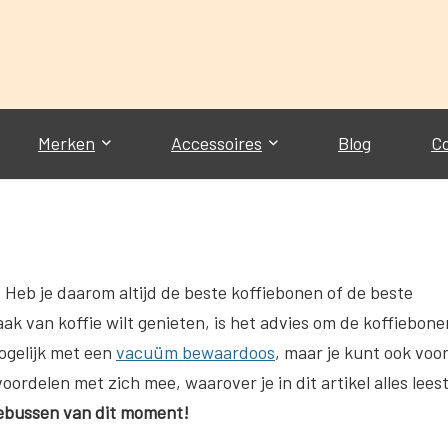
Merken
Accessoires
Blog
C
? Heb je daarom altijd de beste koffiebonen of de beste
aak van koffie wilt genieten, is het advies om de koffiebone
mogelijk met een
vacuüm bewaardoos
, maar je kunt ook voo
ordelen met zich mee, waarover je in dit artikel alles leest
fiebussen van dit moment!