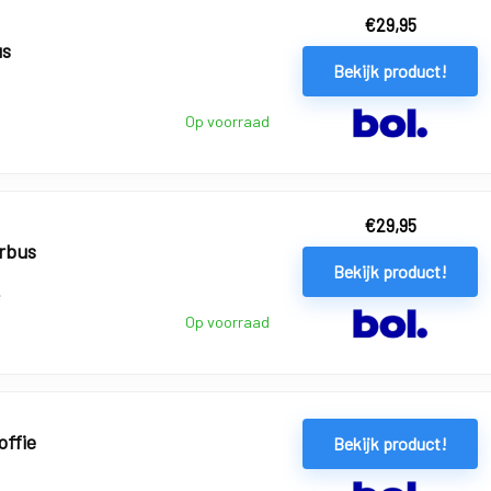
€
29,95
us
Bekijk product!
Op voorraad
€
29,95
rbus
Bekijk product!
e
Op voorraad
offie
Bekijk product!