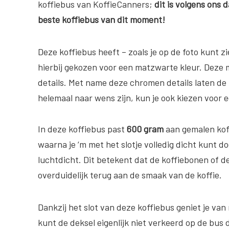
koffiebus van KoffieCanners;
dit is volgens ons 
beste koffiebus van dit moment!
Deze koffiebus heeft – zoals je op de foto kunt z
hierbij gekozen voor een matzwarte kleur. Deze
details. Met name deze chromen details laten de
helemaal naar wens zijn, kun je ook kiezen voor e
In deze koffiebus past
600 gram
aan gemalen koff
waarna je ‘m met het slotje volledig dicht kunt d
luchtdicht. Dit betekent dat de koffiebonen of de 
overduidelijk terug aan de smaak van de koffie.
Dankzij het slot van deze koffiebus geniet je van
kunt de deksel eigenlijk niet verkeerd op de bus 