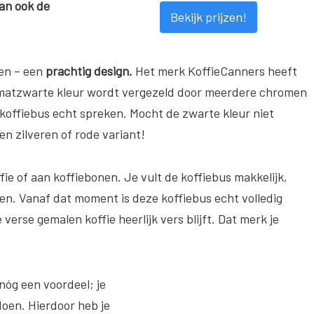
dan ook de
Bekijk prijzen!
ien – een
prachtig design.
Het merk KoffieCanners heeft
 matzwarte kleur wordt vergezeld door meerdere chromen
 koffiebus echt spreken. Mocht de zwarte kleur niet
en zilveren of rode variant!
ie of aan koffiebonen. Je vult de koffiebus makkelijk,
oen. Vanaf dat moment is deze koffiebus echt volledig
verse gemalen koffie heerlijk vers blijft. Dat merk je
 nóg een voordeel; je
doen. Hierdoor heb je