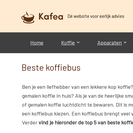
Dé website voor eerlijk advies
Home
Koffie
Apparaten
Beste koffiebus
Ben je een liefhebber van een lekkere kop koffie
gemalen koffie in huis? Als je van de heerlijke sm
of gemalen koffie luchtdicht te bewaren. Dit is 
een koffiebus kiezen. Een koffiebus brengt veel vo
Verder
vind je hieronder de top 5 van beste kof