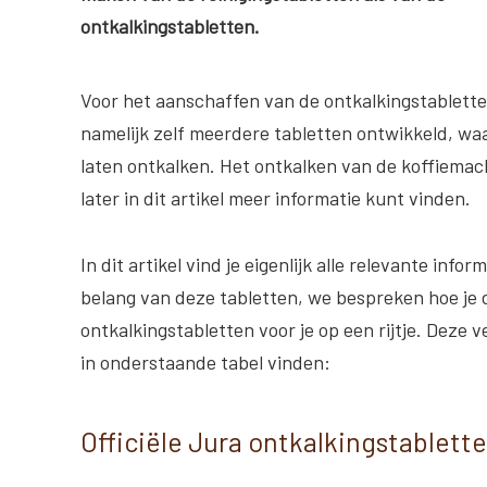
ontkalkingstabletten.
Voor het aanschaffen van de ontkalkingstablett
namelijk zelf meerdere tabletten ontwikkeld, wa
laten ontkalken. Het ontkalken van de koffiema
later in dit artikel meer informatie kunt vinden.
In dit artikel vind je eigenlijk alle relevante in
belang van deze tabletten, we bespreken hoe je 
ontkalkingstabletten voor je op een rijtje. Deze v
in onderstaande tabel vinden:
Officiële Jura ontkalkingstablette