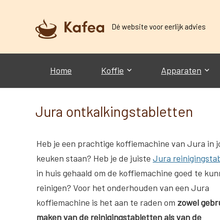
Dé website voor eerlijk advies
Home
Koffie
Apparaten
Jura ontkalkingstabletten
Heb je een prachtige koffiemachine van Jura in 
keuken staan? Heb je de juiste
Jura reinigingsta
in huis gehaald om de koffiemachine goed te ku
reinigen? Voor het onderhouden van een Jura
koffiemachine is het aan te raden om
zowel gebru
maken van de reinigingstabletten als van de