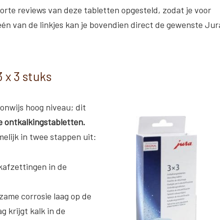
rte reviews van deze tabletten opgesteld, zodat je voor
één van de linkjes kan je bovendien direct de gewenste Jur
3 x 3 stuks
onwijs hoog niveau; dit
 ontkalkingstabletten.
elijk in twee stappen uit:
lkafzettingen in de
zame corrosie laag op de
 krijgt kalk in de