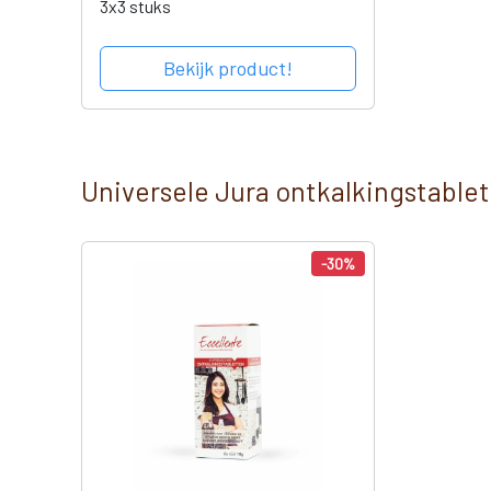
3x3 stuks
Bekijk product!
Universele Jura ontkalkingstablet
-30%