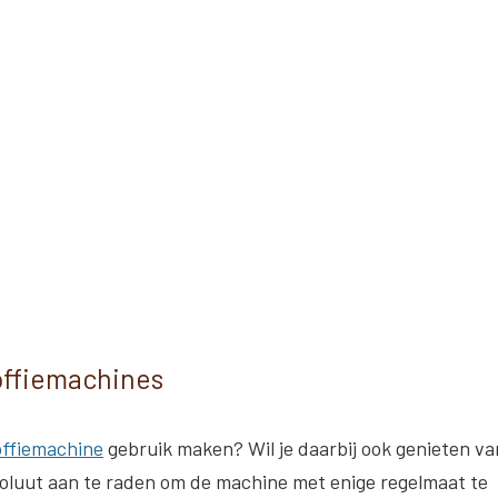
offiemachines
offiemachine
gebruik maken? Wil je daarbij ook genieten va
bsoluut aan te raden om de machine met enige regelmaat te