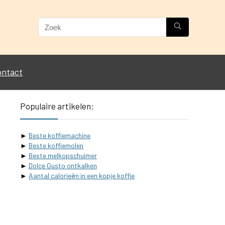
ontact
Populaire artikelen:
►
Beste koffiemachine
►
Beste koffiemolen
►
Beste melkopschuimer
►
Dolce Gusto ontkalken
►
Aantal calorieën in een kopje koffie