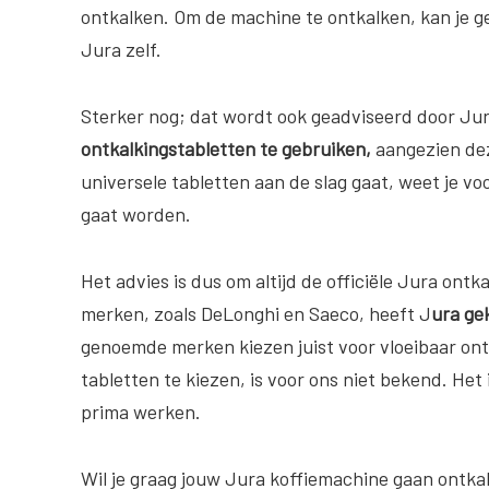
ontkalken. Om de machine te ontkalken, kan je 
Jura zelf.
Sterker nog; dat wordt ook geadviseerd door Ju
ontkalkingstabletten te gebruiken,
aangezien de
universele tabletten aan de slag gaat, weet je vo
gaat worden.
Het advies is dus om altijd de officiële Jura ontk
merken, zoals DeLonghi en Saeco, heeft J
ura ge
genoemde merken kiezen juist voor vloeibaar ont
tabletten te kiezen, is voor ons niet bekend. Het
prima werken.
Wil je graag jouw Jura koffiemachine gaan ontka