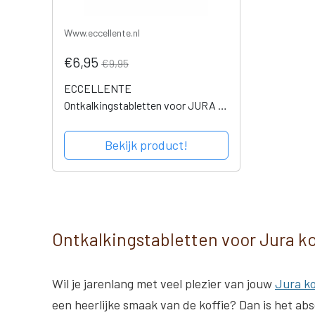
Www.eccellente.nl
€6,95
€9,95
ECCELLENTE
Ontkalkingstabletten voor JURA -
3x2 stuks
Bekijk product!
Ontkalkingstabletten voor Jura k
Wil je jarenlang met veel plezier van jouw
Jura k
een heerlijke smaak van de koffie? Dan is het a