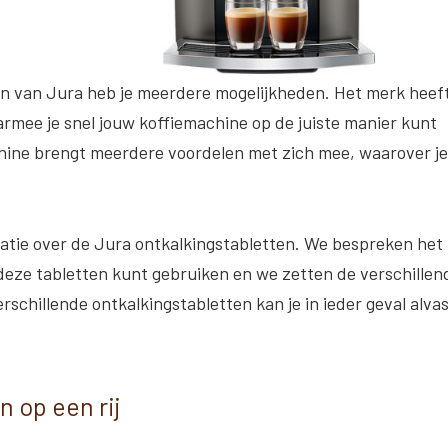
en van Jura heb je meerdere mogelijkheden. Het merk heef
armee je snel jouw koffiemachine op de juiste manier kunt
chine brengt meerdere voordelen met zich mee, waarover je
formatie over de Jura ontkalkingstabletten. We bespreken het
deze tabletten kunt gebruiken en we zetten de verschillen
erschillende ontkalkingstabletten kan je in ieder geval alva
n op een rij