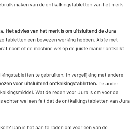
gebruik maken van de ontkalkingstabletten van het merk
ra.
Het advies van het merk is om uitsluitend de Jura
ze tabletten een bewezen werking hebben. Als je met
oraf nooit of de machine wel op de juiste manier ontkalkt
alkingstabletten te gebruiken. In vergelijking met andere
kozen voor uitsluitend ontkalkingstabletten.
De ander
kalkingsmiddel. Wat de reden voor Jura is om voor de
 is echter wel een feit dat de ontkalkingstabletten van Jura
lken? Dan is het aan te raden om voor één van de