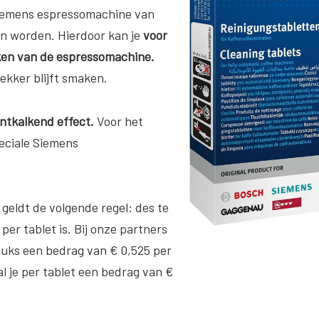
Siemens espressomachine van
aan worden. Hierdoor kan je
voor
aken van de espressomachine.
lekker blijft smaken.
ntkalkend effect.
Voor het
eciale Siemens
 geldt de volgende regel: des te
 per tablet is. Bij onze partners
 stuks een bedrag van € 0,525 per
al je per tablet een bedrag van €