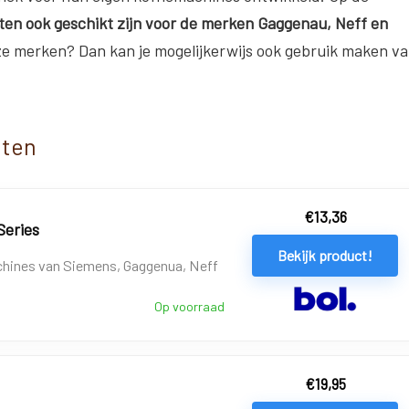
ten ook geschikt zijn voor de merken Gaggenau, Neff en
ze merken? Dan kan je mogelijkerwijs ook gebruik maken v
tten
€
13,36
Series
Bekijk product!
chines van Siemens, Gaggenua, Neff
Op voorraad
€
19,95