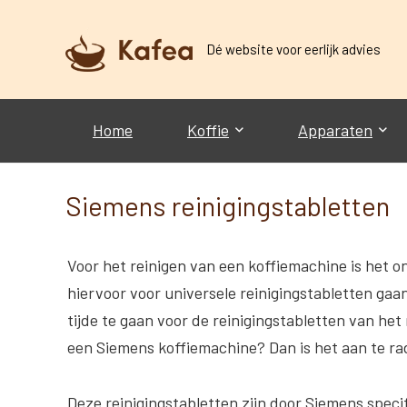
Dé website voor eerlijk advies
Home
Koffie
Apparaten
Siemens reinigingstabletten
Voor het reinigen van een koffiemachine is het on
hiervoor voor universele reinigingstabletten gaan
tijde te gaan voor de reinigingstabletten van he
een Siemens koffiemachine? Dan is het aan te r
Deze reinigingstabletten zijn door Siemens speci