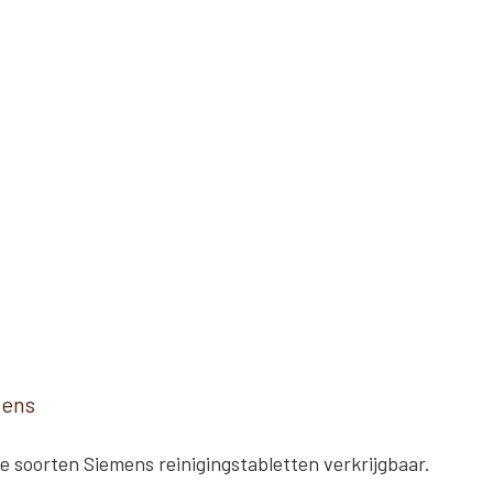
mens
ee soorten Siemens reinigingstabletten verkrijgbaar.