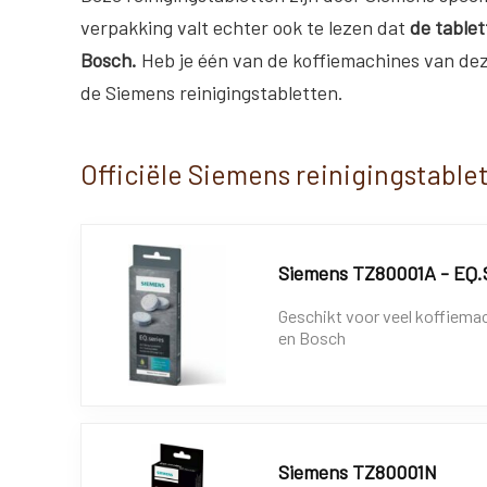
verpakking valt echter ook te lezen dat
de tablet
Bosch.
Heb je één van de koffiemachines van de
de Siemens reinigingstabletten.
Officiële Siemens reinigingstable
Siemens TZ80001A - EQ.
Geschikt voor veel koffiema
en Bosch
Siemens TZ80001N