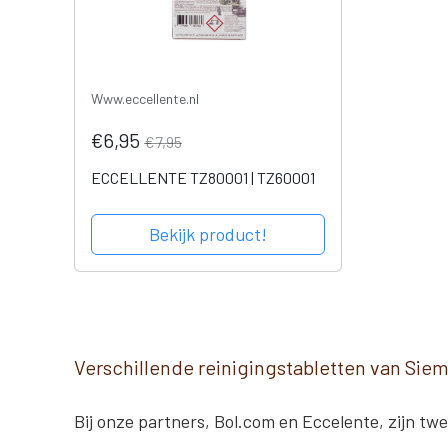
Www.eccellente.nl
€6,95
€7,95
ECCELLENTE TZ80001 | TZ60001
Bekijk product!
Verschillende reinigingstabletten van Sie
Bij onze partners, Bol.com en Eccelente, zijn tw