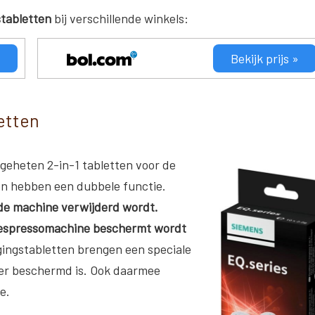
stabletten
bij verschillende winkels:
Bekijk prijs »
etten
geheten 2-in-1 tabletten voor de
en hebben een dubbele functie.
 de machine verwijderd wordt.
espressomachine beschermt wordt
gingstabletten brengen een speciale
ter beschermd is. Ook daarmee
e.