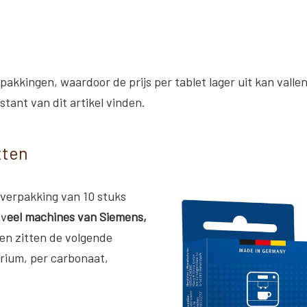
pakkingen, waardoor de prijs per tablet lager uit kan vallen
stant van dit artikel vinden.
tten
 verpakking van 10 stuks
 v
eel machines van Siemens,
ten zitten de volgende
rium, per carbonaat,