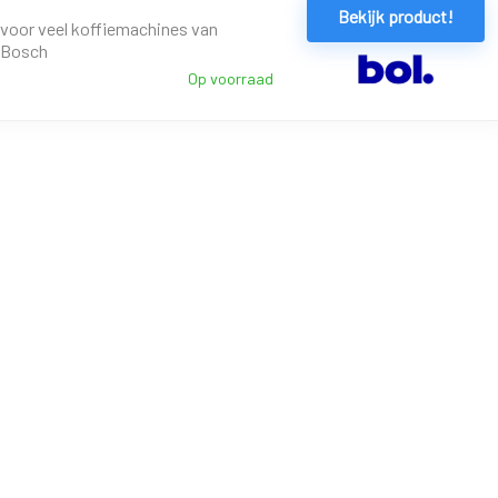
Bekijk product!
 voor veel koffiemachines van
 Bosch
Op voorraad