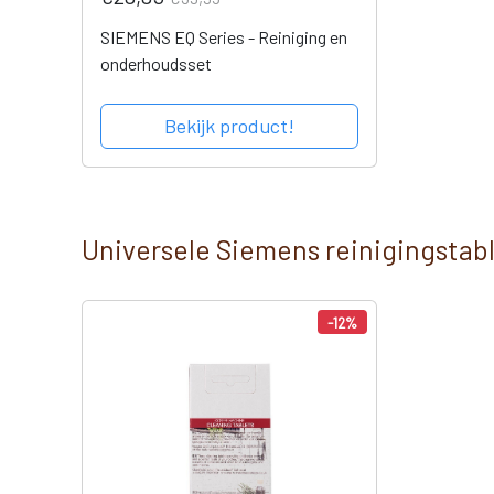
SIEMENS EQ Series - Reiniging en
onderhoudsset
Bekijk product!
Universele Siemens reinigingstab
-12%