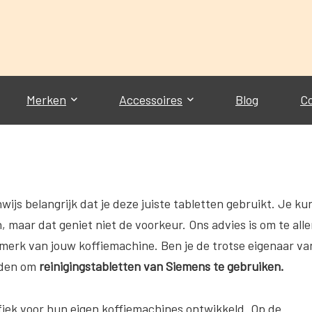
Merken
Accessoires
Blog
C
wijs belangrijk dat je deze juiste tabletten gebruikt. Je ku
, maar dat geniet niet de voorkeur. Ons advies is om te all
t merk van jouw koffiemachine. Ben je de trotse eigenaar va
aden om
reinigingstabletten van Siemens te gebruiken.
fiek voor hun eigen koffiemachines ontwikkeld. Op de