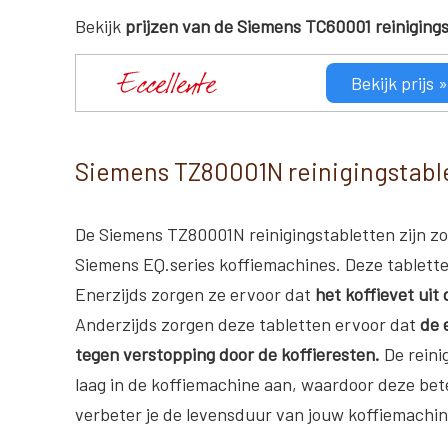
Bekijk
prijzen van de Siemens TC60001 reiniging
Bekijk prijs »
Siemens TZ80001N reinigingstabl
De Siemens TZ80001N reinigingstabletten zijn zo
Siemens EQ.series koffiemachines. Deze tablett
Enerzijds zorgen ze ervoor dat
het koffievet uit
Anderzijds zorgen deze tabletten ervoor dat
de 
tegen verstopping door de koffieresten.
De reini
laag in de koffiemachine aan, waardoor deze be
verbeter je de levensduur van jouw koffiemachin