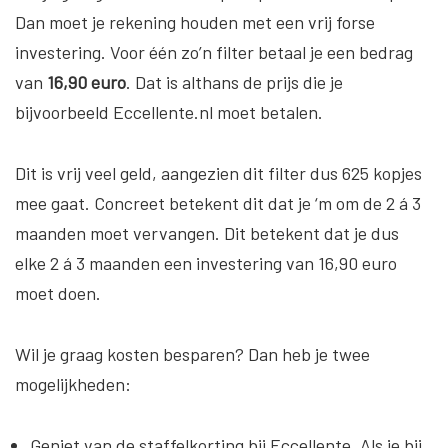
Dan moet je rekening houden met een vrij forse
investering. Voor één zo’n filter betaal je een bedrag
van
16,90 euro
. Dat is althans de prijs die je
bijvoorbeeld Eccellente.nl moet betalen.
Dit is vrij veel geld, aangezien dit filter dus 625 kopjes
mee gaat. Concreet betekent dit dat je ‘m om de 2 á 3
maanden moet vervangen. Dit betekent dat je dus
elke 2 á 3 maanden een investering van 16,90 euro
moet doen.
Wil je graag kosten besparen? Dan heb je twee
mogelijkheden:
Geniet van de staffelkorting bij Eccellente
. Als je bij