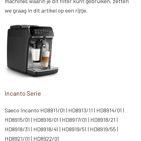
machines waarin je dit filter kunt gebruiken, zetten
we graag in dit artikel op een rijtje.
Incanto Serie
Saeco Incanto HD8911/01 | HD8913/11 | HD8914/01 |
HD8915/01 | HD8916/01 | HD8917/01 | HD8918/21 |
HD8918/31 | HD8918/41 | HD8919/51 | HD8919/55 |
HD8921/01 | HD8922/01