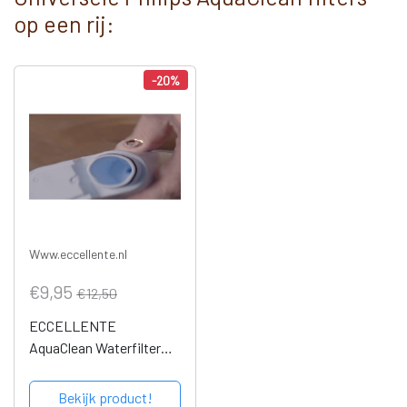
op een rij:
-20%
Www.eccellente.nl
€9,95
€12,50
ECCELLENTE
AquaClean Waterfilter
voor Philips
Bekijk product!