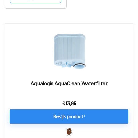
Aqualogis AquaClean Waterfilter
€
13,95
Bekijk product!