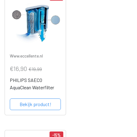
Www.eccellente.nl
€16,90
€19,99
PHILIPS SAECO
AquaClean Waterfilter
Bekijk product!
-15%