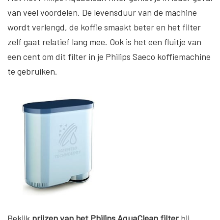
van veel voordelen. De levensduur van de machine
wordt verlengd, de koffie smaakt beter en het filter
zelf gaat relatief lang mee. Ook is het een fluitje van
een cent om dit filter in je Philips Saeco koffiemachine
te gebruiken.
Bekijk
prijzen van het Philips AquaClean filter
bij