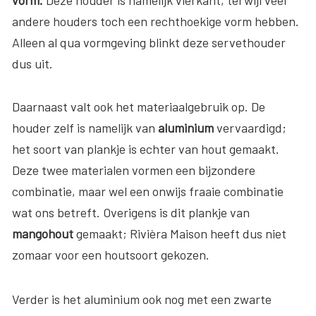
vorm.
Deze houder is namelijk vierkant, terwijl veel
andere houders toch een rechthoekige vorm hebben.
Alleen al qua vormgeving blinkt deze servethouder
dus uit.
Daarnaast valt ook het materiaalgebruik op. De
houder zelf is namelijk van
aluminium
vervaardigd;
het soort van plankje is echter van hout gemaakt.
Deze twee materialen vormen een bijzondere
combinatie, maar wel een onwijs fraaie combinatie
wat ons betreft. Overigens is dit plankje van
mangohout
gemaakt; Rivièra Maison heeft dus niet
zomaar voor een houtsoort gekozen.
Verder is het aluminium ook nog met een zwarte