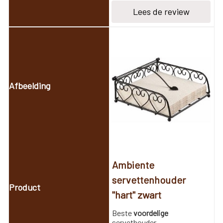
Lees de review
Ambiente
servettenhouder
"hart" zwart
Beste
voordelige
servethouder