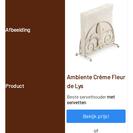
Ambiente Crème Fleur
de Lys
Beste servethouder
met
servetten
Bekijk prijs!
of