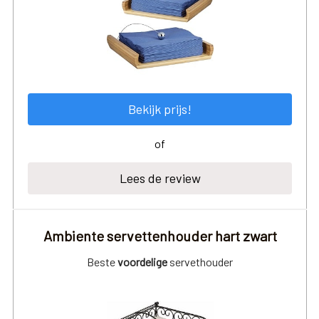
Bekijk prijs!
of
Lees de review
Ambiente servettenhouder hart zwart
Beste
voordelige
servethouder