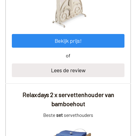
Bekijk prijs!
of
Lees de review
Relaxdays 2 x servettenhouder van
bamboehout
Beste
set
servethouders