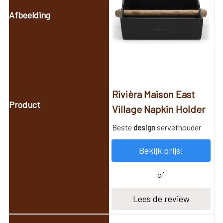
Rivièra Maison East
Village Napkin Holder
Beste
design
servethouder
Bekijk prijs!
of
Lees de review