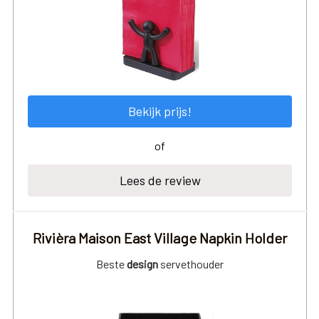
Bekijk prijs!
of
Lees de review
Rivièra Maison East Village Napkin Holder
Beste
design
servethouder