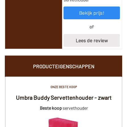
Bekijk prijs!
of
Lees de review
PRODUCTEIGENSCHAPPEN
ONZE BESTE KOOP
Umbra Buddy Servettenhouder - zwart
Beste koop
servethouder