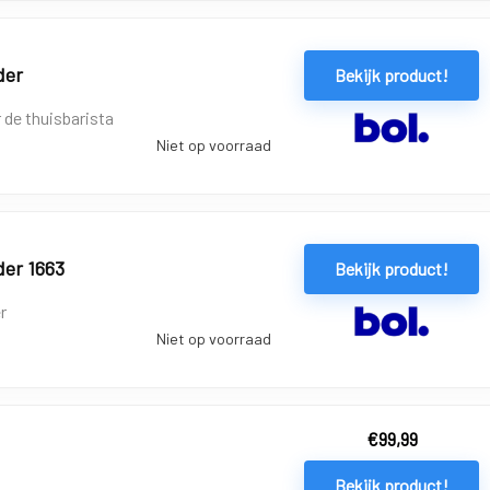
der
Bekijk product!
 de thuisbarista
Niet op voorraad
der 1663
Bekijk product!
r
Niet op voorraad
€
99,99
Bekijk product!