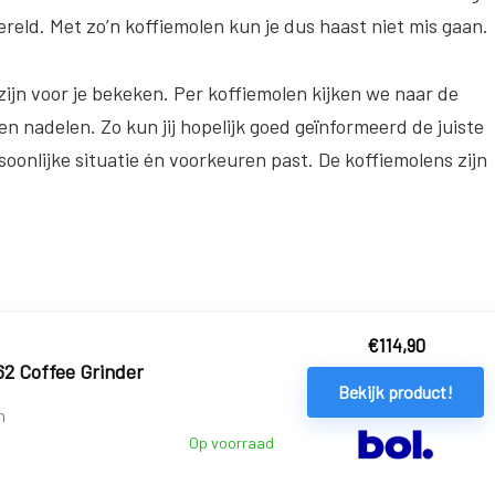
reld. Met zo’n koffiemolen kun je dus haast niet mis gaan.
zijn voor je bekeken. Per koffiemolen kijken we naar de
en nadelen. Zo kun jij hopelijk goed geïnformeerd de juiste
oonlijke situatie én voorkeuren past. De koffiemolens zijn
€
114,90
662 Coffee Grinder
Bekijk product!
n
Op voorraad