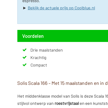
espresso.
►
Bekijk de actuele prijs op Coolblue.nl
Voordelen
Drie maalstanden
Krachtig
Compact
Solis Scala 166 – Met 15 maalstanden en in d
Het middenklasse model van Solis is deze Scala 1
stijlvol ontwerp van
roestvrijstaal
en een kunststo