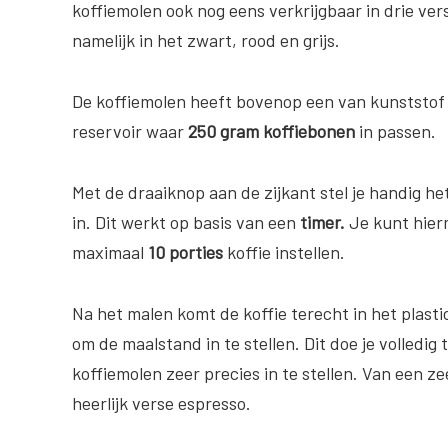
koffiemolen ook nog eens verkrijgbaar in drie ver
namelijk in het zwart, rood en grijs.
De koffiemolen heeft bovenop een van kunststof
reservoir waar
250 gram koffiebonen
in passen.
Met de draaiknop aan de zijkant stel je handig het
in. Dit werkt op basis van een
timer.
Je kunt hier
maximaal
10 porties
koffie instellen.
Na het malen komt de koffie terecht in het plast
om de maalstand in te stellen. Dit doe je volledig 
koffiemolen zeer precies in te stellen. Van een ze
heerlijk verse espresso.