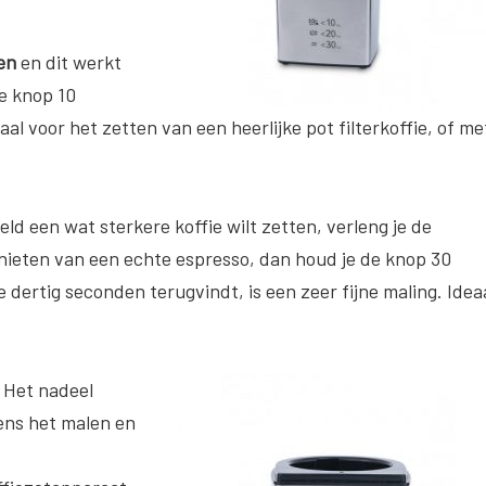
en
en dit werkt
de knop 10
al voor het zetten van een heerlijke pot filterkoffie, of me
ld een wat sterkere koffie wilt zetten, verleng je de
genieten van een echte espresso, dan houd je de knop 30
 dertig seconden terugvindt, is een zeer fijne maling. Idea
Het nadeel
ens het malen en