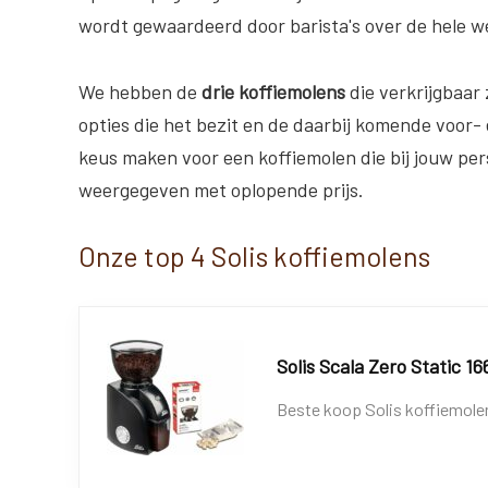
wordt gewaardeerd door barista's over de hele we
We hebben de
drie koffiemolens
die verkrijgbaar 
opties die het bezit en de daarbij komende voor- 
keus maken voor een koffiemolen die bij jouw pers
weergegeven met oplopende prijs.
Onze top 4 Solis koffiemolens
Solis Scala Zero Static 1
Beste koop Solis koffiemole