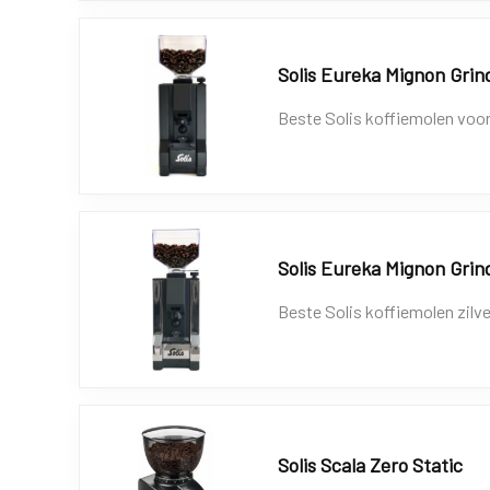
Solis Eureka Mignon Grin
Beste Solis koffiemolen voor
Solis Eureka Mignon Grin
Beste Solis koffiemolen zilve
Solis Scala Zero Static