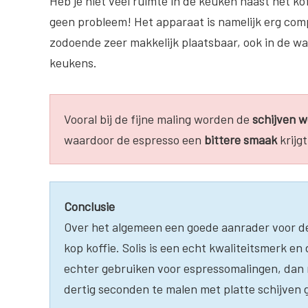
Heb je niet veel ruimte in de keuken naast het ko
geen probleem! Het apparaat is namelijk erg com
zodoende zeer makkelijk plaatsbaar, ook in de wa
keukens.
Vooral bij de fijne maling worden de
schijven w
waardoor de espresso een
bittere smaak
krijg
Conclusie
Over het algemeen een goede aanrader voor 
kop koffie. Solis is een echt kwaliteitsmerk en 
echter gebruiken voor espressomalingen, dan 
dertig seconden te malen met platte schijven g