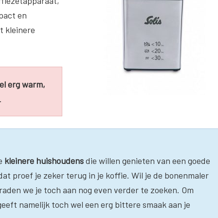
ffiezetapparaat,
pact en
t kleinere
el erg warm,
t.
de
kleinere huishoudens
die willen genieten van een goede
dat proef je zeker terug in je koffie. Wil je de bonenmaler
raden we je toch aan nog even verder te zoeken. Om
eeft namelijk toch wel een erg bittere smaak aan je