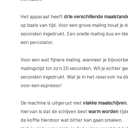
Het apparaat heeft
drie verschillende maalstand
op basis van tijd. Voor een grove maling houd je 
seconden ingedrukt. Een snelle maling dus en idea
een percolator.
Voor een wat fijnere maling, wanneer je bijvoorbee
malingstijd tot zo’n 20 seconden. Wil je echter 
seconden ingedrukt. Wat je in het reservoir na die
voor een espresso!
De machine is uitgerust met
vlakke maalschijven.
hiervan is dat de schijven best
warm worden
tijd
de koffie hierdoor wat bitter kan gaan smaken.