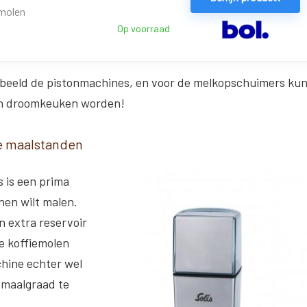
emolen
Op voorraad
orbeeld de pistonmachines, en voor de melkopschuimers ku
een droomkeuken worden!
ie maalstanden
s is een prima
nen wilt malen.
 extra reservoir
e koffiemolen
hine echter wel
 maalgraad te