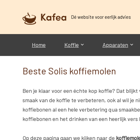
Dé website voor eerlijk advies
Home
Koffie
Apparaten
Beste Solis koffiemolen
Ben je klaar voor een échte kop koffie? Dat blijk
smaak van de koffie te verbeteren, ook al wil je 
koffiebonen al een hele verbetering qua smaakbel
koffiebonen en het drinken van een heerlijk vers 
Op deze pagina gaan we kijken naar de
koffiemole