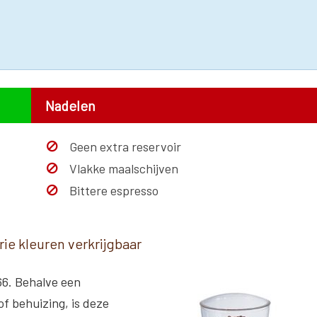
Nadelen
Geen extra reservoir
Vlakke maalschijven
Bittere espresso
rie kleuren verkrijgbaar
66. Behalve een
f behuizing, is deze