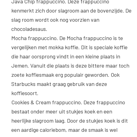
Java Chip frappuccino
. Deze frappuccino
kenmerkt zich door slagroom aan de bovenzijde. De
slag room wordt ook nog voorzien van
chocoladesaus.
Mocha frappuccino
. De Mocha frappuccino is te
vergelijken met mokka koffie. Dit is speciale koffie
die haar oorsprong vindt in een kleine plaats in
Jemen. Vanuit die plaats is deze bittere maar toch
zoete koffiesmaak erg populair geworden. Ook
Starbucks maakt graag gebruik van deze
koffiesoort.
Cookies & Cream frappuccino
. Deze frappuccino
bestaat onder meer uit stukjes koek en een
heerlijke slagroom laag. Door de stukjes koek is dit
een aardige caloriebom, maar de smaak is wel