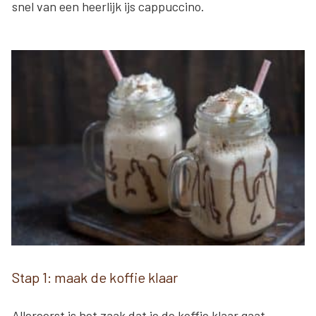
snel van een heerlijk ijs cappuccino.
Stap 1: maak de koffie klaar
Allereerst is het zaak dat je de koffie klaar gaat