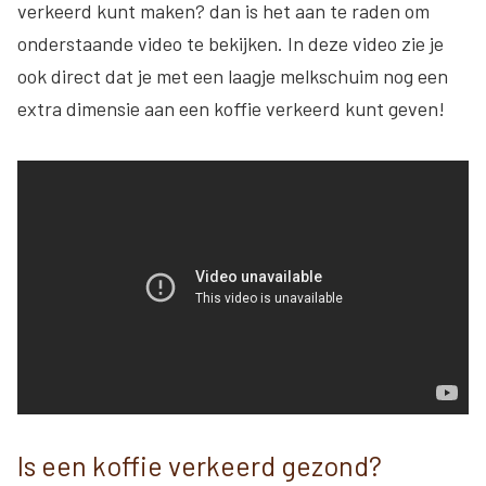
verkeerd kunt maken? dan is het aan te raden om
onderstaande video te bekijken. In deze video zie je
ook direct dat je met een laagje melkschuim nog een
extra dimensie aan een koffie verkeerd kunt geven!
Is een koffie verkeerd gezond?