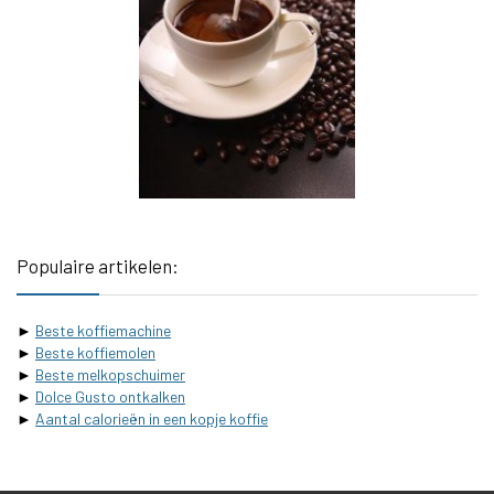
Populaire artikelen:
►
Beste koffiemachine
►
Beste koffiemolen
►
Beste melkopschuimer
►
Dolce Gusto ontkalken
►
Aantal calorieën in een kopje koffie