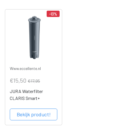
-13%
Www.eccellente.nl
€15,50
€17,95
JURA Waterfilter
CLARIS Smart+
Bekijk product!