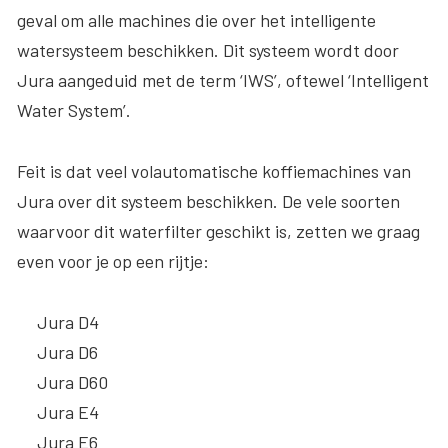
geval om alle machines die over het
intelligente
watersysteem
beschikken. Dit systeem wordt door
Jura aangeduid met de term ‘IWS’, oftewel ‘Intelligent
Water System’.
Feit is dat veel volautomatische koffiemachines van
Jura over dit systeem beschikken. De vele soorten
waarvoor dit waterfilter geschikt is, zetten we graag
even voor je op een rijtje:
Jura D4
Jura D6
Jura D60
Jura E4
Jura E6