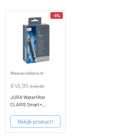
-8%
Www.eccellente.nl
€45,95
€49,95
JURA Waterfilter
CLARIS Smart+
Voordeelverpakking
Bekijk product!