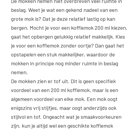
De mokken nemen niet overdreven veel ruimte in
beslag.
Weet je wat een gekend nadeel van een
grote mok is? Dat je deze relatief lastig op kan
bergen. Mocht je voor een koffiemok 200 ml kiezen,
gaat het opbergen gelukkig relatief makkelijk. Kies
je voor een koffiemok zonder oortje? Dan gaat het
opstapelen een stuk makkelijker, waardoor de
mokken in principe nog minder ruimte in beslag
nemen.
De mokken zien er tof uit.
Dit is geen specifiek
voordeel van een 200 ml koffiemok, maar is een
algemeen voordeel van elke mok. Een mok oogt
enigszins vrij stijfjes, maar oogt anderzijds ook
stijlvol en tof. Ongeacht wat je smaakvoorkeuren
zijn, kun je altijd wel een geschikte koffiemok