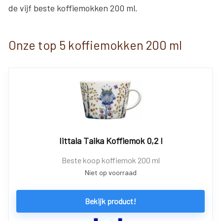
de vijf beste koffiemokken 200 ml.
Onze top 5 koffiemokken 200 ml
Iittala Taika Koffiemok 0,2 l
Beste koop koffiemok 200 ml
Niet op voorraad
Bekijk product!