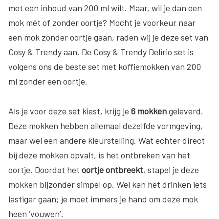
met een inhoud van 200 ml wilt. Maar, wil je dan een
mok mét of zonder oortje? Mocht je voorkeur naar
een mok zonder oortje gaan, raden wij je deze set van
Cosy & Trendy aan. De Cosy & Trendy Delirio set is
volgens ons de beste set met koffiemokken van 200
ml zonder een oortje.
Als je voor deze set kiest, krijg je
6 mokken
geleverd.
Deze mokken hebben allemaal dezelfde vormgeving,
maar wel een andere kleurstelling. Wat echter direct
bij deze mokken opvalt, is het ontbreken van het
oortje. Doordat het
oortje ontbreekt
, stapel je deze
mokken bijzonder simpel op. Wel kan het drinken iets
lastiger gaan; je moet immers je hand om deze mok
heen ‘vouwen’.