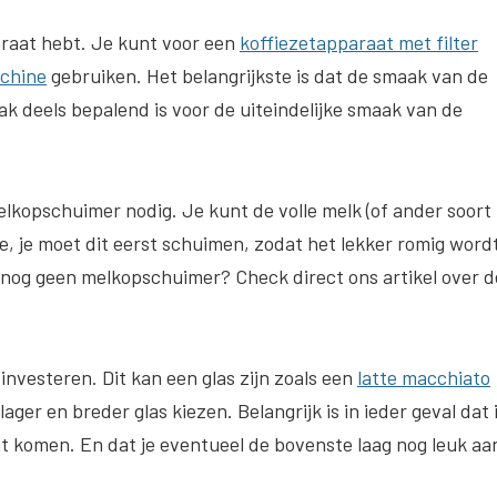
paraat hebt. Je kunt voor een
koffiezetapparaat met filter
chine
gebruiken. Het belangrijkste is dat de smaak van de
k deels bepalend is voor de uiteindelijke smaak van de
lkopschuimer nodig. Je kunt de volle melk (of ander soort
e, je moet dit eerst schuimen, zodat het lekker romig word
 nog geen melkopschuimer? Check direct ons artikel over d
 investeren. Dit kan een glas zijn zoals een
latte macchiato
ager en breder glas kiezen. Belangrijk is in ieder geval dat 
ht komen. En dat je eventueel de bovenste laag nog leuk aa