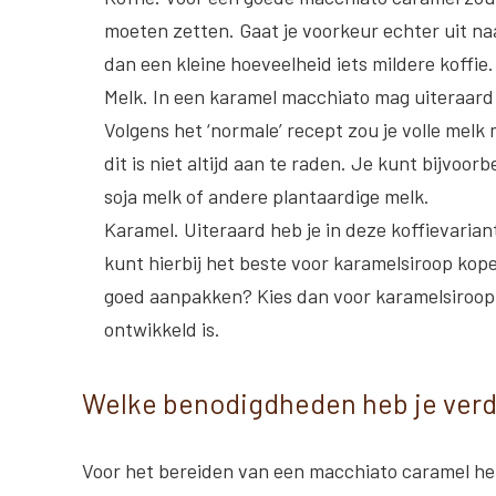
moeten zetten. Gaat je voorkeur echter uit n
dan een kleine hoeveelheid iets mildere koffie.
Melk
. In een karamel macchiato mag uiteraar
Volgens het ‘normale’ recept zou je volle mel
dit is niet altijd aan te raden. Je kunt bijvoor
soja melk of andere plantaardige melk.
Karamel
. Uiteraard heb je in deze koffievaria
kunt hierbij het beste voor karamelsiroop kope
goed aanpakken? Kies dan voor karamelsiroop d
ontwikkeld is.
Welke benodigdheden heb je verd
Voor het bereiden van een macchiato caramel heb