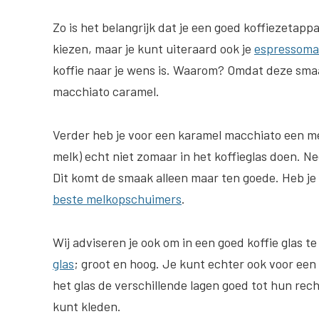
Zo is het belangrijk dat je een goed koffiezetap
kiezen, maar je kunt uiteraard ook je
espressoma
koffie naar je wens is. Waarom? Omdat deze smaa
macchiato caramel.
Verder heb je voor een karamel macchiato een me
melk) echt niet zomaar in het koffieglas doen. Ne
Dit komt de smaak alleen maar ten goede.
Heb je
beste melkopschuimers
.
Wij adviseren je ook om in een goed koffie glas te
glas
; groot en hoog. Je kunt echter ook voor een l
het glas de verschillende lagen goed tot hun rec
kunt kleden.