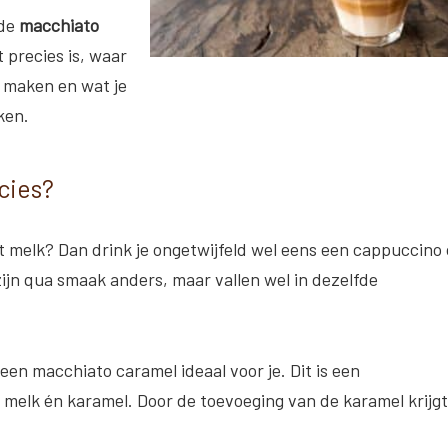
 de
macchiato
 precies is, waar
 maken en wat je
ken.
cies?
et melk? Dan drink je ongetwijfeld wel eens een cappuccino 
ijn qua smaak anders, maar vallen wel in dezelfde
een macchiato caramel ideaal voor je. Dit is een
 melk én karamel. Door de toevoeging van de karamel krijgt