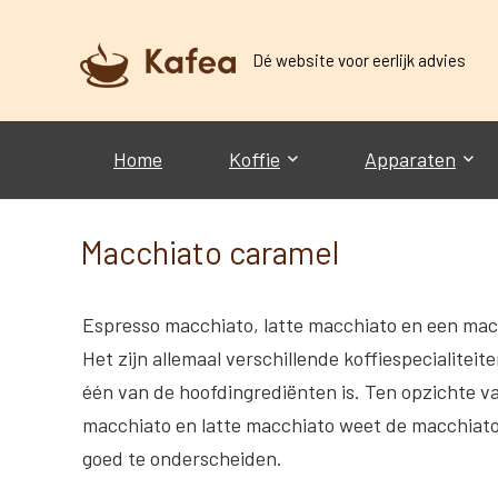
Dé website voor eerlijk advies
Home
Koffie
Apparaten
Macchiato caramel
Espresso macchiato, latte macchiato en een mac
Het zijn allemaal verschillende koffiespecialiteit
één van de hoofdingrediënten is. Ten opzichte v
macchiato en latte macchiato weet de macchiato
goed te onderscheiden.