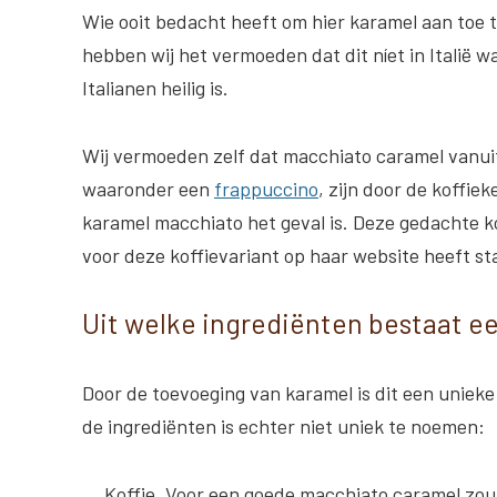
Wie ooit bedacht heeft om hier karamel aan toe t
hebben wij het vermoeden dat dit níet in Italië
Italianen heilig is.
Wij vermoeden zelf dat macchiato caramel vanui
waaronder een
frappuccino
, zijn door de koffie
karamel macchiato het geval is. Deze gedachte k
voor deze koffievariant op haar website heeft st
Uit welke ingrediënten bestaat e
Door de toevoeging van karamel is dit een unieke 
de ingrediënten is echter niet uniek te noemen:
Koffie
. Voor een goede macchiato caramel zou 