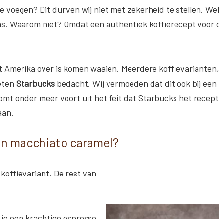
e voegen? Dit durven wij niet met zekerheid te stellen. Wel
 was. Waarom niet? Omdat een authentiek koffierecept voor 
t Amerika over is komen waaien. Meerdere koffievarianten,
keten
Starbucks
bedacht. Wij vermoeden dat dit ook bij een
omt onder meer voort uit het feit dat Starbucks het recept
aan.
en macchiato caramel?
koffievariant. De rest van
je een krachtige espresso