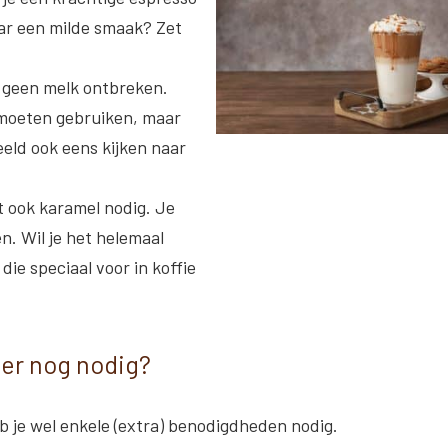
aar een milde smaak? Zet
d geen melk ontbreken.
k moeten gebruiken, maar
beeld ook eens kijken naar
nt ook karamel nodig. Je
n. Wil je het helemaal
ie speciaal voor in koffie
er nog nodig?
 je wel enkele (extra) benodigdheden nodig.