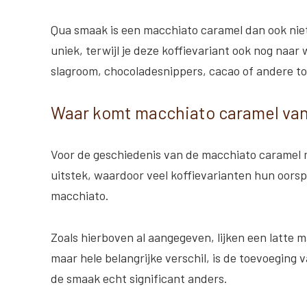
Qua smaak is een macchiato caramel dan ook nie
uniek, terwijl je deze koffievariant ook nog naar 
slagroom, chocoladesnippers, cacao of andere t
Waar komt macchiato caramel va
Voor de geschiedenis van de macchiato caramel moe
uitstek, waardoor veel koffievarianten hun oorspro
macchiato.
Zoals hierboven al aangegeven, lijken een latte 
maar hele belangrijke verschil, is de toevoeging 
de smaak echt significant anders.