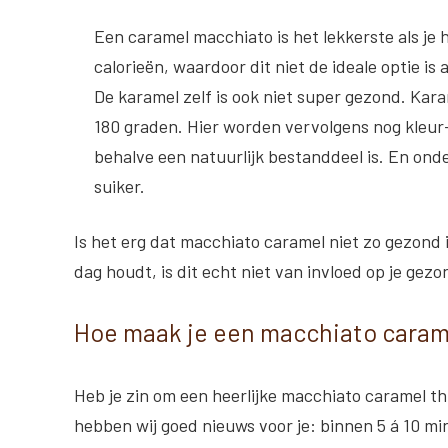
Een caramel macchiato is het lekkerste als je h
calorieën, waardoor dit niet de ideale optie is 
De karamel zelf is ook niet super gezond
. Kara
180 graden. Hier worden vervolgens nog kleur
behalve een natuurlijk bestanddeel is. En onde
suiker.
Is het erg dat macchiato caramel niet zo gezond is
dag houdt, is dit echt niet van invloed op je gezo
Hoe maak je een macchiato caram
Heb je zin om een heerlijke macchiato caramel th
hebben wij goed nieuws voor je: binnen 5 á 10 mi