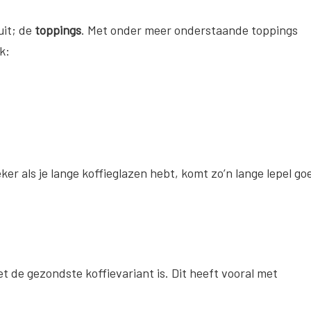
uit; de
toppings
. Met onder meer onderstaande toppings
k:
eker als je lange koffieglazen hebt, komt zo’n lange lepel go
 de gezondste koffievariant is. Dit heeft vooral met