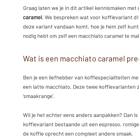
Graag laten we je in dit artikel kennismaken met
caramel
. We bespreken wat voor koffievariant dit
deze variant vandaan komt, hoe je hem zelf kunt
nodig hebt om zelf een macchiato caramel te ma
Wat is een macchiato caramel pre
Ben je een liefhebber van koffiespecialiteiten m
een latte macchiato. Deze twee koffievarianten z
‘smaakrange’.
Wil je het echter eens anders aanpakken? Dan is 
koffievariant bestaande uit een espresso, romige
de koffie oprecht een compleet andere smaak.