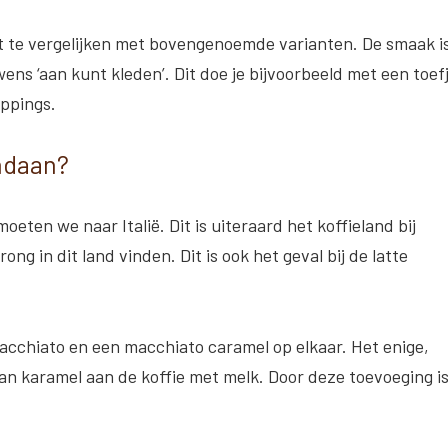
t te vergelijken met bovengenoemde varianten. De smaak i
wens ‘aan kunt kleden’. Dit doe je bijvoorbeeld met een toef
oppings.
ndaan?
ten we naar Italië. Dit is uiteraard het koffieland bij
ng in dit land vinden. Dit is ook het geval bij de latte
macchiato en een macchiato caramel op elkaar. Het enige,
van karamel aan de koffie met melk. Door deze toevoeging i