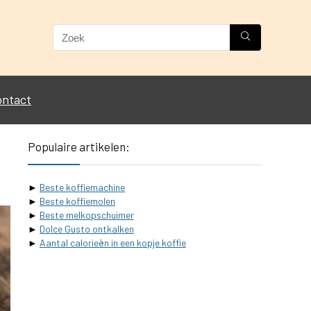
ontact
Populaire artikelen:
►
Beste koffiemachine
►
Beste koffiemolen
►
Beste melkopschuimer
►
Dolce Gusto ontkalken
►
Aantal calorieën in een kopje koffie