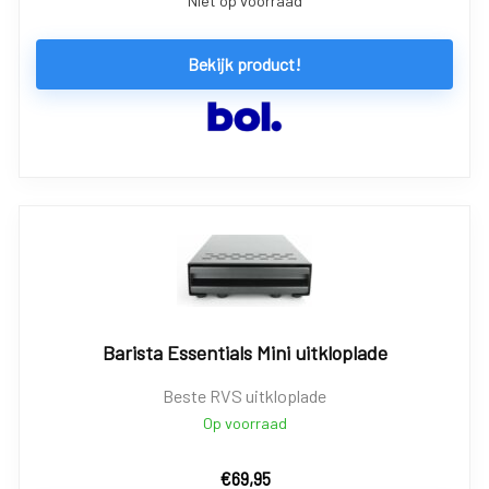
Niet op voorraad
Bekijk product!
Barista Essentials Mini uitkloplade
Beste RVS uitkloplade
Op voorraad
€
69,95