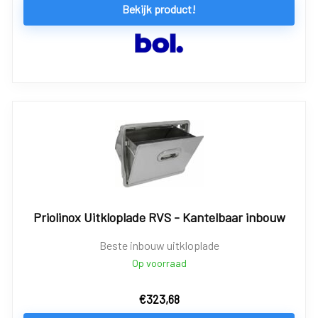
Bekijk product!
Priolinox Uitkloplade RVS - Kantelbaar inbouw
Beste inbouw uitkloplade
Op voorraad
€
323,68