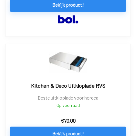
Bekijk product!
Kitchen & Deco Uitkloplade RVS
Beste uitkloplade voor horeca
Op voorraad
€
70,00
Bekijk product!