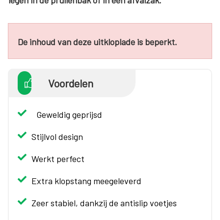
legen in de prullenbak of in een afvalzak.
De inhoud van deze uitkloplade is beperkt.
Voordelen
Geweldig geprijsd
Stijlvol design
Werkt perfect
Extra klopstang meegeleverd
Zeer stabiel, dankzij de antislip voetjes