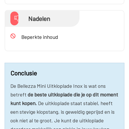
Nadelen
Beperkte inhoud
Conclusie
De Bellezza Mini Uitkloplade Inox is wat ons
betreft
de beste uitkloplade die je op dit moment
kunt kopen.
De uitkloplade staat stabiel, heeft
een stevige klopstang, is geweldig geprijsd en is
ook niet al te groot. Je kunt de uitkloplade
daardoor makkelijk een plekje in jouw keuken