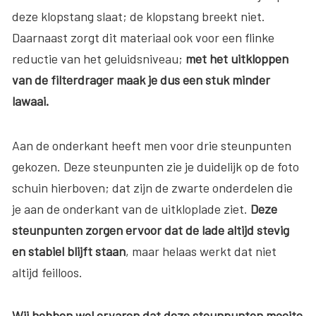
deze klopstang slaat; de klopstang breekt niet.
Daarnaast zorgt dit materiaal ook voor een flinke
reductie van het geluidsniveau;
met het uitkloppen
van de filterdrager maak je dus een stuk minder
lawaai.
Aan de onderkant heeft men voor drie steunpunten
gekozen. Deze steunpunten zie je duidelijk op de foto
schuin hierboven; dat zijn de zwarte onderdelen die
je aan de onderkant van de uitkloplade ziet.
Deze
steunpunten zorgen ervoor dat de lade altijd stevig
en stabiel blijft staan
, maar helaas werkt dat niet
altijd feilloos.
Wij hebben wel ervaren dat deze steunpunten moeite