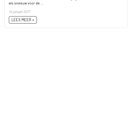
als sneeuw voor de ...
14 januari 2017
LEES MEER +