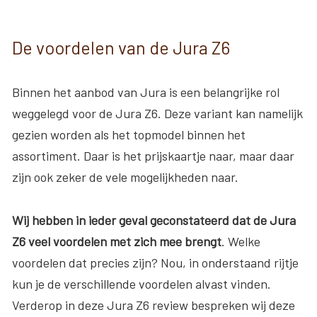
De voordelen van de Jura Z6
Binnen het aanbod van Jura is een belangrijke rol
weggelegd voor de Jura Z6. Deze variant kan namelijk
gezien worden als het topmodel binnen het
assortiment. Daar is het prijskaartje naar, maar daar
zijn ook zeker de vele mogelijkheden naar.
Wij hebben in ieder geval geconstateerd dat de Jura
Z6 veel voordelen met zich mee brengt
. Welke
voordelen dat precies zijn? Nou, in onderstaand rijtje
kun je de verschillende voordelen alvast vinden.
Verderop in deze Jura Z6 review bespreken wij deze