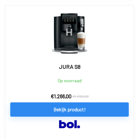
JURA S8
Op voorraad
€
1.266,00
€
1.299,00
Bekijk product!