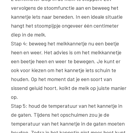
vervolgens de stoomfunctie aan en beweeg het
kannetje iets naar beneden. In een ideale situatie
hangt het stoompijpje ongeveer één centimeter
diep in de melk.
Stap 4
:
beweeg het melkkannetje nu een beetje
heen en weer
. Het advies is om het melkkannetje
een beetje heen en weer te bewegen. Je kunt er
ook voor kiezen om het kannetje iets schuin te
houden. Op het moment dat je een soort van
sissend geluid hoort, kolkt de melk op juiste manier
op.
Stap 5: houd de temperatuur van het kannetje in
de gaten
. Tijdens het opschuimen zou je de
temperatuur van het kannetje in de gaten moeten
houden. Zodra je het kannetje niet meer beet kunt