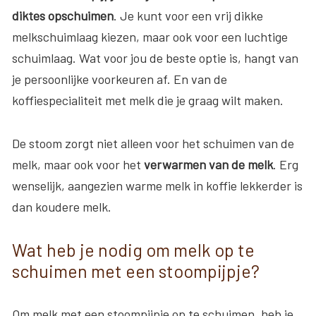
diktes opschuimen
. Je kunt voor een vrij dikke
melkschuimlaag kiezen, maar ook voor een luchtige
schuimlaag. Wat voor jou de beste optie is, hangt van
je persoonlijke voorkeuren af. En van de
koffiespecialiteit met melk die je graag wilt maken.
De stoom zorgt niet alleen voor het schuimen van de
melk, maar ook voor het
verwarmen van de melk
. Erg
wenselijk, aangezien warme melk in koffie lekkerder is
dan koudere melk.
Wat heb je nodig om melk op te
schuimen met een stoompijpje?
Om melk met een stoompijpje op te schuimen, heb je