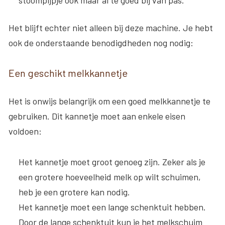
stoompijpje ook maar al te goed bij van pas.
Het blijft echter niet alleen bij deze machine. Je hebt
ook de onderstaande benodigdheden nog nodig:
Een geschikt melkkannetje
Het is onwijs belangrijk om een goed melkkannetje te
gebruiken. Dit kannetje moet aan enkele eisen
voldoen:
Het kannetje moet groot genoeg zijn
. Zeker als je
een grotere hoeveelheid melk op wilt schuimen,
heb je een grotere kan nodig.
Het kannetje moet een lange schenktuit hebben
.
Door de lange schenktuit kun je het melkschuim