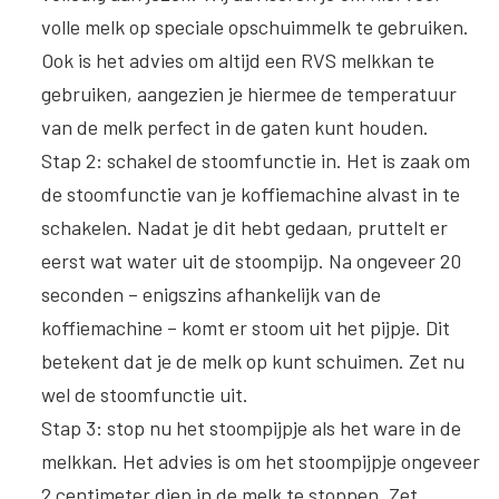
volle melk op speciale opschuimmelk te gebruiken.
Ook is het advies om altijd een RVS melkkan te
gebruiken, aangezien je hiermee de temperatuur
van de melk perfect in de gaten kunt houden.
Stap 2:
schakel de stoomfunctie in
. Het is zaak om
de stoomfunctie van je koffiemachine alvast in te
schakelen. Nadat je dit hebt gedaan, pruttelt er
eerst wat water uit de stoompijp. Na ongeveer 20
seconden – enigszins afhankelijk van de
koffiemachine – komt er stoom uit het pijpje. Dit
betekent dat je de melk op kunt schuimen. Zet nu
wel de stoomfunctie uit.
Stap 3
:
stop nu het stoompijpje als het ware in de
melkkan
. Het advies is om het stoompijpje ongeveer
2 centimeter diep in de melk te stoppen. Zet