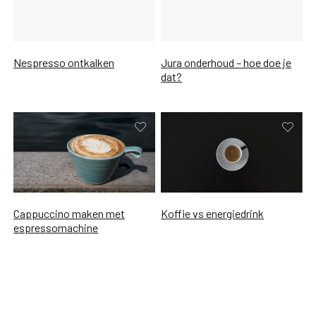
Nespresso ontkalken
Jura onderhoud – hoe doe je
dat?
Cappuccino maken met
Koffie vs energiedrink
espressomachine