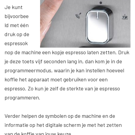
Je kunt
bijvoorbee
ld met één
druk op de
espressok
nop de machine een kopje espresso laten zetten. Druk
je deze toets vijf seconden lang in, dan kom je in de
programmeermodus, waarin je kan instellen hoeveel
koffie het apparaat moet gebruiken voor een
espresso. Zo kun je zelf de sterkte van je espresso
programmeren.
Verder helpen de symbolen op de machine en de
informatie op het digitale scherm je met het zetten
van de koffie van jouw keuze.