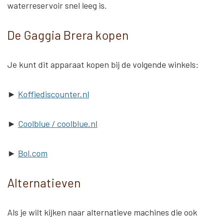
waterreservoir snel leeg
is.
De Gaggia Brera kopen
Je kunt dit apparaat kopen bij de volgende winkels:
►
Koffiediscounter.nl
►
Coolblue / coolblue.nl
►
Bol.com
Alternatieven
Als je wilt kijken naar alternatieve machines die ook