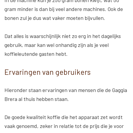
In de machine kun je 250 gram bonen kwijt, wat 50
gram minder is dan bij veel andere machines. Ook de
bonen zul je dus wat vaker moeten bijvullen.
Dat alles is waarschijnlijk niet zo erg in het dagelijks
gebruik, maar kan wel onhandig zijn als je veel
koffieleutende gasten hebt.
Ervaringen van gebruikers
Hieronder staan ervaringen van mensen die de Gaggia
Brera al thuis hebben staan.
De
goede kwaliteit koffie
die het apparaat zet wordt
vaak genoemd, zeker in relatie tot de
prijs
die je voor