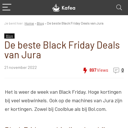
Je bent hier:
Home
»
Blog
»
De beste Black Friday Deals van Jura
Blog
De beste Black Friday Deals
van Jura
21 november 2022
897
Views
0
Het is weer de week van Black Friday. Hoge kortingen
bij veel webwinkels. Ook op de machines van Jura zijn
er kortingen. Zowel bij Coolblue als bij Bol.com.