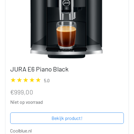
JURA E6 Piano Black
5.0
€999,00
Niet op voorraad
Bekijk product!
Coolblue.nl