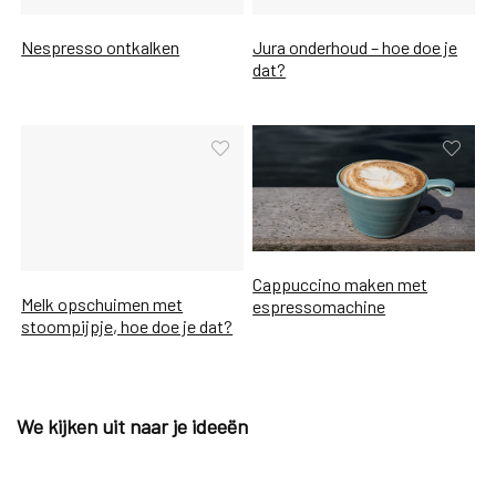
Nespresso ontkalken
Jura onderhoud – hoe doe je
dat?
Cappuccino maken met
Melk opschuimen met
espressomachine
stoompijpje, hoe doe je dat?
We kijken uit naar je ideeën