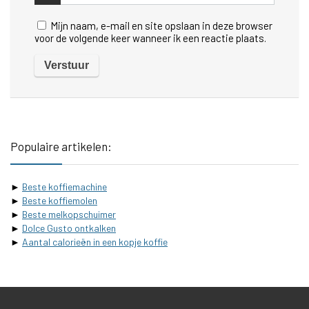
Mijn naam, e-mail en site opslaan in deze browser
voor de volgende keer wanneer ik een reactie plaats.
Populaire artikelen:
►
Beste koffiemachine
►
Beste koffiemolen
►
Beste melkopschuimer
►
Dolce Gusto ontkalken
►
Aantal calorieën in een kopje koffie