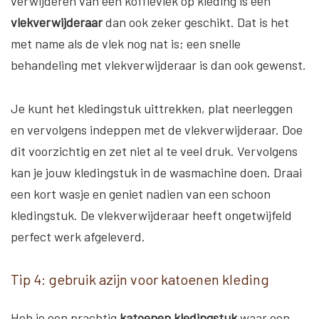
verwijderen van een koffievlek op kleding is een
vlekverwijderaar
dan ook zeker geschikt. Dat is het
met name als de vlek nog nat is; een snelle
behandeling met vlekverwijderaar is dan ook gewenst.
Je kunt het kledingstuk uittrekken, plat neerleggen
en vervolgens indeppen met de vlekverwijderaar. Doe
dit voorzichtig en zet niet al te veel druk. Vervolgens
kan je jouw kledingstuk in de wasmachine doen. Draai
een kort wasje en geniet nadien van een schoon
kledingstuk. De vlekverwijderaar heeft ongetwijfeld
perfect werk afgeleverd.
Tip 4: gebruik azijn voor katoenen kleding
Heb je een prachtig
katoenen kledingstuk
waar een