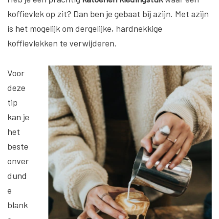
koffievlek op zit? Dan ben je gebaat bij azijn. Met azijn
is het mogelijk om dergelijke, hardnekkige
koffievlekken te verwijderen.
Voor
deze
tip
kan je
het
beste
onver
dund
e
blank