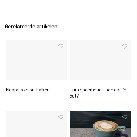
Gerelateerde artikelen
Nespresso ontkalken
Jura onderhoud – hoe doe je
dat?