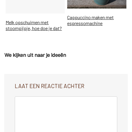
Cappuccino maken met
Melk opschuimen met
espressomachine
stoompijpje, hoe doe je dat?
We kijken uit naar je ideeën
LAAT EEN REACTIE ACHTER