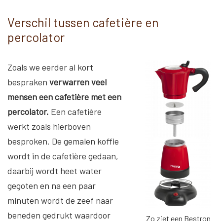
Verschil tussen cafetière en
percolator
Zoals we eerder al kort
bespraken
verwarren veel
mensen een cafetière met een
percolator.
Een cafetière
werkt zoals hierboven
besproken. De gemalen koffie
wordt in de cafetière gedaan,
daarbij wordt heet water
gegoten en na een paar
minuten wordt de zeef naar
beneden gedrukt waardoor
Zo ziet een Bestron