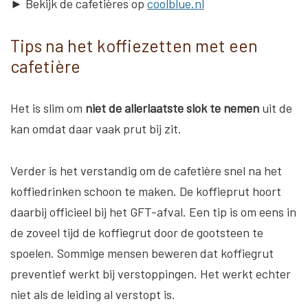
► Bekijk de cafetières op
coolblue.nl
Tips na het koffiezetten met een
cafetière
Het is slim om
niet de allerlaatste slok te nemen
uit de
kan omdat daar vaak prut bij zit.
Verder is het verstandig om de cafetière snel na het
koffiedrinken schoon te maken. De koffieprut hoort
daarbij officieel bij het GFT-afval. Een tip is om eens in
de zoveel tijd de koffiegrut door de gootsteen te
spoelen. Sommige mensen beweren dat koffiegrut
preventief werkt bij verstoppingen. Het werkt echter
niet als de leiding al verstopt is.