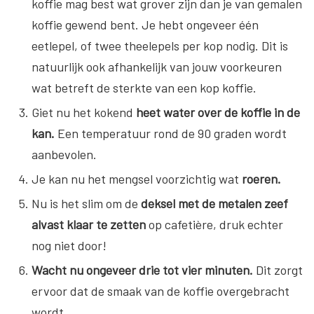
koffie mag best wat grover zijn dan je van gemalen
koffie gewend bent. Je hebt ongeveer één
eetlepel, of twee theelepels per kop nodig. Dit is
natuurlijk ook afhankelijk van jouw voorkeuren
wat betreft de sterkte van een kop koffie.
Giet nu het kokend
heet water over de koffie in de
kan.
Een temperatuur rond de 90 graden wordt
aanbevolen.
Je kan nu het mengsel voorzichtig wat
roeren.
Nu is het slim om de
deksel met de metalen zeef
alvast klaar te zetten
op cafetière, druk echter
nog niet door!
Wacht nu ongeveer drie tot vier minuten.
Dit zorgt
ervoor dat de smaak van de koffie overgebracht
wordt.