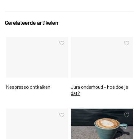
Gerelateerde artikelen
Nespresso ontkalken
Jura onderhoud – hoe doe je
dat?