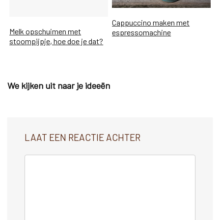
Cappuccino maken met
Melk opschuimen met
espressomachine
stoompijpje, hoe doe je dat?
We kijken uit naar je ideeën
LAAT EEN REACTIE ACHTER