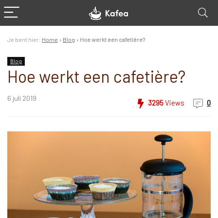
Je bent hier:
Home
»
Blog
»
Hoe werkt een cafetière?
Blog
Hoe werkt een cafetière?
6 juli 2019
3295
Views
0