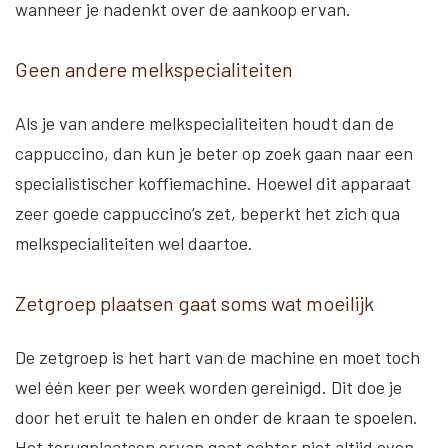
wanneer je nadenkt over de aankoop ervan.
Geen andere melkspecialiteiten
Als je van andere melkspecialiteiten houdt dan de
cappuccino, dan kun je beter op zoek gaan naar een
specialistischer koffiemachine. Hoewel dit apparaat
zeer goede cappuccino’s zet, beperkt het zich qua
melkspecialiteiten wel daartoe.
Zetgroep plaatsen gaat soms wat moeilijk
De zetgroep is het hart van de machine en moet toch
wel één keer per week worden gereinigd. Dit doe je
door het eruit te halen en onder de kraan te spoelen.
Het terugplaatsen ervan gaat echter niet altijd even