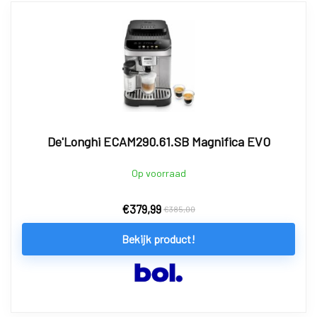
De'Longhi ECAM290.61.SB Magnifica EVO
Op voorraad
€
379,99
€
385,00
Bekijk product!