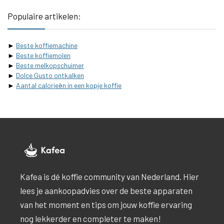
Populaire artikelen:
►
Beste koffiemachine
►
Beste koffiemolen
►
Beste melkopschuimer
►
Dolce Gusto ontkalken
►
Aantal calorieën in een kopje koffie
Kafea is dé koffie community van Nederland. Hier
lees je aankoopadvies over de beste apparaten
van het moment en tips om jouw koffie ervaring
nog lekkerder en completer te maken!