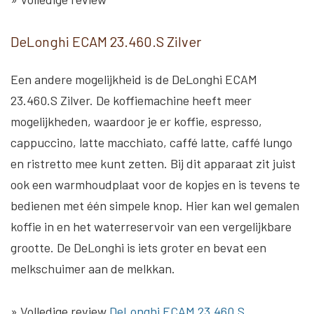
DeLonghi ECAM 23.460.S Zilver
Een andere mogelijkheid is de DeLonghi ECAM
23.460.S Zilver. De koffiemachine heeft meer
mogelijkheden, waardoor je er koffie, espresso,
cappuccino, latte macchiato, caffé latte, caffé lungo
en ristretto mee kunt zetten. Bij dit apparaat zit juist
ook een warmhoudplaat voor de kopjes en is tevens te
bedienen met één simpele knop. Hier kan wel gemalen
koffie in en het waterreservoir van een vergelijkbare
grootte. De DeLonghi is iets groter en bevat een
melkschuimer aan de melkkan.
» Volledige review
DeLonghi ECAM 23.460.S