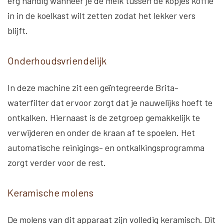
erg handig wanneer je de melk tussen de kopjes koffie
in in de koelkast wilt zetten zodat het lekker vers
blijft.
Onderhoudsvriendelijk
In deze machine zit een geïntegreerde Brita-
waterfilter dat ervoor zorgt dat je nauwelijks hoeft te
ontkalken. Hiernaast is de zetgroep gemakkelijk te
verwijderen en onder de kraan af te spoelen. Het
automatische reinigings- en ontkalkingsprogramma
zorgt verder voor de rest.
Keramische molens
De molens van dit apparaat zijn volledig keramisch. Dit