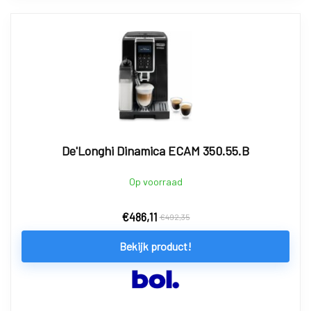
De'Longhi Dinamica ECAM 350.55.B
Op voorraad
€
486,11
€
492,35
Bekijk product!