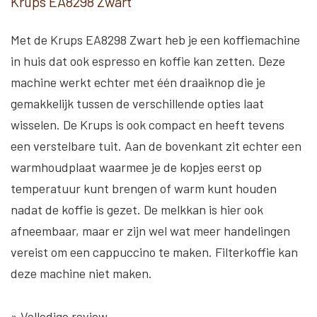
Krups EA8298 Zwart
Met de Krups EA8298 Zwart heb je een koffiemachine
in huis dat ook espresso en koffie kan zetten. Deze
machine werkt echter met één draaiknop die je
gemakkelijk tussen de verschillende opties laat
wisselen. De Krups is ook compact en heeft tevens
een verstelbare tuit. Aan de bovenkant zit echter een
warmhoudplaat waarmee je de kopjes eerst op
temperatuur kunt brengen of warm kunt houden
nadat de koffie is gezet. De melkkan is hier ook
afneembaar, maar er zijn wel wat meer handelingen
vereist om een cappuccino te maken. Filterkoffie kan
deze machine niet maken.
» Volledige review