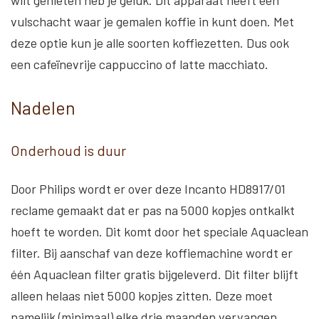
wilt genieten heb je geluk. Dit apparaat heeft een
vulschacht waar je gemalen koffie in kunt doen. Met
deze optie kun je alle soorten koffiezetten. Dus ook
een cafeïnevrije cappuccino of latte macchiato.
Nadelen
Onderhoud is duur
Door Philips wordt er over deze Incanto HD8917/01
reclame gemaakt dat er pas na 5000 kopjes ontkalkt
hoeft te worden. Dit komt door het speciale Aquaclean
filter. Bij aanschaf van deze koffiemachine wordt er
één Aquaclean filter gratis bijgeleverd. Dit filter blijft
alleen helaas niet 5000 kopjes zitten. Deze moet
namelijk (minimaal) elke drie maanden vervangen