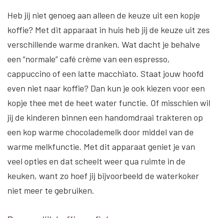
Heb jij niet genoeg aan alleen de keuze uit een kopje
koffie? Met dit apparaat in huis heb jij de keuze uit zes
verschillende warme dranken. Wat dacht je behalve
een “normale” café crème van een espresso,
cappuccino of een latte macchiato. Staat jouw hoofd
even niet naar koffie? Dan kun je ook kiezen voor een
kopje thee met de heet water functie. Of misschien wil
jij de kinderen binnen een handomdraai trakteren op
een kop warme chocolademelk door middel van de
warme melkfunctie. Met dit apparaat geniet je van
veel opties en dat scheelt weer qua ruimte in de
keuken, want zo hoef jij bijvoorbeeld de waterkoker
niet meer te gebruiken.