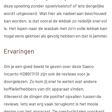
deze spoeling zonder spoelvloeistof of iets dergelijks
wordt uitgevoerd. Wat hier als nadeel aan beschouwd
kan worden, is dat vooral de lekbak zo redelijk snel vol
is. Het lopen naar de wasbak met zo’n volle lekbak kan
nogal eens geknoei als gevolg hebben en dat is jammer.
Ervaringen
Om je een goed beeld te geven over deze Saeco
Incanto HD8917/01 zijn ook de reviews voor je
doorgelezen. Zo kom jij snel te weten wat andere
koffieliefhebbers van dit apparaat vinden.
Allereerst de dingen die positief opvallen tussen de
reviews. Iets wat erg vaak terugkomt is het mooie
design van het apparaat. De roestvrijstalen voorkant