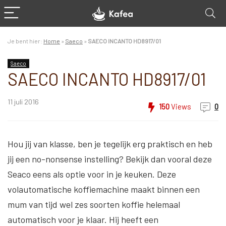
Je bent hier:
Home
»
Saeco
»
SAECO INCANTO HD8917/01
Saeco
SAECO INCANTO HD8917/01
11 juli 2016
150
Views
0
Hou jij van klasse, ben je tegelijk erg praktisch en heb
jij een no-nonsense instelling? Bekijk dan vooral deze
Seaco eens als optie voor in je keuken. Deze
volautomatische koffiemachine maakt binnen een
mum van tijd wel zes soorten koffie helemaal
automatisch voor je klaar. Hij heeft een