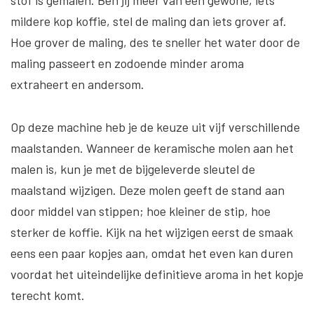
stof is gemalen. Ben jij meer van een gewone, iets
mildere kop koffie, stel de maling dan iets grover af.
Hoe grover de maling, des te sneller het water door de
maling passeert en zodoende minder aroma
extraheert en andersom.
Op deze machine heb je de keuze uit vijf verschillende
maalstanden. Wanneer de keramische molen aan het
malen is, kun je met de bijgeleverde sleutel de
maalstand wijzigen. Deze molen geeft de stand aan
door middel van stippen; hoe kleiner de stip, hoe
sterker de koffie. Kijk na het wijzigen eerst de smaak
eens een paar kopjes aan, omdat het even kan duren
voordat het uiteindelijke definitieve aroma in het kopje
terecht komt.