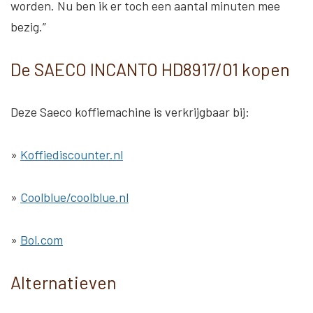
worden. Nu ben ik er toch een aantal minuten mee
bezig.”
De SAECO INCANTO HD8917/01 kopen
Deze Saeco koffiemachine is verkrijgbaar bij:
»
Koffiediscounter.nl
»
Coolblue/coolblue.nl
»
Bol.com
Alternatieven